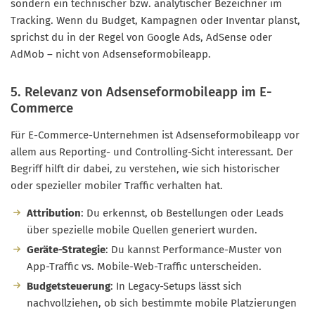
sondern ein technischer bzw. analytischer Bezeichner im
Tracking. Wenn du Budget, Kampagnen oder Inventar planst,
sprichst du in der Regel von Google Ads, AdSense oder
AdMob – nicht von Adsenseformobileapp.
5. Relevanz von Adsenseformobileapp im E-
Commerce
Für E-Commerce-Unternehmen ist Adsenseformobileapp vor
allem aus Reporting- und Controlling-Sicht interessant. Der
Begriff hilft dir dabei, zu verstehen, wie sich historischer
oder spezieller mobiler Traffic verhalten hat.
Attribution
: Du erkennst, ob Bestellungen oder Leads
über spezielle mobile Quellen generiert wurden.
Geräte-Strategie
: Du kannst Performance-Muster von
App-Traffic vs. Mobile-Web-Traffic unterscheiden.
Budgetsteuerung
: In Legacy-Setups lässt sich
nachvollziehen, ob sich bestimmte mobile Platzierungen