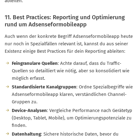
ableiten.
11. Best Practices: Reporting und Optimierung
rund um Adsenseformobileapp
Auch wenn der konkrete Begriff Adsenseformobileapp heute
nur noch in Spezialfällen relevant ist, kannst du aus seiner
Existenz einige Best Practices für dein Reporting ableiten:
Feingranulare Quellen
: Achte darauf, dass du Traffic-
Quellen so detailliert wie nötig, aber so konsolidiert wie
möglich erfasst.
Standardisierte Kanalgruppen
: Ordne Spezialbegriffe wie
Adsenseformobileapp klaren, verständlichen Channel-
Gruppen zu.
Device-Analysen
: Vergleiche Performance nach Gerätetyp
(Desktop, Tablet, Mobile), um Optimierungspotenziale zu
finden.
Datenhaltung
: Sichere historische Daten, bevor du