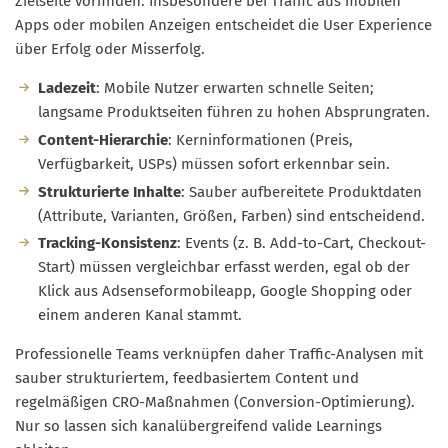
Zielseite vorfinden. Insbesondere bei Traffic aus mobilen
Apps oder mobilen Anzeigen entscheidet die User Experience
über Erfolg oder Misserfolg.
Ladezeit
: Mobile Nutzer erwarten schnelle Seiten;
langsame Produktseiten führen zu hohen Absprungraten.
Content-Hierarchie
: Kerninformationen (Preis,
Verfügbarkeit, USPs) müssen sofort erkennbar sein.
Strukturierte Inhalte
: Sauber aufbereitete Produktdaten
(Attribute, Varianten, Größen, Farben) sind entscheidend.
Tracking-Konsistenz
: Events (z. B. Add-to-Cart, Checkout-
Start) müssen vergleichbar erfasst werden, egal ob der
Klick aus Adsenseformobileapp, Google Shopping oder
einem anderen Kanal stammt.
Professionelle Teams verknüpfen daher Traffic-Analysen mit
sauber strukturiertem, feedbasiertem Content und
regelmäßigen CRO-Maßnahmen (Conversion-Optimierung).
Nur so lassen sich kanalübergreifend valide Learnings