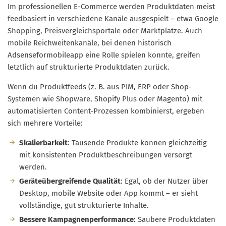
Im professionellen E-Commerce werden Produktdaten meist
feedbasiert in verschiedene Kanäle ausgespielt – etwa Google
Shopping, Preisvergleichsportale oder Marktplätze. Auch
mobile Reichweitenkanäle, bei denen historisch
Adsenseformobileapp eine Rolle spielen konnte, greifen
letztlich auf strukturierte Produktdaten zurück.
Wenn du Produktfeeds (z. B. aus PIM, ERP oder Shop-
Systemen wie Shopware, Shopify Plus oder Magento) mit
automatisierten Content-Prozessen kombinierst, ergeben
sich mehrere Vorteile:
Skalierbarkeit
: Tausende Produkte können gleichzeitig
mit konsistenten Produktbeschreibungen versorgt
werden.
Geräteübergreifende Qualität
: Egal, ob der Nutzer über
Desktop, mobile Website oder App kommt – er sieht
vollständige, gut strukturierte Inhalte.
Bessere Kampagnenperformance
: Saubere Produktdaten