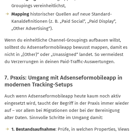
Groupings vereinheitlichst,
Mapping
historischer Quellen auf neue Standard-
Kanaldefinitionen (z. B. „Paid Social“, „Paid Display“,
„Other Advertising“).
Wenn du einheitliche Channel-Groupings aufbauen willst,
solltest du Adsenseformobileapp bewusst mappen, damit es
nicht in „(Other)“ oder „Unassigned“ landet. So vermeidest
du Verzerrungen in deinen Paid-Traffic-Auswertungen.
7. Praxis: Umgang mit Adsenseformobileapp in
modernen Tracking-Setups
Auch wenn Adsenseformobileapp heute kaum noch aktiv
eingesetzt wird, taucht der Begriff in der Praxis immer wieder
auf – vor allem bei Migrationen oder bei der Bereinigung
alter Daten. Sinnvolle Schritte im Umgang damit:
1. Bestandsaufnahme
: Prüfe, in welchen Properties, Views