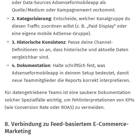
oder Data-Sources Adsenseformobileapp als
Quelle/Medium oder Kampagnenwert vorkommt.
2. Kategorisierung
: Entscheide, welcher Kanalgruppe du
diesen Traffic zuordnen willst (z. B. „Paid Display“ oder
eine eigene mobile AdSense-Gruppe).
3. Historische Konsistenz
: Passe deine Channel-
Definitionen so an, dass historische und aktuelle Daten
vergleichbar sind.
4. Dokumentation
: Halte schriftlich fest, was
Adsenseformobileapp in deinem Setup bedeutet, damit
neue Teammitglieder die Reports korrekt interpretieren.
Für datengetriebene Teams ist eine saubere Dokumentation
solcher Spezialfälle wichtig, um Fehlinterpretationen von KPIs
(wie Conversion Rate oder ROAS) zu vermeiden.
8. Verbindung zu Feed-basiertem E-Commerce-
Marketing