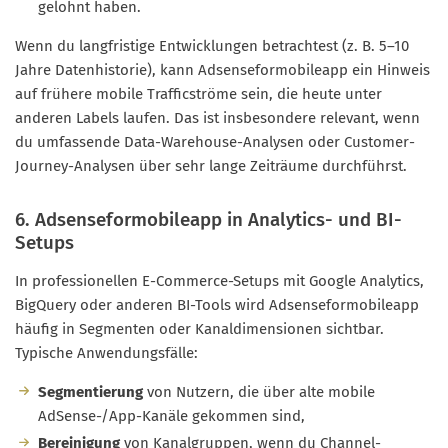
gelohnt haben.
Wenn du langfristige Entwicklungen betrachtest (z. B. 5–10
Jahre Datenhistorie), kann Adsenseformobileapp ein Hinweis
auf frühere mobile Trafficströme sein, die heute unter
anderen Labels laufen. Das ist insbesondere relevant, wenn
du umfassende Data-Warehouse-Analysen oder Customer-
Journey-Analysen über sehr lange Zeiträume durchführst.
6. Adsenseformobileapp in Analytics- und BI-
Setups
In professionellen E-Commerce-Setups mit Google Analytics,
BigQuery oder anderen BI-Tools wird Adsenseformobileapp
häufig in Segmenten oder Kanaldimensionen sichtbar.
Typische Anwendungsfälle:
Segmentierung
von Nutzern, die über alte mobile
AdSense-/App-Kanäle gekommen sind,
Bereinigung
von Kanalgruppen, wenn du Channel-