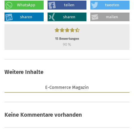
WhatsApp
teilen
tweeten
sharen
sharen
mailen
15
Bewertungen
90
%
Weitere Inhalte
E-Commerce Magazin
Keine Kommentare vorhanden