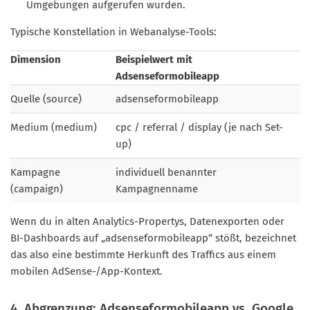
Umgebungen aufgerufen wurden.
Typische Konstellation in Webanalyse-Tools:
Dimension
Beispielwert mit
Adsenseformobileapp
Quelle (source)
adsenseformobileapp
Medium (medium)
cpc / referral / display (je nach Set-
up)
Kampagne
individuell benannter
(campaign)
Kampagnenname
Wenn du in alten Analytics-Propertys, Datenexporten oder
BI-Dashboards auf „adsenseformobileapp“ stößt, bezeichnet
das also eine bestimmte Herkunft des Traffics aus einem
mobilen AdSense-/App-Kontext.
4. Abgrenzung: Adsenseformobileapp vs. Google