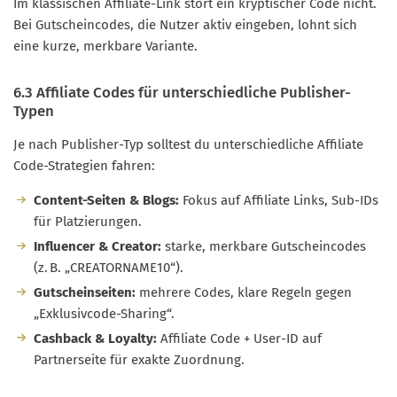
Im klassischen Affiliate-Link stört ein kryptischer Code nicht.
Bei Gutscheincodes, die Nutzer aktiv eingeben, lohnt sich
eine kurze, merkbare Variante.
6.3 Affiliate Codes für unterschiedliche Publisher-
Typen
Je nach Publisher-Typ solltest du unterschiedliche Affiliate
Code-Strategien fahren:
Content-Seiten & Blogs:
Fokus auf Affiliate Links, Sub-IDs
für Platzierungen.
Influencer & Creator:
starke, merkbare Gutscheincodes
(z. B. „CREATORNAME10“).
Gutscheinseiten:
mehrere Codes, klare Regeln gegen
„Exklusivcode-Sharing“.
Cashback & Loyalty:
Affiliate Code + User-ID auf
Partnerseite für exakte Zuordnung.