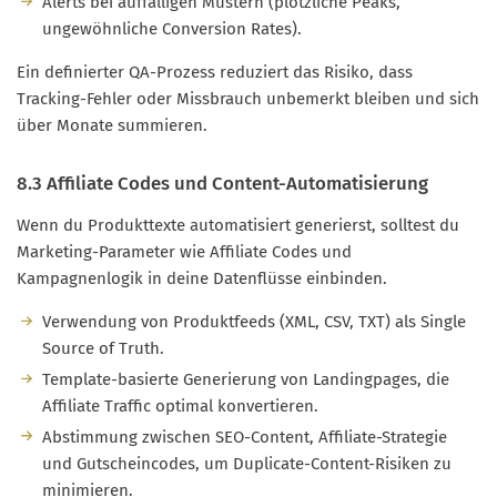
Alerts bei auffälligen Mustern (plötzliche Peaks,
ungewöhnliche Conversion Rates).
Ein definierter QA-Prozess reduziert das Risiko, dass
Tracking-Fehler oder Missbrauch unbemerkt bleiben und sich
über Monate summieren.
8.3 Affiliate Codes und Content-Automatisierung
Wenn du Produkttexte automatisiert generierst, solltest du
Marketing-Parameter wie Affiliate Codes und
Kampagnenlogik in deine Datenflüsse einbinden.
Verwendung von Produktfeeds (XML, CSV, TXT) als Single
Source of Truth.
Template-basierte Generierung von Landingpages, die
Affiliate Traffic optimal konvertieren.
Abstimmung zwischen SEO-Content, Affiliate-Strategie
und Gutscheincodes, um Duplicate-Content-Risiken zu
minimieren.