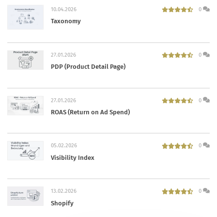
10.04.2026
0
Taxonomy
27.01.2026
0
PDP (Product Detail Page)
27.01.2026
0
ROAS (Return on Ad Spend)
05.02.2026
0
Visibility Index
13.02.2026
0
Shopify