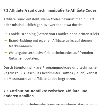
7.2 Affiliate Fraud durch manipulierte Affiliate Codes
Affiliate Fraud entsteht, wenn Codes bewusst manipuliert
oder missbräuchlich genutzt werden, etwa durch:
Cookie Dropping (Setzen von Cookies ohne echten Klick).
Brand-Bidding mit eigenen Affiliate Links auf deinen
Markennamen.
Weitergabe „exklusiver“ Gutscheincodes auf fremden
Gutscheinportalen.
Durch Monitoring, klare Programmpolicies und technische
Regeln (z. B. Ausschluss bestimmter Traffic-Quellen) kannst
du Missbrauch von Affiliate Codes begrenzen.
7.3 Attribution-Konflikte zwischen Affiliate und
anderen Kanälen
Gerade bei Gutscheincodes kann es passieren, dass Nutzer