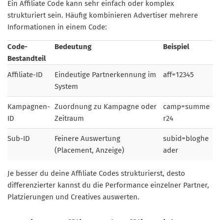
Ein Affiliate Code kann sehr einfach oder komplex
strukturiert sein. Häufig kombinieren Advertiser mehrere
Informationen in einem Code:
Code-
Bedeutung
Beispiel
Bestandteil
Affiliate-ID
Eindeutige Partnerkennung im
aff=12345
System
Kampagnen-
Zuordnung zu Kampagne oder
camp=summe
ID
Zeitraum
r24
Sub-ID
Feinere Auswertung
subid=bloghe
(Placement, Anzeige)
ader
Je besser du deine Affiliate Codes strukturierst, desto
differenzierter kannst du die Performance einzelner Partner,
Platzierungen und Creatives auswerten.