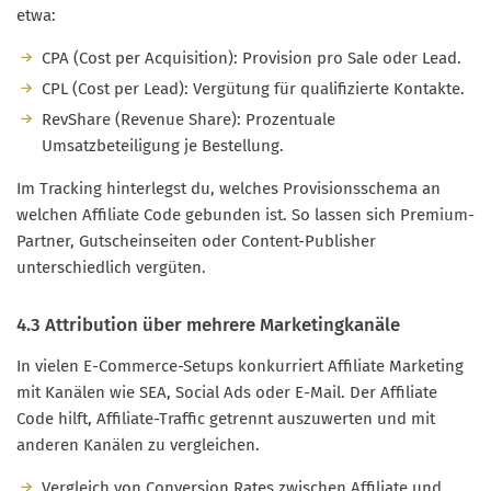
etwa:
CPA (Cost per Acquisition): Provision pro Sale oder Lead.
CPL (Cost per Lead): Vergütung für qualifizierte Kontakte.
RevShare (Revenue Share): Prozentuale
Umsatzbeteiligung je Bestellung.
Im Tracking hinterlegst du, welches Provisionsschema an
welchen Affiliate Code gebunden ist. So lassen sich Premium-
Partner, Gutscheinseiten oder Content-Publisher
unterschiedlich vergüten.
4.3 Attribution über mehrere Marketingkanäle
In vielen E-Commerce-Setups konkurriert Affiliate Marketing
mit Kanälen wie SEA, Social Ads oder E-Mail. Der Affiliate
Code hilft, Affiliate-Traffic getrennt auszuwerten und mit
anderen Kanälen zu vergleichen.
Vergleich von Conversion Rates zwischen Affiliate und