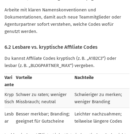
Arbeite mit klaren Namenskonventionen und
Dokumentationen, damit auch neue Teammitglieder oder
Agenturpartner sofort verstehen, welche Codes wofür
genutzt werden.
6.2 Lesbare vs. kryptische Affiliate Codes
Du kannst Affiliate Codes kryptisch (z. B. „A1B2C3“) oder
lesbar (z. B. „BLOGPARTNER_MAX“) vergeben.
Vari
Vorteile
Nachteile
ante
Kryp
Schwer zu raten; weniger
Schwieriger zu merken;
tisch
Missbrauch; neutral
weniger Branding
Lesb
Besser merkbar; Branding;
Leichter nachzuahmen;
ar
geeignet für Gutscheine
teilweise längere Codes