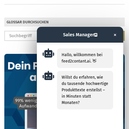
GLOSSAR DURCHSUCHEN
×
Sales Manager
AI
Hallo, willkommen bei
feed2contant.ai. 👋
Willst du erfahren, wie
du tausende hochwertige
Produkttexte erstellst –
in Minuten statt
Monaten?