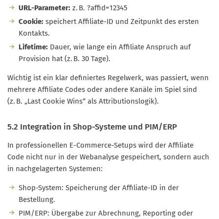
URL-Parameter:
z. B. ?affid=12345
Cookie:
speichert Affiliate-ID und Zeitpunkt des ersten
Kontakts.
Lifetime:
Dauer, wie lange ein Affiliate Anspruch auf
Provision hat (z. B. 30 Tage).
Wichtig ist ein klar definiertes Regelwerk, was passiert, wenn
mehrere Affiliate Codes oder andere Kanäle im Spiel sind
(z. B. „Last Cookie Wins“ als Attributionslogik).
5.2 Integration in Shop-Systeme und PIM/ERP
In professionellen E-Commerce-Setups wird der Affiliate
Code nicht nur in der Webanalyse gespeichert, sondern auch
in nachgelagerten Systemen:
Shop-System: Speicherung der Affiliate-ID in der
Bestellung.
PIM/ERP: Übergabe zur Abrechnung, Reporting oder