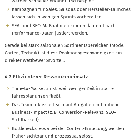
werden schneller erkannt und bespielt.
Kampagnen für Sales, Saisons oder Hersteller-Launches
lassen sich in wenigen Sprints vorbereiten.
SEA- und SEO-Maßnahmen können laufend nach
Performance-Daten justiert werden.
Gerade bei stark saisonalen Sortimentsbereichen (Mode,
Garten, Technik) ist diese Reaktionsgeschwindigkeit ein
direkter Wettbewerbsvorteil.
4.2 Effizienterer Ressourceneinsatz
Time-to-Market sinkt, weil weniger Zeit in starre
Jahresplanungen fließt.
Das Team fokussiert sich auf Aufgaben mit hohem
Business-Impact (z. B. Conversion-Relevanz, SEO-
Sichtbarkeit).
Bottlenecks, etwa bei der Content-Erstellung, werden
früher sichtbar und prozessual gelöst.