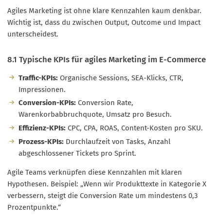
Agiles Marketing ist ohne klare Kennzahlen kaum denkbar.
Wichtig ist, dass du zwischen Output, Outcome und Impact
unterscheidest.
8.1 Typische KPIs für agiles Marketing im E-Commerce
Traffic-KPIs:
Organische Sessions, SEA-Klicks, CTR,
Impressionen.
Conversion-KPIs:
Conversion Rate,
Warenkorbabbruchquote, Umsatz pro Besuch.
Effizienz-KPIs:
CPC, CPA, ROAS, Content-Kosten pro SKU.
Prozess-KPIs:
Durchlaufzeit von Tasks, Anzahl
abgeschlossener Tickets pro Sprint.
Agile Teams verknüpfen diese Kennzahlen mit klaren
Hypothesen. Beispiel: „Wenn wir Produkttexte in Kategorie X
verbessern, steigt die Conversion Rate um mindestens 0,3
Prozentpunkte.“