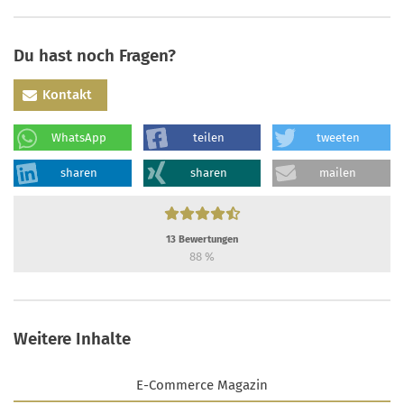
Du hast noch Fragen?
Kontakt
WhatsApp
teilen
tweeten
sharen
sharen
mailen
13
Bewertungen
88
%
Weitere Inhalte
E-Commerce Magazin