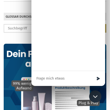
GLOSSAR DURCHSUCHEN
Ihre Nachricht