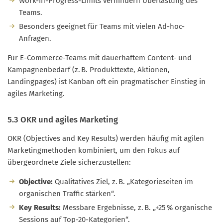
Work-in-Progress-Limits verhindern Überlastung des
Teams.
Besonders geeignet für Teams mit vielen Ad-hoc-
Anfragen.
Für E-Commerce-Teams mit dauerhaftem Content- und
Kampagnenbedarf (z. B. Produkttexte, Aktionen,
Landingpages) ist Kanban oft ein pragmatischer Einstieg in
agiles Marketing.
5.3 OKR und agiles Marketing
OKR (Objectives and Key Results) werden häufig mit agilen
Marketingmethoden kombiniert, um den Fokus auf
übergeordnete Ziele sicherzustellen:
Objective:
Qualitatives Ziel, z. B. „Kategorieseiten im
organischen Traffic stärken“.
Key Results:
Messbare Ergebnisse, z. B. „+25 % organische
Sessions auf Top-20-Kategorien“.