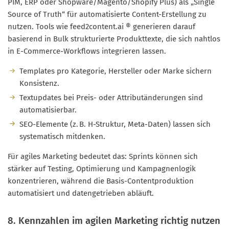
PIM, ERP oder Shopware/Magento/Shopify Plus) als „Single
Source of Truth“ für automatisierte Content-Erstellung zu
nutzen. Tools wie feed2content.ai ® generieren darauf
basierend in Bulk strukturierte Produkttexte, die sich nahtlos
in E-Commerce-Workflows integrieren lassen.
Templates pro Kategorie, Hersteller oder Marke sichern
Konsistenz.
Textupdates bei Preis- oder Attributänderungen sind
automatisierbar.
SEO-Elemente (z. B. H-Struktur, Meta-Daten) lassen sich
systematisch mitdenken.
Für agiles Marketing bedeutet das: Sprints können sich
stärker auf Testing, Optimierung und Kampagnenlogik
konzentrieren, während die Basis-Contentproduktion
automatisiert und datengetrieben abläuft.
8. Kennzahlen im agilen Marketing richtig nutzen