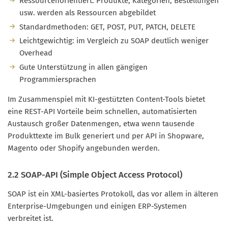
Ressourcenorientiert: Produkte, Kategorien, Bestellungen
usw. werden als Ressourcen abgebildet
Standardmethoden: GET, POST, PUT, PATCH, DELETE
Leichtgewichtig: im Vergleich zu SOAP deutlich weniger
Overhead
Gute Unterstützung in allen gängigen
Programmiersprachen
Im Zusammenspiel mit KI-gestützten Content-Tools bietet
eine REST-API Vorteile beim schnellen, automatisierten
Austausch großer Datenmengen, etwa wenn tausende
Produkttexte im Bulk generiert und per API in Shopware,
Magento oder Shopify angebunden werden.
2.2 SOAP-API (Simple Object Access Protocol)
SOAP ist ein XML-basiertes Protokoll, das vor allem in älteren
Enterprise-Umgebungen und einigen ERP-Systemen
verbreitet ist.