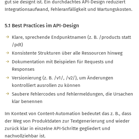
gut sie designt ist. Ein durchdachtes API-Design reduziert
Integrationsaufwand, Fehleranfälligkeit und Wartungskosten.
5.1 Best Practices im API-Design
Klare, sprechende Endpunktnamen (z. B. /products statt
/pdt)
Konsistente Strukturen über alle Ressourcen hinweg
Dokumentation mit Beispielen für Requests und
Responses
Versionierung (z. B. /v1/, /v2/), um Änderungen
kontrolliert ausrollen zu können
Saubere Fehlercodes und Fehlermeldungen, die Ursachen
klar benennen
Im Kontext von Content-Automation bedeutet das z. B., dass
der Weg von Produktdaten zur Textgenerierung und wieder
zurück klar in einzelne API-Schritte gegliedert und
nachvollziehbar ist.