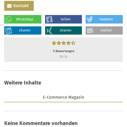
Kontakt
WhatsApp
teilen
tweeten
sharen
sharen
mailen
5
Bewertungen
96
%
Weitere Inhalte
E-Commerce Magazin
Keine Kommentare vorhanden