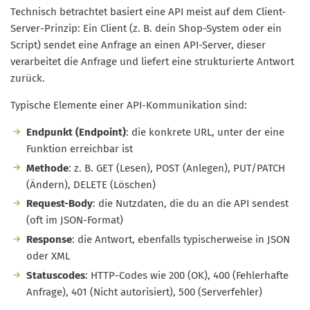
Technisch betrachtet basiert eine API meist auf dem Client-
Server-Prinzip: Ein Client (z. B. dein Shop-System oder ein
Script) sendet eine Anfrage an einen API-Server, dieser
verarbeitet die Anfrage und liefert eine strukturierte Antwort
zurück.
Typische Elemente einer API-Kommunikation sind:
Endpunkt (Endpoint)
: die konkrete URL, unter der eine
Funktion erreichbar ist
Methode
: z. B. GET (Lesen), POST (Anlegen), PUT/PATCH
(Ändern), DELETE (Löschen)
Request-Body
: die Nutzdaten, die du an die API sendest
(oft im JSON-Format)
Response
: die Antwort, ebenfalls typischerweise in JSON
oder XML
Statuscodes
: HTTP-Codes wie 200 (OK), 400 (Fehlerhafte
Anfrage), 401 (Nicht autorisiert), 500 (Serverfehler)