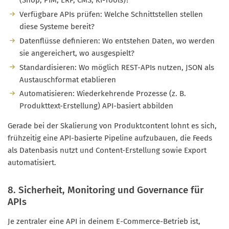
(Shop, PIM, ERP, CMS, KI-Tools)?
Verfügbare APIs prüfen: Welche Schnittstellen stellen
diese Systeme bereit?
Datenflüsse definieren: Wo entstehen Daten, wo werden
sie angereichert, wo ausgespielt?
Standardisieren: Wo möglich REST-APIs nutzen, JSON als
Austauschformat etablieren
Automatisieren: Wiederkehrende Prozesse (z. B.
Produkttext-Erstellung) API-basiert abbilden
Gerade bei der Skalierung von Produktcontent lohnt es sich,
frühzeitig eine API-basierte Pipeline aufzubauen, die Feeds
als Datenbasis nutzt und Content-Erstellung sowie Export
automatisiert.
8. Sicherheit, Monitoring und Governance für
APIs
Je zentraler eine API in deinem E-Commerce-Betrieb ist,