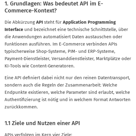
1. Grundlagen: Was bedeutet API im E-
Commerce-Kontext?
Die Abkürzung
API
steht für
Application Programming
Interface
und bezeichnet eine technische Schnittstelle, über
die Anwendungen automatisiert Daten austauschen oder
Funktionen ausführen. Im E-Commerce verbinden APIs
typischerweise Shop-Systeme, PIM- und ERP-Systeme,
Payment-Dienstleister, Versanddienstleister, Marktplätze oder
KI-Tools wie Content-Generatoren.
Eine API definiert dabei nicht nur den reinen Datentransport,
sondern auch die Regeln der Zusammenarbeit: Welche
Endpunkte existieren, welche Parameter sind erlaubt, welche
Authentifizierung ist nötig und in welchem Format Antworten
zurückkommen.
1.1 Ziele und Nutzen einer API
APIs verfolgen im Kern vier Ziele: