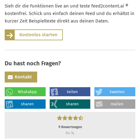
Sieh dir die Funktionen live an und teste feed2content.ai ®
kostenfrei. Schick uns einfach deinen Feed und du erhältst in
kurzer Zeit Beispieltexte direkt aus deinen Daten.
Kostenlos starten
Du hast noch Fragen?
Kontakt
WhatsApp
teilen
tweeten
sharen
sharen
mailen
9
Bewertungen
94
%