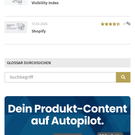
Visibility Index
13.02.2026
0
Shopify
GLOSSAR DURCHSUCHEN