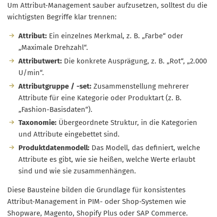
Um Attribut-Management sauber aufzusetzen, solltest du die
wichtigsten Begriffe klar trennen:
Attribut:
Ein einzelnes Merkmal, z. B. „Farbe“ oder
„Maximale Drehzahl“.
Attributwert:
Die konkrete Ausprägung, z. B. „Rot“, „2.000
U/min“.
Attributgruppe / -set:
Zusammenstellung mehrerer
Attribute für eine Kategorie oder Produktart (z. B.
„Fashion-Basisdaten“).
Taxonomie:
Übergeordnete Struktur, in die Kategorien
und Attribute eingebettet sind.
Produktdatenmodell:
Das Modell, das definiert, welche
Attribute es gibt, wie sie heißen, welche Werte erlaubt
sind und wie sie zusammenhängen.
Diese Bausteine bilden die Grundlage für konsistentes
Attribut-Management in PIM- oder Shop-Systemen wie
Shopware, Magento, Shopify Plus oder SAP Commerce.