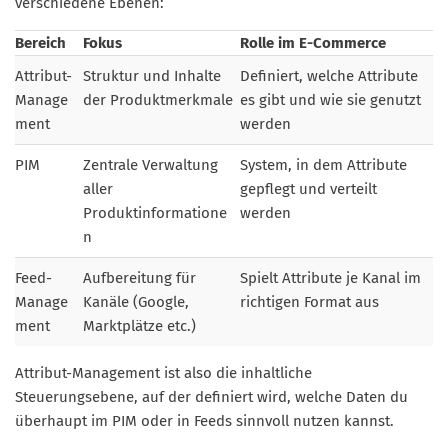
verschiedene Ebenen:
Bereich
Fokus
Rolle im E-Commerce
Attribut-
Struktur und Inhalte
Definiert, welche Attribute
Manage
der Produktmerkmale
es gibt und wie sie genutzt
ment
werden
PIM
Zentrale Verwaltung
System, in dem Attribute
aller
gepflegt und verteilt
Produktinformatione
werden
n
Feed-
Aufbereitung für
Spielt Attribute je Kanal im
Manage
Kanäle (Google,
richtigen Format aus
ment
Marktplätze etc.)
Attribut-Management ist also die inhaltliche
Steuerungsebene, auf der definiert wird, welche Daten du
überhaupt im PIM oder in Feeds sinnvoll nutzen kannst.