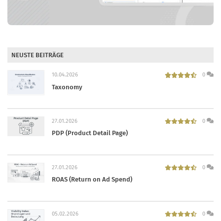
NEUSTE BEITRÄGE
10.04.2026
0
Taxonomy
27.01.2026
0
PDP (Product Detail Page)
27.01.2026
0
ROAS (Return on Ad Spend)
05.02.2026
0