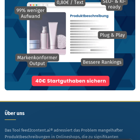
Über uns
Das Tool feed2content.ai® adressiert das Problem mangelhafter
Produktbeschreibungen in Onlineshops, die zu signifikanten