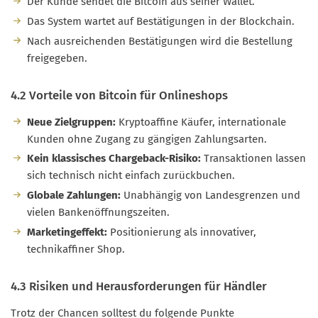
Der Kunde sendet die Bitcoin aus seiner Wallet.
Das System wartet auf Bestätigungen in der Blockchain.
Nach ausreichenden Bestätigungen wird die Bestellung
freigegeben.
4.2 Vorteile von Bitcoin für Onlineshops
Neue Zielgruppen:
Kryptoaffine Käufer, internationale
Kunden ohne Zugang zu gängigen Zahlungsarten.
Kein klassisches Chargeback-Risiko:
Transaktionen lassen
sich technisch nicht einfach zurückbuchen.
Globale Zahlungen:
Unabhängig von Landesgrenzen und
vielen Bankenöffnungszeiten.
Marketingeffekt:
Positionierung als innovativer,
technikaffiner Shop.
4.3 Risiken und Herausforderungen für Händler
Trotz der Chancen solltest du folgende Punkte