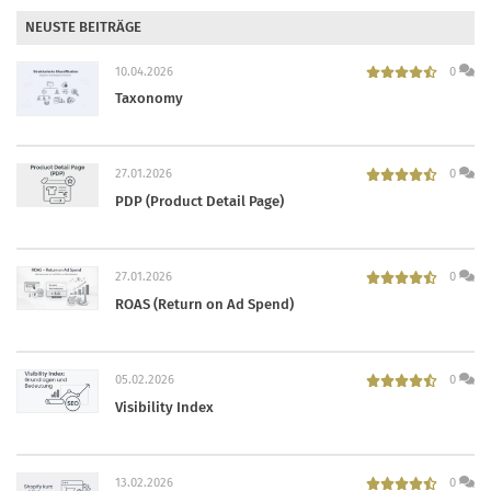
NEUSTE BEITRÄGE
10.04.2026
0
Taxonomy
27.01.2026
0
PDP (Product Detail Page)
27.01.2026
0
ROAS (Return on Ad Spend)
05.02.2026
0
Visibility Index
13.02.2026
0