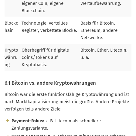
eigener Coin, eigene
Wertaufbewahrung.
Blockchain.
Blockc
Technologie: verteiltes
Basis für Bitcoin,
hain
Register, verkettete Blöcke.
Ethereum, andere
Netzwerke.
Krypto
Oberbegriff für digitale
Bitcoin, Ether, Litecoin,
währu
Coins/Tokens auf
u. a.
ng
Kryptobasis.
6.1 Bitcoin vs. andere Kryptowährungen
Bitcoin war die erste funktionsfähige Kryptowährung und ist
nach Marktkapitalisierung meist die größte. Andere Projekte
verfolgen teils andere Ziele:
Payment-Fokus:
z. B. Litecoin als schnellere
Zahlungsvariante.