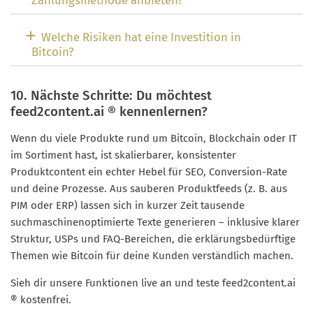
Zahlungsmethode anbieten?
Welche Risiken hat eine Investition in
Bitcoin?
10. Nächste Schritte: Du möchtest
feed2content.ai ® kennenlernen?
Wenn du viele Produkte rund um Bitcoin, Blockchain oder IT
im Sortiment hast, ist skalierbarer, konsistenter
Produktcontent ein echter Hebel für SEO, Conversion-Rate
und deine Prozesse. Aus sauberen Produktfeeds (z. B. aus
PIM oder ERP) lassen sich in kurzer Zeit tausende
suchmaschinenoptimierte Texte generieren – inklusive klarer
Struktur, USPs und FAQ-Bereichen, die erklärungsbedürftige
Themen wie Bitcoin für deine Kunden verständlich machen.
Sieh dir unsere Funktionen live an und teste feed2content.ai
® kostenfrei.