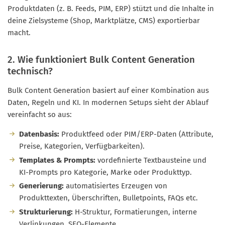
Produktdaten (z. B. Feeds, PIM, ERP) stützt und die Inhalte in
deine Zielsysteme (Shop, Marktplätze, CMS) exportierbar
macht.
2. Wie funktioniert Bulk Content Generation
technisch?
Bulk Content Generation basiert auf einer Kombination aus
Daten, Regeln und KI. In modernen Setups sieht der Ablauf
vereinfacht so aus:
Datenbasis:
Produktfeed oder PIM/ERP-Daten (Attribute,
Preise, Kategorien, Verfügbarkeiten).
Templates & Prompts:
vordefinierte Textbausteine und
KI-Prompts pro Kategorie, Marke oder Produkttyp.
Generierung:
automatisiertes Erzeugen von
Produkttexten, Überschriften, Bulletpoints, FAQs etc.
Strukturierung:
H-Struktur, Formatierungen, interne
Verlinkungen, SEO-Elemente.