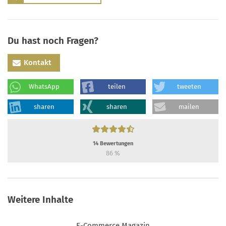
Du hast noch Fragen?
Kontakt
WhatsApp
teilen
tweeten
sharen
sharen
mailen
14
Bewertungen
86
%
Weitere Inhalte
E-Commerce Magazin