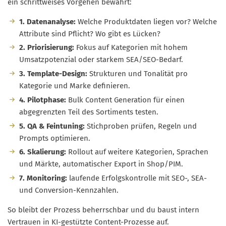
ein schrittweises Vorgehen bewährt:
1. Datenanalyse:
Welche Produktdaten liegen vor? Welche
Attribute sind Pflicht? Wo gibt es Lücken?
2. Priorisierung:
Fokus auf Kategorien mit hohem
Umsatzpotenzial oder starkem SEA/SEO-Bedarf.
3. Template-Design:
Strukturen und Tonalität pro
Kategorie und Marke definieren.
4. Pilotphase:
Bulk Content Generation für einen
abgegrenzten Teil des Sortiments testen.
5. QA & Feintuning:
Stichproben prüfen, Regeln und
Prompts optimieren.
6. Skalierung:
Rollout auf weitere Kategorien, Sprachen
und Märkte, automatischer Export in Shop/PIM.
7. Monitoring:
laufende Erfolgskontrolle mit SEO-, SEA-
und Conversion-Kennzahlen.
So bleibt der Prozess beherrschbar und du baust intern
Vertrauen in KI-gestützte Content-Prozesse auf.