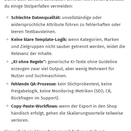
du einige Stolperfallen vermeiden:
Schlechte Datenqualität:
unvollständige oder
widersprüchliche Attribute führen zu fehlerhaften oder
leeren Textbausteinen.
Keine klare Template-Logik:
wenn Kategorien, Marken
und Zielgruppen nicht sauber getrennt werden, leidet die
Relevanz der Inhalte.
„KI ohne Regeln“:
generische KI-Texte ohne Guideline
erzeugen zwar viel Output, aber wenig Mehrwert für
Nutzer und Suchmaschinen.
Fehlende QA-Prozesse:
kein Stichprobentest, keine
Freigabelogik, keine Monitoring-Metriken (SEO, CR,
Rückfragen im Support).
Copy-Paste-Workflows:
wenn der Export in den Shop
händisch erfolgt, gehen die Skalierungsvorteile teilweise
verloren.