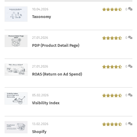
10.04.2026
0
Taxonomy
27.01.2026
0
PDP (Product Detail Page)
27.01.2026
0
ROAS (Return on Ad Spend)
05.02.2026
0
Visibility Index
13.02.2026
0
Shopify