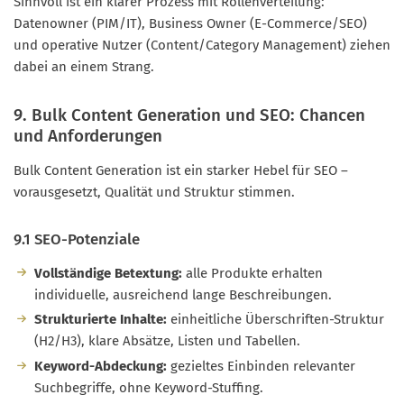
Sinnvoll ist ein klarer Prozess mit Rollenverteilung:
Datenowner (PIM/IT), Business Owner (E-Commerce/SEO)
und operative Nutzer (Content/Category Management) ziehen
dabei an einem Strang.
9. Bulk Content Generation und SEO: Chancen
und Anforderungen
Bulk Content Generation ist ein starker Hebel für SEO –
vorausgesetzt, Qualität und Struktur stimmen.
9.1 SEO-Potenziale
Vollständige Betextung:
alle Produkte erhalten
individuelle, ausreichend lange Beschreibungen.
Strukturierte Inhalte:
einheitliche Überschriften-Struktur
(H2/H3), klare Absätze, Listen und Tabellen.
Keyword-Abdeckung:
gezieltes Einbinden relevanter
Suchbegriffe, ohne Keyword-Stuffing.