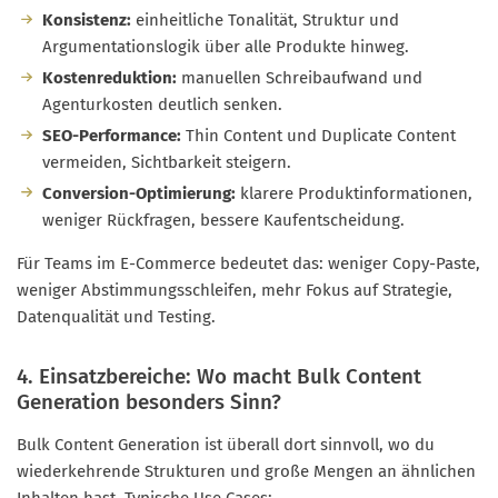
Konsistenz:
einheitliche Tonalität, Struktur und
Argumentationslogik über alle Produkte hinweg.
Kostenreduktion:
manuellen Schreibaufwand und
Agenturkosten deutlich senken.
SEO-Performance:
Thin Content und Duplicate Content
vermeiden, Sichtbarkeit steigern.
Conversion-Optimierung:
klarere Produktinformationen,
weniger Rückfragen, bessere Kaufentscheidung.
Für Teams im E-Commerce bedeutet das: weniger Copy-Paste,
weniger Abstimmungsschleifen, mehr Fokus auf Strategie,
Datenqualität und Testing.
4. Einsatzbereiche: Wo macht Bulk Content
Generation besonders Sinn?
Bulk Content Generation ist überall dort sinnvoll, wo du
wiederkehrende Strukturen und große Mengen an ähnlichen
Inhalten hast. Typische Use Cases: