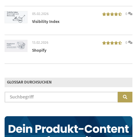
05.02.2026
0
Visibility Index
13.02.2026
0
Shopify
GLOSSAR DURCHSUCHEN