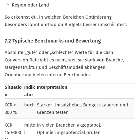
Region oder Land
So erkennst du, in welchen Bereichen Optimierung
besonders lohnt und wo du Budgets besser umschichtest.
7.2 Typische Benchmarks und Bewertung
Absolute „gute“ oder „schlechte“ Werte für die Cash
Conversion Rate gibt es nicht, weil sie stark von Branche,
Margenstruktur und Geschäftsmodell abhängen.
Orientierung bieten interne Benchmarks:
Situatio
Indik
Interpretation
n
ator
CCR >
hoch
Starker Umsatzhebel, Budget skalieren und
300 %
Grenzen testen
CCR
mitte
In vielen Branchen akzeptabel,
150–300
l
Optimierungspotenzial prüfen