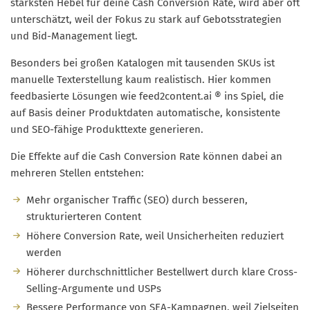
stärksten Hebel für deine Cash Conversion Rate, wird aber oft
unterschätzt, weil der Fokus zu stark auf Gebotsstrategien
und Bid-Management liegt.
Besonders bei großen Katalogen mit tausenden SKUs ist
manuelle Texterstellung kaum realistisch. Hier kommen
feedbasierte Lösungen wie feed2content.ai ® ins Spiel, die
auf Basis deiner Produktdaten automatische, konsistente
und SEO-fähige Produkttexte generieren.
Die Effekte auf die Cash Conversion Rate können dabei an
mehreren Stellen entstehen:
Mehr organischer Traffic (SEO) durch besseren,
strukturierteren Content
Höhere Conversion Rate, weil Unsicherheiten reduziert
werden
Höherer durchschnittlicher Bestellwert durch klare Cross-
Selling-Argumente und USPs
Bessere Performance von SEA-Kampagnen, weil Zielseiten