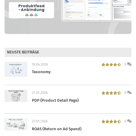
NEUSTE BEITRÄGE
10.04.2026
0
Taxonomy
27.01.2026
0
PDP (Product Detail Page)
27.01.2026
0
ROAS (Return on Ad Spend)