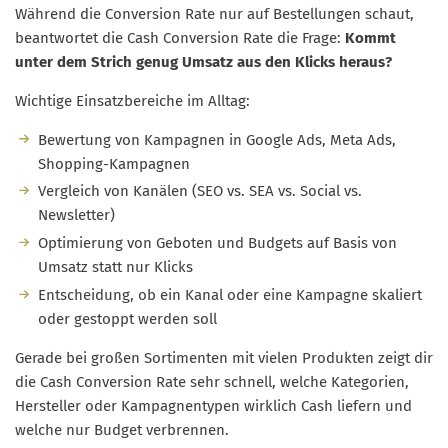
Während die Conversion Rate nur auf Bestellungen schaut,
beantwortet die Cash Conversion Rate die Frage:
Kommt
unter dem Strich genug Umsatz aus den Klicks heraus?
Wichtige Einsatzbereiche im Alltag:
Bewertung von Kampagnen in Google Ads, Meta Ads,
Shopping-Kampagnen
Vergleich von Kanälen (SEO vs. SEA vs. Social vs.
Newsletter)
Optimierung von Geboten und Budgets auf Basis von
Umsatz statt nur Klicks
Entscheidung, ob ein Kanal oder eine Kampagne skaliert
oder gestoppt werden soll
Gerade bei großen Sortimenten mit vielen Produkten zeigt dir
die Cash Conversion Rate sehr schnell, welche Kategorien,
Hersteller oder Kampagnentypen wirklich Cash liefern und
welche nur Budget verbrennen.