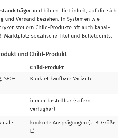
standsträger
und bilden die Einheit, auf die sich
g und Versand beziehen. In Systemen wie
ryker steuern Child-Produkte oft auch kanal-
B. Marktplatz-spezifische Titel und Bulletpoints.
rodukt und Child-Produkt
Child-Produkt
, SEO-
Konkret kaufbare Variante
immer bestellbar (sofern
verfügbar)
kmale
konkrete Ausprägungen (z. B. Größe
L)