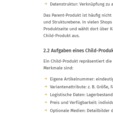
Datenstruktur: Verknüpfung zu 
Das Parent-Produkt ist häufig nicht
und Struktur­ebene. In vielen Shops
Produktseite und wählt dort über 
Child-Produkt aus.
2.2 Aufgaben eines Child-Produk
Ein Child-Produkt repräsentiert di
Merkmale sind:
Eigene Artikelnummer: eindeuti
Variantenattribute: z. B. Größe, 
Logistische Daten: Lagerbestand,
Preis und Verfügbarkeit: individ
Optionale Medien: Detailbilder 