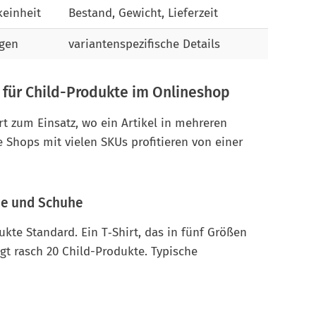
keinheit
Bestand, Gewicht, Lieferzeit
ngen
variantenspezifische Details
 für Child-Produkte im Onlineshop
 zum Einsatz, wo ein Artikel in mehreren
 Shops mit vielen SKUs profitieren von einer
ode und Schuhe
kte Standard. Ein T‑Shirt, das in fünf Größen
ugt rasch 20 Child-Produkte. Typische