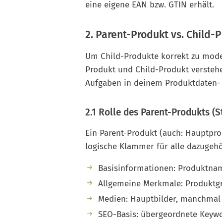
eine eigene EAN bzw. GTIN erhält.
2. Parent-Produkt vs. Child-
Um Child-Produkte korrekt zu model
Produkt und Child-Produkt verstehe
Aufgaben in deinem Produktdaten-
2.1 Rolle des Parent-Produkts 
Ein Parent-Produkt (auch: Hauptpr
logische Klammer für alle dazugehör
Basisinformationen: Produktnam
Allgemeine Merkmale: Produktgru
Medien: Hauptbilder, manchmal
SEO-Basis: übergeordnete Keywo