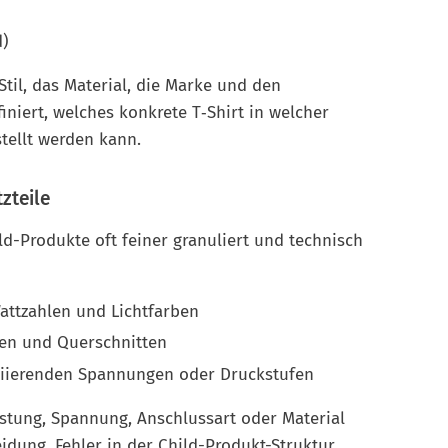
d)
til, das Material, die Marke und den
iniert, welches konkrete T‑Shirt in welcher
tellt werden kann.
zteile
ld-Produkte oft feiner granuliert und technisch
attzahlen und Lichtfarben
gen und Querschnitten
iierenden Spannungen oder Druckstufen
istung, Spannung, Anschlussart oder Material
idung. Fehler in der Child-Produkt-Struktur