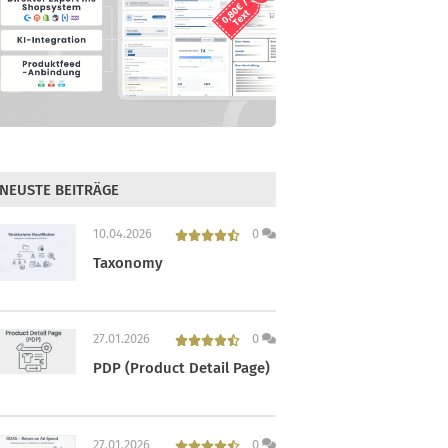
NEUSTE BEITRÄGE
10.04.2026
0
Taxonomy
27.01.2026
0
PDP (Product Detail Page)
27.01.2026
0