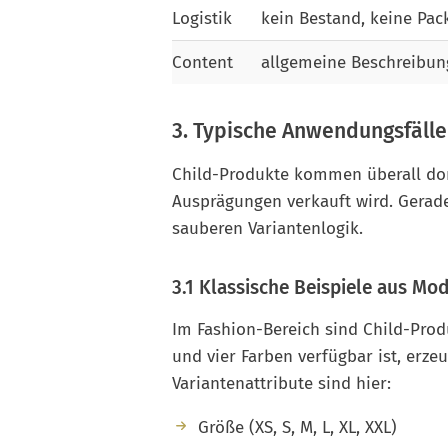
Logistik
kein Bestand, keine Pac
Content
allgemeine Beschreibu
3. Typische Anwendungsfälle
Child-Produkte kommen überall dort
Ausprägungen verkauft wird. Gerade
sauberen Variantenlogik.
3.1 Klassische Beispiele aus M
Im Fashion-Bereich sind Child-Produ
und vier Farben verfügbar ist, erze
Variantenattribute sind hier:
Größe (XS, S, M, L, XL, XXL)