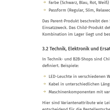
Farbe (Schwarz, Blau, Rot, Weiß)
Passform (Regular, Slim, Relaxe
Das Parent-Produkt beschreibt den S
Einsatzzweck. Das Child-Produkt def
Kombination im Lager liegt und bes
3.2 Technik, Elektronik und Ersat
In Technik- und B2B-Shops sind Chi
definiert. Beispiele:
LED-Leuchte in verschiedenen W
Kabel in unterschiedlichen Län
Maschinenkomponenten mit var
Hier sind Variantenattribute wie Le
entscheidend für die Bestellentsche