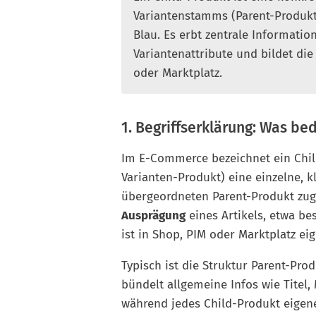
Variantenstamms (Parent-Produkt)
Blau. Es erbt zentrale Informati
Variantenattribute und bildet die
oder Marktplatz.
1. Begriffserklärung: Was b
Im E-Commerce bezeichnet ein Chil
Varianten-Produkt) eine einzelne, k
übergeordneten Parent-Produkt zuge
Ausprägung
eines Artikels, etwa be
ist in Shop, PIM oder Marktplatz eig
Typisch ist die Struktur Parent-Pr
bündelt allgemeine Infos wie Tite
während jedes Child-Produkt eigene