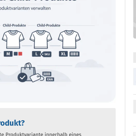
rodukt?
ete Produktvariante innerhalb eines