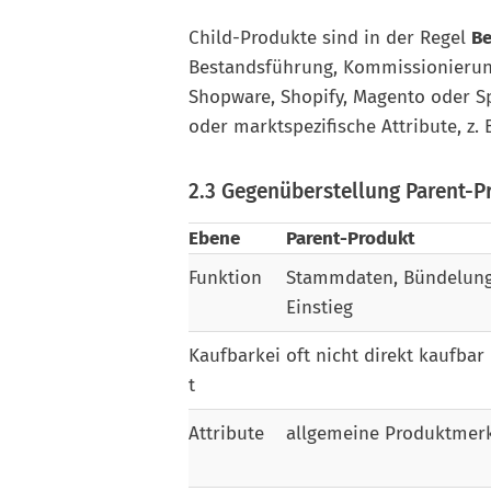
Child-Produkte sind in der Regel
Be
Bestandsführung, Kommissionierun
Shopware, Shopify, Magento oder Sp
oder markt­spezifische Attribute, z. 
2.3 Gegenüberstellung Parent-P
Ebene
Parent-Produkt
Funktion
Stammdaten, Bündelung
Einstieg
Kaufbarkei
oft nicht direkt kaufbar
t
Attribute
allgemeine Produktmer