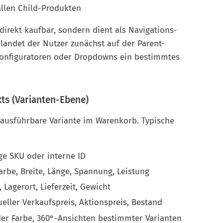
allen Child-Produkten
 direkt kaufbar, sondern dient als Navigations-
 landet der Nutzer zunächst auf der Parent-
Konfiguratoren oder Dropdowns ein bestimmtes
ts (Varianten-Ebene)
e ausführbare Variante im Warenkorb. Typische
ge SKU oder interne ID
Farbe, Breite, Länge, Spannung, Leistung
 Lagerort, Lieferzeit, Gewicht
ueller Verkaufspreis, Aktionspreis, Bestand
der Farbe, 360°-Ansichten bestimmter Varianten