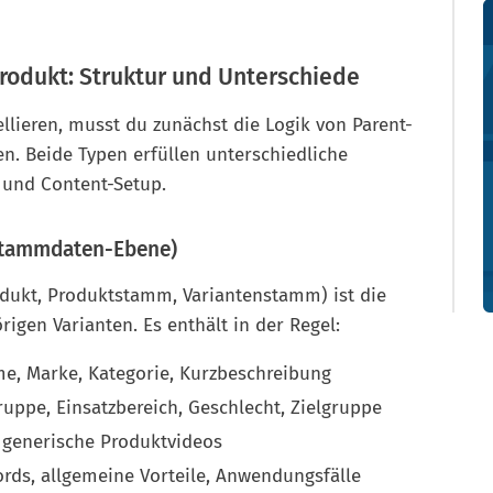
Produkt: Struktur und Unterschiede
lieren, musst du zunächst die Logik von Parent-
n. Beide Typen erfüllen unterschiedliche
 und Content-Setup.
(Stammdaten-Ebene)
odukt, Produktstamm, Variantenstamm) ist die
igen Varianten. Es enthält in der Regel:
e, Marke, Kategorie, Kurzbeschreibung
ppe, Einsatzbereich, Geschlecht, Zielgruppe
 generische Produktvideos
rds, allgemeine Vorteile, Anwendungsfälle