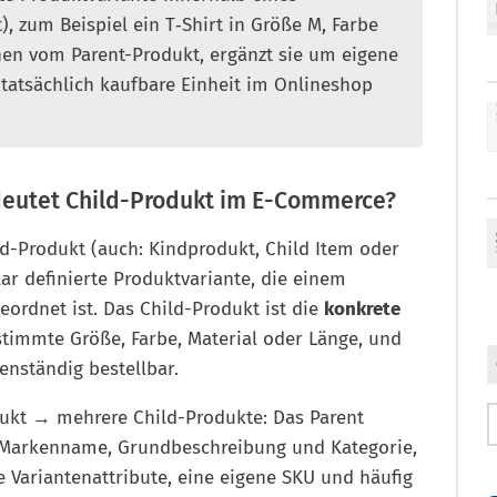
, zum Beispiel ein T‑Shirt in Größe M, Farbe
onen vom Parent-Produkt, ergänzt sie um eigene
 tatsächlich kaufbare Einheit im Onlineshop
edeutet Child-Produkt im E-Commerce?
d-Produkt (auch: Kindprodukt, Child Item oder
lar definierte Produktvariante, die einem
ordnet ist. Das Child-Produkt ist die
konkrete
stimmte Größe, Farbe, Material oder Länge, und
enständig bestellbar.
odukt → mehrere Child-Produkte: Das Parent
l, Markenname, Grundbeschreibung und Kategorie,
 Variantenattribute, eine eigene SKU und häufig