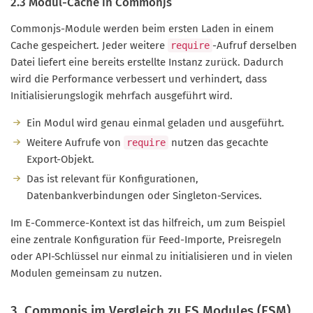
2.3 Modul-Cache in Commonjs
Commonjs-Module werden beim ersten Laden in einem
Cache gespeichert. Jeder weitere
-Aufruf derselben
require
Datei liefert eine bereits erstellte Instanz zurück. Dadurch
wird die Performance verbessert und verhindert, dass
Initialisierungslogik mehrfach ausgeführt wird.
Ein Modul wird genau einmal geladen und ausgeführt.
Weitere Aufrufe von
nutzen das gecachte
require
Export-Objekt.
Das ist relevant für Konfigurationen,
Datenbankverbindungen oder Singleton-Services.
Im E-Commerce-Kontext ist das hilfreich, um zum Beispiel
eine zentrale Konfiguration für Feed-Importe, Preisregeln
oder API-Schlüssel nur einmal zu initialisieren und in vielen
Modulen gemeinsam zu nutzen.
3. Commonjs im Vergleich zu ES Modules (ESM)