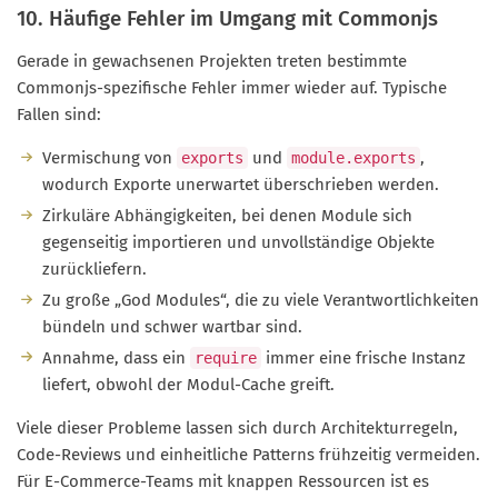
10. Häufige Fehler im Umgang mit Commonjs
Gerade in gewachsenen Projekten treten bestimmte
Commonjs-spezifische Fehler immer wieder auf. Typische
Fallen sind:
Vermischung von
und
,
exports
module.exports
wodurch Exporte unerwartet überschrieben werden.
Zirkuläre Abhängigkeiten, bei denen Module sich
gegenseitig importieren und unvollständige Objekte
zurückliefern.
Zu große „God Modules“, die zu viele Verantwortlichkeiten
bündeln und schwer wartbar sind.
Annahme, dass ein
immer eine frische Instanz
require
liefert, obwohl der Modul-Cache greift.
Viele dieser Probleme lassen sich durch Architekturregeln,
Code-Reviews und einheitliche Patterns frühzeitig vermeiden.
Für E-Commerce-Teams mit knappen Ressourcen ist es