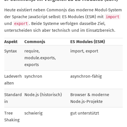
Heute existiert neben Commonjs das moderne Modul-System
der Sprache JavaScript selbst: ES Modules (ESM) mit
import
und
. Beide Systeme verfolgen dasselbe Ziel,
export
unterscheiden sich aber technisch und im Einsatzbereich.
Aspekt
Commonjs
ES Modules (ESM)
Syntax
require,
import, export
module.exports,
exports
Ladeverh
synchron
asynchron-fähig
alten
Standard
Node.js (historisch)
Browser & moderne
in
Node.js-Projekte
Tree
schwierig
gut unterstützt
Shaking