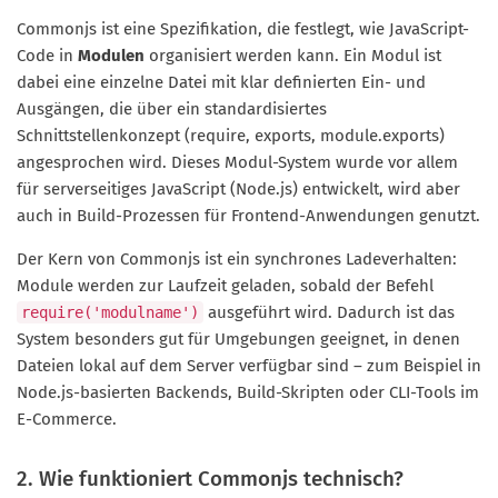
Commonjs ist eine Spezifikation, die festlegt, wie JavaScript-
Code in
Modulen
organisiert werden kann. Ein Modul ist
dabei eine einzelne Datei mit klar definierten Ein- und
Ausgängen, die über ein standardisiertes
Schnittstellenkonzept (require, exports, module.exports)
angesprochen wird. Dieses Modul-System wurde vor allem
für serverseitiges JavaScript (Node.js) entwickelt, wird aber
auch in Build-Prozessen für Frontend-Anwendungen genutzt.
Der Kern von Commonjs ist ein synchrones Ladeverhalten:
Module werden zur Laufzeit geladen, sobald der Befehl
ausgeführt wird. Dadurch ist das
require('modulname')
System besonders gut für Umgebungen geeignet, in denen
Dateien lokal auf dem Server verfügbar sind – zum Beispiel in
Node.js-basierten Backends, Build-Skripten oder CLI-Tools im
E-Commerce.
2. Wie funktioniert Commonjs technisch?