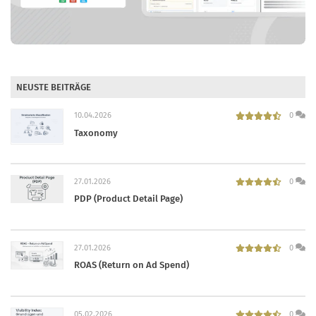
NEUSTE BEITRÄGE
10.04.2026
0
Taxonomy
27.01.2026
0
PDP (Product Detail Page)
27.01.2026
0
ROAS (Return on Ad Spend)
05.02.2026
0