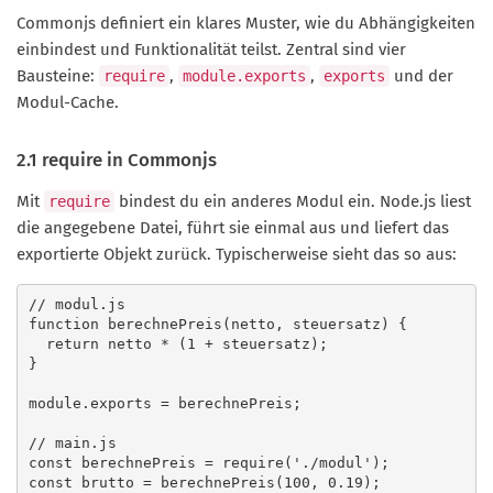
Commonjs definiert ein klares Muster, wie du Abhängigkeiten
einbindest und Funktionalität teilst. Zentral sind vier
Bausteine:
,
,
und der
require
module.exports
exports
Modul-Cache.
2.1 require in Commonjs
Mit
bindest du ein anderes Modul ein. Node.js liest
require
die angegebene Datei, führt sie einmal aus und liefert das
exportierte Objekt zurück. Typischerweise sieht das so aus:
// modul.js

function berechnePreis(netto, steuersatz) {

  return netto * (1 + steuersatz);

}

module.exports = berechnePreis;

// main.js

const berechnePreis = require('./modul');

const brutto = berechnePreis(100, 0.19);