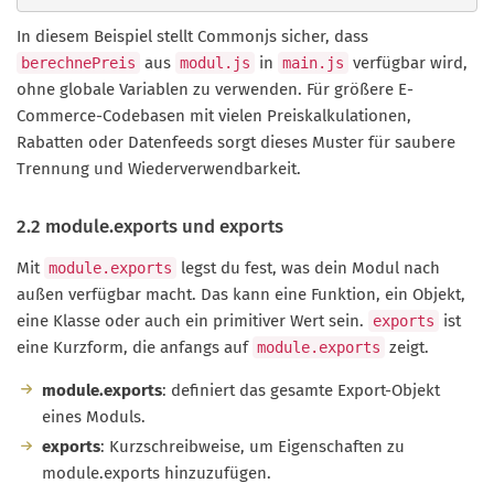
In diesem Beispiel stellt Commonjs sicher, dass
aus
in
verfügbar wird,
berechnePreis
modul.js
main.js
ohne globale Variablen zu verwenden. Für größere E-
Commerce-Codebasen mit vielen Preiskalkulationen,
Rabatten oder Datenfeeds sorgt dieses Muster für saubere
Trennung und Wiederverwendbarkeit.
2.2 module.exports und exports
Mit
legst du fest, was dein Modul nach
module.exports
außen verfügbar macht. Das kann eine Funktion, ein Objekt,
eine Klasse oder auch ein primitiver Wert sein.
ist
exports
eine Kurzform, die anfangs auf
zeigt.
module.exports
module.exports
: definiert das gesamte Export-Objekt
eines Moduls.
exports
: Kurzschreibweise, um Eigenschaften zu
module.exports hinzuzufügen.