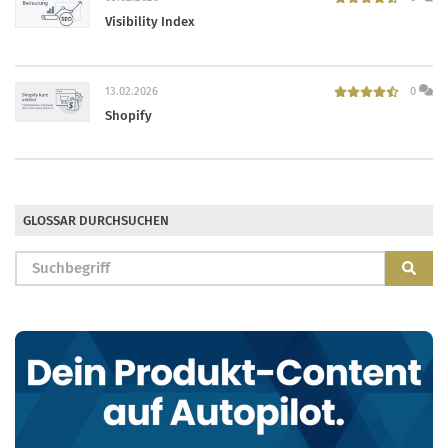
Visibility Index
13.02.2026
0
Shopify
GLOSSAR DURCHSUCHEN