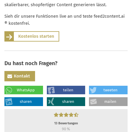
skalierbarer, shopfertiger Content generieren lässt.
Sieh dir unsere Funktionen live an und teste feed2content.ai
® kostenfrei.
Kostenlos starten
Du hast noch Fragen?
Kontakt
WhatsApp
teilen
tweeten
sharen
sharen
mailen
13
Bewertungen
90
%