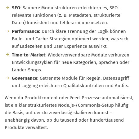
SEO
: Saubere Modulstrukturen erleichtern es, SEO-
relevante Funktionen (z. B. Metadaten, strukturierte
Daten) konsistent und fehlerarm umzusetzen.
Performance
: Durch klare Trennung der Logik können
Build- und Cache-Strategien optimiert werden, was sich
auf Ladezeiten und User Experience auswirkt.
Time-to-Market
: Wiederverwendbare Module verkürzen
Entwicklungszyklen für neue Kategorien, Sprachen oder
Länder-Shops.
Governance
: Getrennte Module für Regeln, Datenzugriff
und Logging erleichtern Qualitätskontrollen und Audits.
Wenn du Produktcontent oder Feed-Prozesse automatisierst,
ist ein klar strukturiertes Node.js-/Commonjs-Setup häufig
die Basis, auf der du zuverlässig skalieren kannst –
unabhängig davon, ob du tausend oder hunderttausend
Produkte verwaltest.