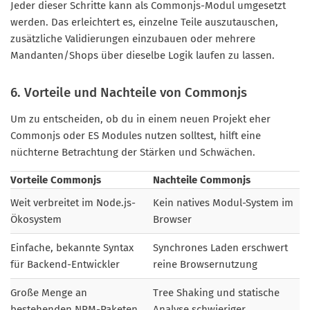
Jeder dieser Schritte kann als Commonjs-Modul umgesetzt
werden. Das erleichtert es, einzelne Teile auszutauschen,
zusätzliche Validierungen einzubauen oder mehrere
Mandanten/Shops über dieselbe Logik laufen zu lassen.
6. Vorteile und Nachteile von Commonjs
Um zu entscheiden, ob du in einem neuen Projekt eher
Commonjs oder ES Modules nutzen solltest, hilft eine
nüchterne Betrachtung der Stärken und Schwächen.
Vorteile Commonjs
Nachteile Commonjs
Weit verbreitet im Node.js-
Kein natives Modul-System im
Ökosystem
Browser
Einfache, bekannte Syntax
Synchrones Laden erschwert
für Backend-Entwickler
reine Browsernutzung
Große Menge an
Tree Shaking und statische
bestehenden NPM-Paketen
Analyse schwieriger