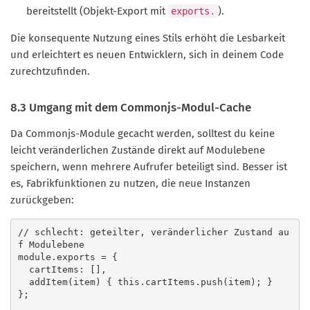
bereitstellt (Objekt-Export mit
).
exports.
Die konsequente Nutzung eines Stils erhöht die Lesbarkeit
und erleichtert es neuen Entwicklern, sich in deinem Code
zurechtzufinden.
8.3 Umgang mit dem Commonjs-Modul-Cache
Da Commonjs-Module gecacht werden, solltest du keine
leicht veränderlichen Zustände direkt auf Modulebene
speichern, wenn mehrere Aufrufer beteiligt sind. Besser ist
es, Fabrikfunktionen zu nutzen, die neue Instanzen
zurückgeben:
// schlecht: geteilter, veränderlicher Zustand au
f Modulebene

module.exports = {

  cartItems: [],

  addItem(item) { this.cartItems.push(item); }

};
