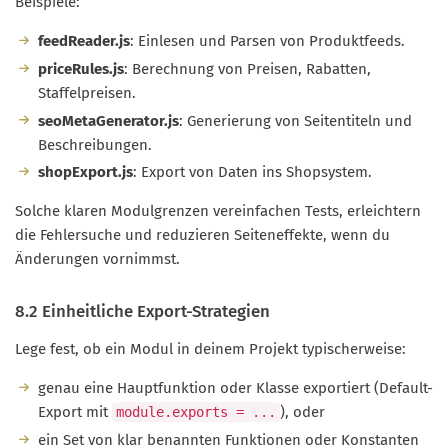
Beispiele:
feedReader.js
: Einlesen und Parsen von Produktfeeds.
priceRules.js
: Berechnung von Preisen, Rabatten,
Staffelpreisen.
seoMetaGenerator.js
: Generierung von Seitentiteln und
Beschreibungen.
shopExport.js
: Export von Daten ins Shopsystem.
Solche klaren Modulgrenzen vereinfachen Tests, erleichtern
die Fehlersuche und reduzieren Seiteneffekte, wenn du
Änderungen vornimmst.
8.2 Einheitliche Export-Strategien
Lege fest, ob ein Modul in deinem Projekt typischerweise:
genau eine Hauptfunktion oder Klasse exportiert (Default-
Export mit
), oder
module.exports = ...
ein Set von klar benannten Funktionen oder Konstanten