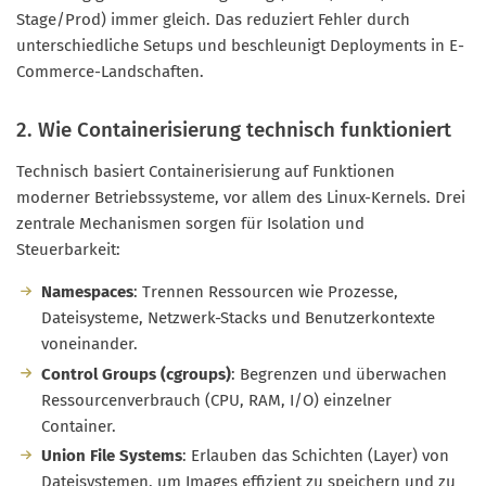
Stage/Prod) immer gleich. Das reduziert Fehler durch
unterschiedliche Setups und beschleunigt Deployments in E-
Commerce-Landschaften.
2. Wie Containerisierung technisch funktioniert
Technisch basiert Containerisierung auf Funktionen
moderner Betriebssysteme, vor allem des Linux-Kernels. Drei
zentrale Mechanismen sorgen für Isolation und
Steuerbarkeit:
Namespaces
: Trennen Ressourcen wie Prozesse,
Dateisysteme, Netzwerk-Stacks und Benutzerkontexte
voneinander.
Control Groups (cgroups)
: Begrenzen und überwachen
Ressourcenverbrauch (CPU, RAM, I/O) einzelner
Container.
Union File Systems
: Erlauben das Schichten (Layer) von
Dateisystemen, um Images effizient zu speichern und zu