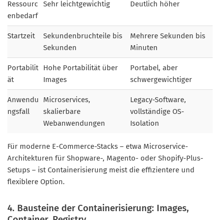
Ressourc
Sehr leichtgewichtig
Deutlich höher
enbedarf
Startzeit
Sekundenbruchteile bis
Mehrere Sekunden bis
Sekunden
Minuten
Portabilit
Hohe Portabilität über
Portabel, aber
ät
Images
schwergewichtiger
Anwendu
Microservices,
Legacy-Software,
ngsfall
skalierbare
vollständige OS-
Webanwendungen
Isolation
Für moderne E-Commerce-Stacks – etwa Microservice-
Architekturen für Shopware-, Magento- oder Shopify-Plus-
Setups – ist Containerisierung meist die effizientere und
flexiblere Option.
4. Bausteine der Containerisierung: Images,
Container, Registry