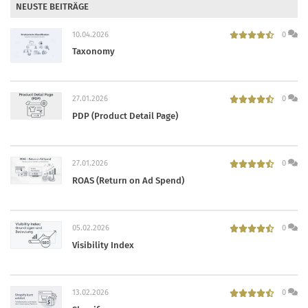
NEUSTE BEITRÄGE
10.04.2026
0
Taxonomy
27.01.2026
0
PDP (Product Detail Page)
27.01.2026
0
ROAS (Return on Ad Spend)
05.02.2026
0
Visibility Index
13.02.2026
0