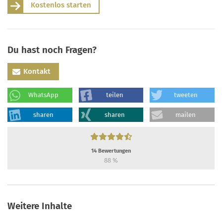
Kostenlos starten
Du hast noch Fragen?
Kontakt
WhatsApp
teilen
tweeten
sharen
sharen
mailen
14
Bewertungen
88
%
Weitere Inhalte