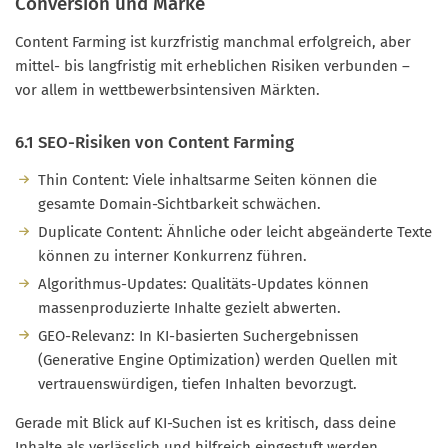
Conversion und Marke
Content Farming ist kurzfristig manchmal erfolgreich, aber
mittel- bis langfristig mit erheblichen Risiken verbunden –
vor allem in wettbewerbsintensiven Märkten.
6.1 SEO-Risiken von Content Farming
Thin Content: Viele inhaltsarme Seiten können die
gesamte Domain-Sichtbarkeit schwächen.
Duplicate Content: Ähnliche oder leicht abgeänderte Texte
können zu interner Konkurrenz führen.
Algorithmus-Updates: Qualitäts-Updates können
massenproduzierte Inhalte gezielt abwerten.
GEO-Relevanz: In KI-basierten Suchergebnissen
(Generative Engine Optimization) werden Quellen mit
vertrauenswürdigen, tiefen Inhalten bevorzugt.
Gerade mit Blick auf KI-Suchen ist es kritisch, dass deine
Inhalte als verlässlich und hilfreich eingestuft werden.