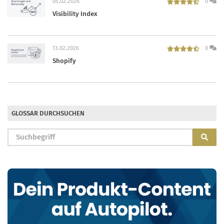
05.02.2026
0
Visibility Index
13.02.2026
0
Shopify
GLOSSAR DURCHSUCHEN