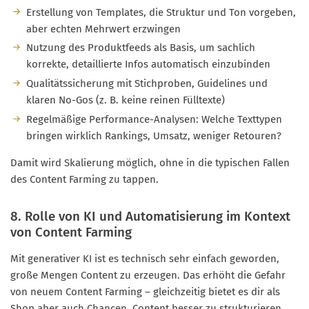
Erstellung von Templates, die Struktur und Ton vorgeben,
aber echten Mehrwert erzwingen
Nutzung des Produktfeeds als Basis, um sachlich
korrekte, detaillierte Infos automatisch einzubinden
Qualitätssicherung mit Stichproben, Guidelines und
klaren No-Gos (z. B. keine reinen Fülltexte)
Regelmäßige Performance-Analysen: Welche Texttypen
bringen wirklich Rankings, Umsatz, weniger Retouren?
Damit wird Skalierung möglich, ohne in die typischen Fallen
des Content Farming zu tappen.
8. Rolle von KI und Automatisierung im Kontext
von Content Farming
Mit generativer KI ist es technisch sehr einfach geworden,
große Mengen Content zu erzeugen. Das erhöht die Gefahr
von neuem Content Farming – gleichzeitig bietet es dir als
Shop aber auch Chancen, Content besser zu strukturieren