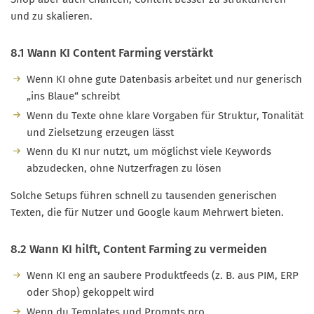
und zu skalieren.
8.1 Wann KI Content Farming verstärkt
Wenn KI ohne gute Datenbasis arbeitet und nur generisch
„ins Blaue“ schreibt
Wenn du Texte ohne klare Vorgaben für Struktur, Tonalität
und Zielsetzung erzeugen lässt
Wenn du KI nur nutzt, um möglichst viele Keywords
abzudecken, ohne Nutzerfragen zu lösen
Solche Setups führen schnell zu tausenden generischen
Texten, die für Nutzer und Google kaum Mehrwert bieten.
8.2 Wann KI hilft, Content Farming zu vermeiden
Wenn KI eng an saubere Produktfeeds (z. B. aus PIM, ERP
oder Shop) gekoppelt wird
Wenn du Templates und Prompts pro