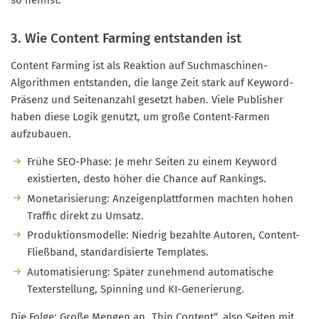
3. Wie Content Farming entstanden ist
Content Farming ist als Reaktion auf Suchmaschinen-
Algorithmen entstanden, die lange Zeit stark auf Keyword-
Präsenz und Seitenanzahl gesetzt haben. Viele Publisher
haben diese Logik genutzt, um große Content-Farmen
aufzubauen.
Frühe SEO-Phase: Je mehr Seiten zu einem Keyword
existierten, desto höher die Chance auf Rankings.
Monetarisierung: Anzeigenplattformen machten hohen
Traffic direkt zu Umsatz.
Produktionsmodelle: Niedrig bezahlte Autoren, Content-
Fließband, standardisierte Templates.
Automatisierung: Später zunehmend automatische
Texterstellung, Spinning und KI-Generierung.
Die Folge: Große Mengen an „Thin Content“, also Seiten mit