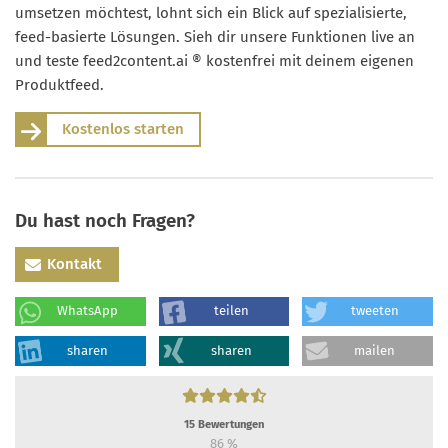
umsetzen möchtest, lohnt sich ein Blick auf spezialisierte,
feed-basierte Lösungen. Sieh dir unsere Funktionen live an
und teste feed2content.ai ® kostenfrei mit deinem eigenen
Produktfeed.
Kostenlos starten
Du hast noch Fragen?
Kontakt
WhatsApp
teilen
tweeten
sharen
sharen
mailen
15
Bewertungen
86
%