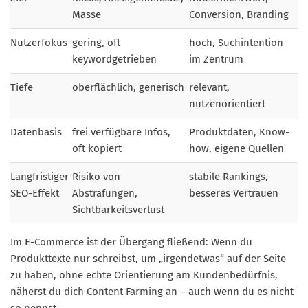
Masse
Conversion, Branding
Nutzerfokus
gering, oft
hoch, Suchintention
keywordgetrieben
im Zentrum
Tiefe
oberflächlich, generisch
relevant,
nutzenorientiert
Datenbasis
frei verfügbare Infos,
Produktdaten, Know-
oft kopiert
how, eigene Quellen
Langfristiger
Risiko von
stabile Rankings,
SEO-Effekt
Abstrafungen,
besseres Vertrauen
Sichtbarkeitsverlust
Im E-Commerce ist der Übergang fließend: Wenn du
Produkttexte nur schreibst, um „irgendetwas“ auf der Seite
zu haben, ohne echte Orientierung am Kundenbedürfnis,
näherst du dich Content Farming an – auch wenn du es nicht
so nennst.