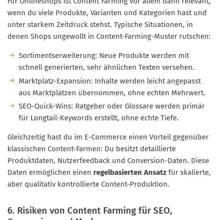
Für Onlineshops ist Content Farming vor allem dann relevant,
wenn du viele Produkte, Varianten und Kategorien hast und
unter starkem Zeitdruck stehst. Typische Situationen, in
denen Shops ungewollt in Content-Farming-Muster rutschen:
Sortimentserweiterung: Neue Produkte werden mit
schnell generierten, sehr ähnlichen Texten versehen.
Marktplatz-Expansion: Inhalte werden leicht angepasst
aus Marktplätzen übernommen, ohne echten Mehrwert.
SEO-Quick-Wins: Ratgeber oder Glossare werden primär
für Longtail-Keywords erstellt, ohne echte Tiefe.
Gleichzeitig hast du im E-Commerce einen Vorteil gegenüber
klassischen Content-Farmen: Du besitzt detaillierte
Produktdaten, Nutzerfeedback und Conversion-Daten. Diese
Daten ermöglichen einen
regelbasierten Ansatz
für skalierte,
aber qualitativ kontrollierte Content-Produktion.
6. Risiken von Content Farming für SEO,