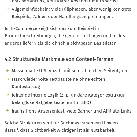
Praxiserfahrung, kein klarer Absender mit Expertise.
Allgemeinfloskeln: Viele Füllphrasen, aber wenig konkrete
Beispiele, Zahlen oder Handlungsempfehlungen.
Im E-Commerce zeigt sich das zum Beispiel in
Produktbeschreibungen, die generisch klingen und nichts
anderes liefern als die ohnehin sichtbaren Basisdaten.
4.2 Strukturelle Merkmale von Content-Farmen
Massenhafte URL-Anzahl mit sehr ähnlichen Seitentypen
stark wiederholte Textbausteine ohne echten
Kontextbezug
fehlende interne Logik (z. B. unklare Kategoriestruktur,
belanglose Ratgebertexte nur für SEO)
häufig hohe Anzeigenlast, viele Banner und Affiliate-Links
Solche Strukturen sind für Suchmaschinen ein Hinweis
darauf, dass Sichtbarkeit wichtiger ist als Nutzbarkeit.