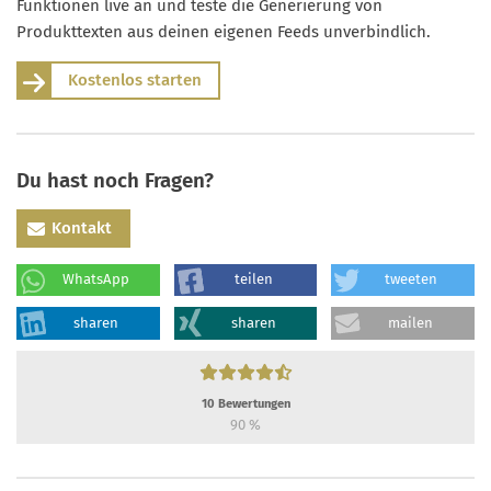
Funktionen live an und teste die Generierung von
Produkttexten aus deinen eigenen Feeds unverbindlich.
Kostenlos starten
Du hast noch Fragen?
Kontakt
WhatsApp
teilen
tweeten
sharen
sharen
mailen
10
Bewertungen
90
%