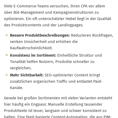
Viele E-Commerce-Teams versuchen, ihren CPA vor allem
über Bid-Management und Kampagnenstrukturen zu
optimieren. Ein oft unterschätzter Hebel liegt in der Qualität
des Produktcontents und der Landingpages.
Bessere Produktbeschreibungen:
Reduzieren Rückfragen,
senken Unsicherheit und erhöhen die
Kaufwahrscheinlichkeit.
Konsistenz im Sortiment:
Einheitliche Struktur und
Tonalität helfen Nutzern, Produkte schneller zu
vergleichen.
Mehr Sichtbarkeit:
SEO-optimierter Content bringt
zusätzlichen organischen Traffic und entlastet Paid-
Kanäle.
Gerade bei großen Sortimenten mit vielen Varianten entsteht
hier häufig ein Engpass: Manuelle Erstellung tausender
Produkttexte ist teuer, langsam und schwer konsistent zu
halten. Eine feed-basierte Content-Automation, die aus PIM-