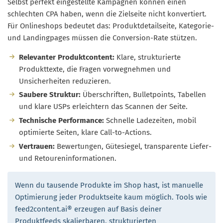
Selbst perfekt eingestellte Kampagnen können einen
schlechten CPA haben, wenn die Zielseite nicht konvertiert.
Für Onlineshops bedeutet das: Produktdetailseite, Kategorie-
und Landingpages müssen die Conversion-Rate stützen.
Relevanter Produktcontent:
Klare, strukturierte
Produkttexte, die Fragen vorwegnehmen und
Unsicherheiten reduzieren.
Saubere Struktur:
Überschriften, Bulletpoints, Tabellen
und klare USPs erleichtern das Scannen der Seite.
Technische Performance:
Schnelle Ladezeiten, mobil
optimierte Seiten, klare Call-to-Actions.
Vertrauen:
Bewertungen, Gütesiegel, transparente Liefer-
und Retoureninformationen.
Wenn du tausende Produkte im Shop hast, ist manuelle
Optimierung jeder Produktseite kaum möglich. Tools wie
feed2content.ai® erzeugen auf Basis deiner
Produktfeeds skalierbaren, strukturierten