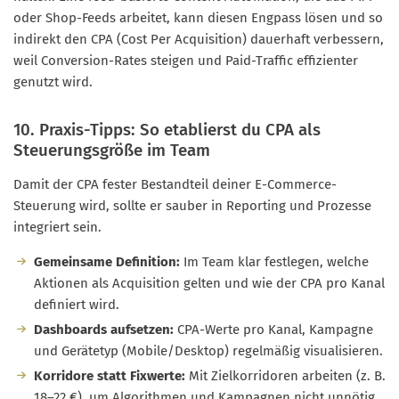
oder Shop-Feeds arbeitet, kann diesen Engpass lösen und so
indirekt den CPA (Cost Per Acquisition) dauerhaft verbessern,
weil Conversion-Rates steigen und Paid-Traffic effizienter
genutzt wird.
10. Praxis-Tipps: So etablierst du CPA als
Steuerungsgröße im Team
Damit der CPA fester Bestandteil deiner E-Commerce-
Steuerung wird, sollte er sauber in Reporting und Prozesse
integriert sein.
Gemeinsame Definition:
Im Team klar festlegen, welche
Aktionen als Acquisition gelten und wie der CPA pro Kanal
definiert wird.
Dashboards aufsetzen:
CPA-Werte pro Kanal, Kampagne
und Gerätetyp (Mobile/Desktop) regelmäßig visualisieren.
Korridore statt Fixwerte:
Mit Zielkorridoren arbeiten (z. B.
18–22 €), um Algorithmen und Kampagnen nicht unnötig