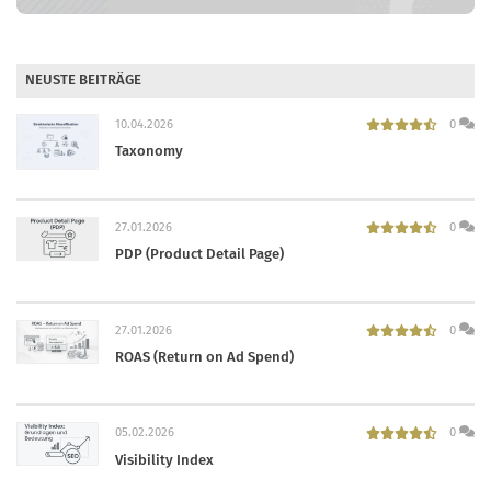
NEUSTE BEITRÄGE
10.04.2026
0
Taxonomy
27.01.2026
0
PDP (Product Detail Page)
27.01.2026
0
ROAS (Return on Ad Spend)
05.02.2026
0
Visibility Index