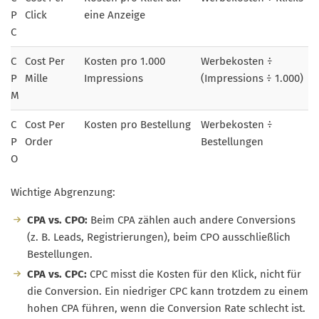
P
Click
eine Anzeige
C
C
Cost Per
Kosten pro 1.000
Werbekosten ÷
P
Mille
Impressions
(Impressions ÷ 1.000)
M
C
Cost Per
Kosten pro Bestellung
Werbekosten ÷
P
Order
Bestellungen
O
Wichtige Abgrenzung:
CPA vs. CPO:
Beim CPA zählen auch andere Conversions
(z. B. Leads, Registrierungen), beim CPO ausschließlich
Bestellungen.
CPA vs. CPC:
CPC misst die Kosten für den Klick, nicht für
die Conversion. Ein niedriger CPC kann trotzdem zu einem
hohen CPA führen, wenn die Conversion Rate schlecht ist.