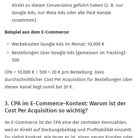
direkt zu diesen Conversions geführt haben (z. B. nur
Google Ads, nur Meta Ads oder alle Paid-Kanäle
zusammen).
Beispiel aus dem E-Commerce:
Werbekosten Google Ads im Monat: 10.000 €
Bestellungen über Google Ads (gemessen im Tracking):
500
CPA = 10.000 € ÷ 500 = 20 € pro Bestellung. Dein
durchschnittlicher Cost Per Acquisition für Bestellungen über
diesen Kanal liegt somit bei 20 €.
3. CPA im E-Commerce-Kontext: Warum ist der
Cost Per Acquisition so wichtig?
Im E-Commerce ist der CPA eine der zentralen Kennzahlen,
weil er direkt auf Deckungsbeitrag und Profitabilität einzahlt.
Du siehst konkret, wie teuer es ist, einen neuen Kunden oder