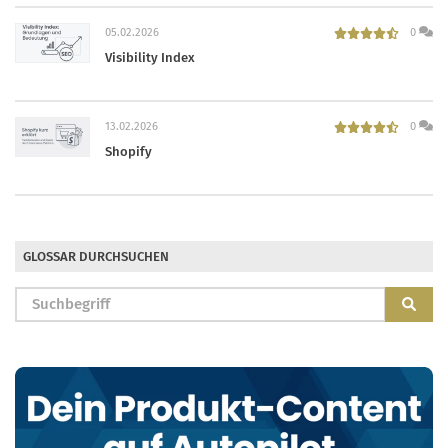
05.02.2026
0
Visibility Index
13.02.2026
0
Shopify
GLOSSAR DURCHSUCHEN