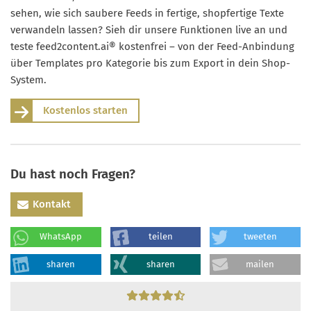
sehen, wie sich saubere Feeds in fertige, shopfertige Texte
verwandeln lassen? Sieh dir unsere Funktionen live an und
teste feed2content.ai® kostenfrei – von der Feed-Anbindung
über Templates pro Kategorie bis zum Export in dein Shop-
System.
Kostenlos starten
Du hast noch Fragen?
Kontakt
WhatsApp
teilen
tweeten
sharen
sharen
mailen