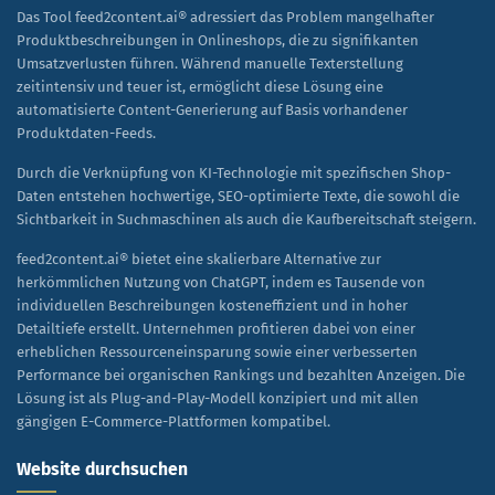
Das Tool feed2content.ai® adressiert das Problem mangelhafter
Produktbeschreibungen in Onlineshops, die zu signifikanten
Umsatzverlusten führen. Während manuelle Texterstellung
zeitintensiv und teuer ist, ermöglicht diese Lösung eine
automatisierte Content-Generierung auf Basis vorhandener
Produktdaten-Feeds.
Durch die Verknüpfung von KI-Technologie mit spezifischen Shop-
Daten entstehen hochwertige, SEO-optimierte Texte, die sowohl die
Sichtbarkeit in Suchmaschinen als auch die Kaufbereitschaft steigern.
feed2content.ai® bietet eine skalierbare Alternative zur
herkömmlichen Nutzung von ChatGPT, indem es Tausende von
individuellen Beschreibungen kosteneffizient und in hoher
Detailtiefe erstellt. Unternehmen profitieren dabei von einer
erheblichen Ressourceneinsparung sowie einer verbesserten
Performance bei organischen Rankings und bezahlten Anzeigen. Die
Lösung ist als Plug-and-Play-Modell konzipiert und mit allen
gängigen E-Commerce-Plattformen kompatibel.
Website durchsuchen