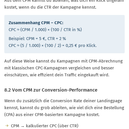
Aus dem CPM kannst du ableiten, was dich ein Klick ungefähr
kostet, wenn du die CTR der Kampagne kennst.
Zusammenhang CPM – CPC:
CPC ≈ (CPM / 1.000) × (100 / CTR in %)
Beispiel: CPM = 5 €, CTR = 2 %
CPC ≈ (5 / 1.000) × (100 / 2) = 0,25 € pro Klick.
Auf diese Weise kannst du Kampagnen mit CPM-Abrechnung
mit klassischen CPC-Kampagnen vergleichen und besser
einschätzen, wie effizient dein Traffic eingekauft wird.
8.2 Vom CPM zur Conversion-Performance
Wenn du zusätzlich die Conversion Rate deiner Landingpage
kennst, kannst du grob ableiten, wie viel dich eine Bestellung
(CPA) aus einer CPM-basierten Kampagne kostet.
CPM → kalkulierter CPC (über CTR)