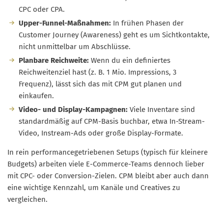
CPC oder CPA.
Upper-Funnel-Maßnahmen:
In frühen Phasen der
Customer Journey (Awareness) geht es um Sichtkontakte,
nicht unmittelbar um Abschlüsse.
Planbare Reichweite:
Wenn du ein definiertes
Reichweitenziel hast (z. B. 1 Mio. Impressions, 3
Frequenz), lässt sich das mit CPM gut planen und
einkaufen.
Video- und Display-Kampagnen:
Viele Inventare sind
standardmäßig auf CPM-Basis buchbar, etwa In-Stream-
Video, Instream-Ads oder große Display-Formate.
In rein performancegetriebenen Setups (typisch für kleinere
Budgets) arbeiten viele E-Commerce-Teams dennoch lieber
mit CPC- oder Conversion-Zielen. CPM bleibt aber auch dann
eine wichtige Kennzahl, um Kanäle und Creatives zu
vergleichen.