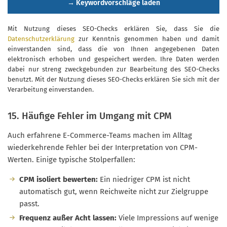
→ Keywordvorschläge laden
Mit Nutzung dieses SEO-Checks erklären Sie, dass Sie die
Datenschutzerklärung
zur Kenntnis genommen haben und damit
einverstanden sind, dass die von Ihnen angegebenen Daten
elektronisch erhoben und gespeichert werden. Ihre Daten werden
dabei nur streng zweckgebunden zur Bearbeitung des SEO-Checks
benutzt. Mit der Nutzung dieses SEO-Checks erklären Sie sich mit der
Verarbeitung einverstanden.
15. Häufige Fehler im Umgang mit CPM
Auch erfahrene E-Commerce-Teams machen im Alltag
wiederkehrende Fehler bei der Interpretation von CPM-
Werten. Einige typische Stolperfallen:
CPM isoliert bewerten:
Ein niedriger CPM ist nicht
automatisch gut, wenn Reichweite nicht zur Zielgruppe
passt.
Frequenz außer Acht lassen:
Viele Impressions auf wenige