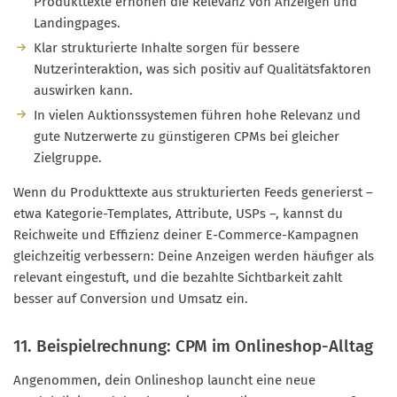
Produkttexte erhöhen die Relevanz von Anzeigen und
Landingpages.
Klar strukturierte Inhalte sorgen für bessere
Nutzerinteraktion, was sich positiv auf Qualitätsfaktoren
auswirken kann.
In vielen Auktionssystemen führen hohe Relevanz und
gute Nutzerwerte zu günstigeren CPMs bei gleicher
Zielgruppe.
Wenn du Produkttexte aus strukturierten Feeds generierst –
etwa Kategorie-Templates, Attribute, USPs –, kannst du
Reichweite und Effizienz deiner E-Commerce-Kampagnen
gleichzeitig verbessern: Deine Anzeigen werden häufiger als
relevant eingestuft, und die bezahlte Sichtbarkeit zahlt
besser auf Conversion und Umsatz ein.
11. Beispielrechnung: CPM im Onlineshop-Alltag
Angenommen, dein Onlineshop launcht eine neue