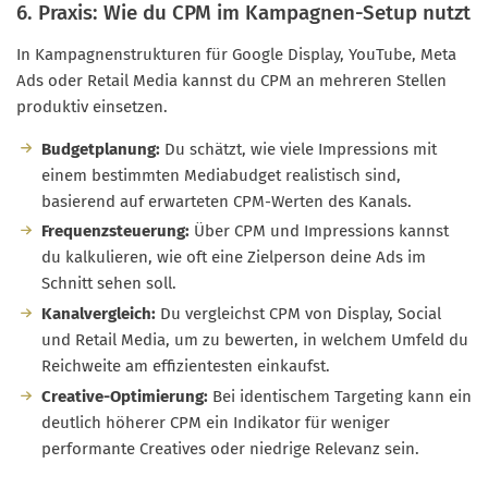
6. Praxis: Wie du CPM im Kampagnen-Setup nutzt
In Kampagnenstrukturen für Google Display, YouTube, Meta
Ads oder Retail Media kannst du CPM an mehreren Stellen
produktiv einsetzen.
Budgetplanung:
Du schätzt, wie viele Impressions mit
einem bestimmten Mediabudget realistisch sind,
basierend auf erwarteten CPM-Werten des Kanals.
Frequenzsteuerung:
Über CPM und Impressions kannst
du kalkulieren, wie oft eine Zielperson deine Ads im
Schnitt sehen soll.
Kanalvergleich:
Du vergleichst CPM von Display, Social
und Retail Media, um zu bewerten, in welchem Umfeld du
Reichweite am effizientesten einkaufst.
Creative-Optimierung:
Bei identischem Targeting kann ein
deutlich höherer CPM ein Indikator für weniger
performante Creatives oder niedrige Relevanz sein.