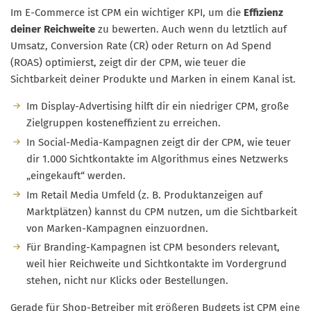
Im E-Commerce ist CPM ein wichtiger KPI, um die
Effizienz
deiner Reichweite
zu bewerten. Auch wenn du letztlich auf
Umsatz, Conversion Rate (CR) oder Return on Ad Spend
(ROAS) optimierst, zeigt dir der CPM, wie teuer die
Sichtbarkeit deiner Produkte und Marken in einem Kanal ist.
Im Display-Advertising hilft dir ein niedriger CPM, große
Zielgruppen kosteneffizient zu erreichen.
In Social-Media-Kampagnen zeigt dir der CPM, wie teuer
dir 1.000 Sichtkontakte im Algorithmus eines Netzwerks
„eingekauft“ werden.
Im Retail Media Umfeld (z. B. Produktanzeigen auf
Marktplätzen) kannst du CPM nutzen, um die Sichtbarkeit
von Marken-Kampagnen einzuordnen.
Für Branding-Kampagnen ist CPM besonders relevant,
weil hier Reichweite und Sichtkontakte im Vordergrund
stehen, nicht nur Klicks oder Bestellungen.
Gerade für Shop-Betreiber mit größeren Budgets ist CPM eine