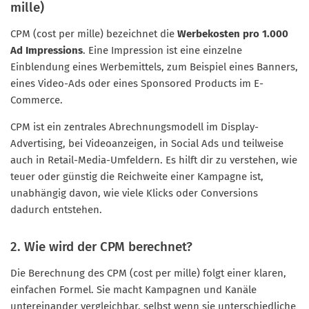
mille)
CPM (cost per mille) bezeichnet die
Werbekosten pro 1.000
Ad Impressions
. Eine Impression ist eine einzelne
Einblendung eines Werbemittels, zum Beispiel eines Banners,
eines Video-Ads oder eines Sponsored Products im E-
Commerce.
CPM ist ein zentrales Abrechnungsmodell im Display-
Advertising, bei Videoanzeigen, in Social Ads und teilweise
auch in Retail-Media-Umfeldern. Es hilft dir zu verstehen, wie
teuer oder günstig die Reichweite einer Kampagne ist,
unabhängig davon, wie viele Klicks oder Conversions
dadurch entstehen.
2. Wie wird der CPM berechnet?
Die Berechnung des CPM (cost per mille) folgt einer klaren,
einfachen Formel. Sie macht Kampagnen und Kanäle
untereinander vergleichbar, selbst wenn sie unterschiedliche