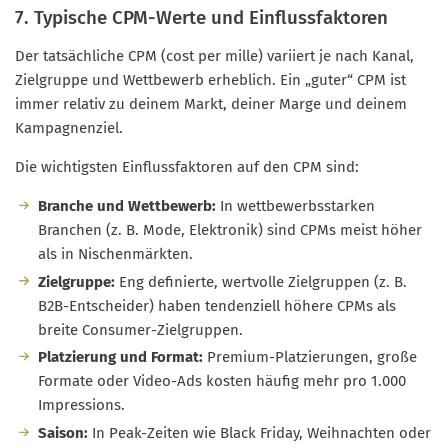
7. Typische CPM-Werte und Einflussfaktoren
Der tatsächliche CPM (cost per mille) variiert je nach Kanal,
Zielgruppe und Wettbewerb erheblich. Ein „guter“ CPM ist
immer relativ zu deinem Markt, deiner Marge und deinem
Kampagnenziel.
Die wichtigsten Einflussfaktoren auf den CPM sind:
Branche und Wettbewerb:
In wettbewerbsstarken
Branchen (z. B. Mode, Elektronik) sind CPMs meist höher
als in Nischenmärkten.
Zielgruppe:
Eng definierte, wertvolle Zielgruppen (z. B.
B2B-Entscheider) haben tendenziell höhere CPMs als
breite Consumer-Zielgruppen.
Platzierung und Format:
Premium-Platzierungen, große
Formate oder Video-Ads kosten häufig mehr pro 1.000
Impressions.
Saison:
In Peak-Zeiten wie Black Friday, Weihnachten oder