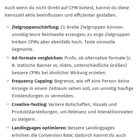
Auch wenn du nicht direkt auf CPM bietest, kannst du diese
Kennzahl aktiv beeinflussen und effizienter gestalten.
Zielgruppenschärfung:
Zu breite Zielgruppen können
unnötig teure Reichweite erzeugen; zu enge Zielgruppen
treiben CPMs aber ebenfalls hoch. Teste sinnvolle
Segmente.
Ad-Formate vergleichen:
Prüfe, ob alternative Formate (z.
B. statische Banner vs. Video, unterschiedliche Größen)
bessere CPMs bei ähnlicher Wirkung erzielen.
Frequency Capping:
Begrenze, wie oft eine Person deine
Anzeige in einem Zeitraum sehen soll, um unnötig häufige
Einblendungen zu vermeiden.
Creative-Testing:
Variiere Botschaften, Visuals und
Produktdarstellungen, um Relevanz und Interaktionsraten
zu steigern.
Landingpages optimieren:
Bessere Landingpages
erhöhen die Conversion Rate; dadurch kannst du auch