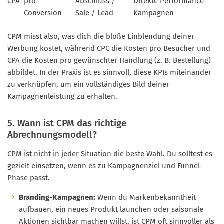
CPA
pro
Abschluss /
Direkte Performance-
Conversion
Sale / Lead
Kampagnen
CPM misst also, was dich die bloße Einblendung deiner
Werbung kostet, während CPC die Kosten pro Besucher und
CPA die Kosten pro gewünschter Handlung (z. B. Bestellung)
abbildet. In der Praxis ist es sinnvoll, diese KPIs miteinander
zu verknüpfen, um ein vollständiges Bild deiner
Kampagnenleistung zu erhalten.
5. Wann ist CPM das richtige
Abrechnungsmodell?
CPM ist nicht in jeder Situation die beste Wahl. Du solltest es
gezielt einsetzen, wenn es zu Kampagnenziel und Funnel-
Phase passt.
Branding-Kampagnen:
Wenn du Markenbekanntheit
aufbauen, ein neues Produkt launchen oder saisonale
Aktionen sichtbar machen willst, ist CPM oft sinnvoller als