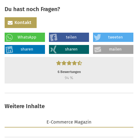
Du hast noch Fragen?
Kontakt
WhatsApp
teilen
tweeten
sharen
sharen
mailen
6
Bewertungen
94
%
Weitere Inhalte
E-Commerce Magazin