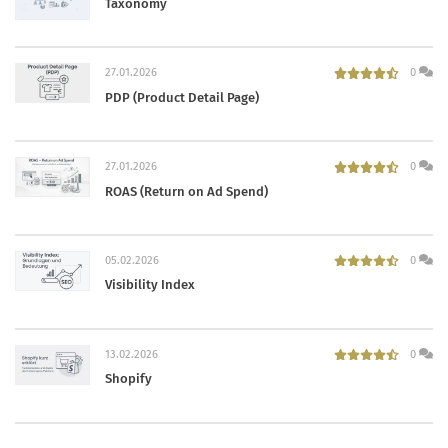
Taxonomy
27.01.2026
0
PDP (Product Detail Page)
27.01.2026
0
ROAS (Return on Ad Spend)
05.02.2026
0
Visibility Index
13.02.2026
0
Shopify