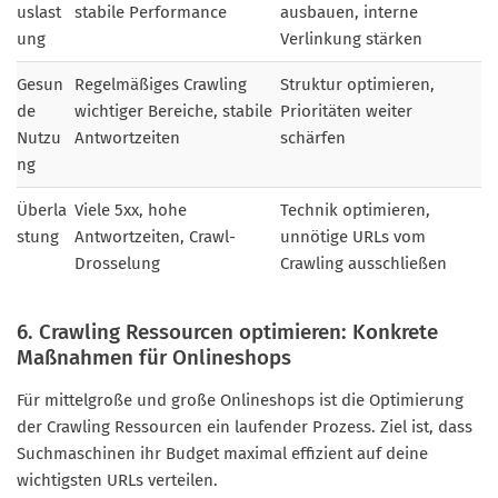
uslast
stabile Performance
ausbauen, interne
ung
Verlinkung stärken
Gesun
Regelmäßiges Crawling
Struktur optimieren,
de
wichtiger Bereiche, stabile
Prioritäten weiter
Nutzu
Antwortzeiten
schärfen
ng
Überla
Viele 5xx, hohe
Technik optimieren,
stung
Antwortzeiten, Crawl-
unnötige URLs vom
Drosselung
Crawling ausschließen
6. Crawling Ressourcen optimieren: Konkrete
Maßnahmen für Onlineshops
Für mittelgroße und große Onlineshops ist die Optimierung
der Crawling Ressourcen ein laufender Prozess. Ziel ist, dass
Suchmaschinen ihr Budget maximal effizient auf deine
wichtigsten URLs verteilen.