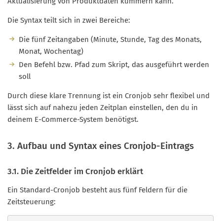
Aktualisierung von Produktdaten kümmern kann.
Die Syntax teilt sich in zwei Bereiche:
Die fünf Zeitangaben (Minute, Stunde, Tag des Monats,
Monat, Wochentag)
Den Befehl bzw. Pfad zum Skript, das ausgeführt werden
soll
Durch diese klare Trennung ist ein Cronjob sehr flexibel und
lässt sich auf nahezu jeden Zeitplan einstellen, den du in
deinem E-Commerce-System benötigst.
3. Aufbau und Syntax eines Cronjob-Eintrags
3.1. Die Zeitfelder im Cronjob erklärt
Ein Standard-Cronjob besteht aus fünf Feldern für die
Zeitsteuerung: