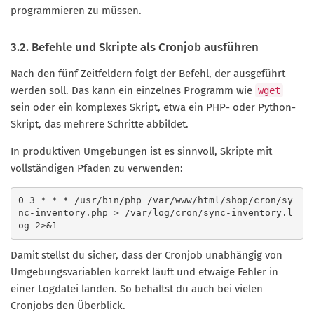
programmieren zu müssen.
3.2. Befehle und Skripte als Cronjob ausführen
Nach den fünf Zeitfeldern folgt der Befehl, der ausgeführt
werden soll. Das kann ein einzelnes Programm wie
wget
sein oder ein komplexes Skript, etwa ein PHP- oder Python-
Skript, das mehrere Schritte abbildet.
In produktiven Umgebungen ist es sinnvoll, Skripte mit
vollständigen Pfaden zu verwenden:
0 3 * * * /usr/bin/php /var/www/html/shop/cron/sy
nc-inventory.php > /var/log/cron/sync-inventory.l
og 2>&1
Damit stellst du sicher, dass der Cronjob unabhängig von
Umgebungsvariablen korrekt läuft und etwaige Fehler in
einer Logdatei landen. So behältst du auch bei vielen
Cronjobs den Überblick.