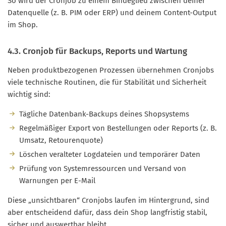
So wird der Cronjob zu einem Bindeglied zwischen deiner
Datenquelle (z. B. PIM oder ERP) und deinem Content-Output
im Shop.
4.3. Cronjob für Backups, Reports und Wartung
Neben produktbezogenen Prozessen übernehmen Cronjobs
viele technische Routinen, die für Stabilität und Sicherheit
wichtig sind:
Tägliche Datenbank-Backups deines Shopsystems
Regelmäßiger Export von Bestellungen oder Reports (z. B.
Umsatz, Retourenquote)
Löschen veralteter Logdateien und temporärer Daten
Prüfung von Systemressourcen und Versand von
Warnungen per E-Mail
Diese „unsichtbaren“ Cronjobs laufen im Hintergrund, sind
aber entscheidend dafür, dass dein Shop langfristig stabil,
sicher und auswertbar bleibt.