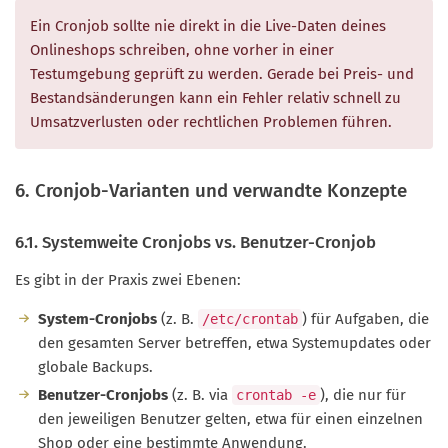
Ein Cronjob sollte nie direkt in die Live-Daten deines
Onlineshops schreiben, ohne vorher in einer
Testumgebung geprüft zu werden. Gerade bei Preis- und
Bestandsänderungen kann ein Fehler relativ schnell zu
Umsatzverlusten oder rechtlichen Problemen führen.
6. Cronjob-Varianten und verwandte Konzepte
6.1. Systemweite Cronjobs vs. Benutzer-Cronjob
Es gibt in der Praxis zwei Ebenen:
System-Cronjobs
(z. B.
) für Aufgaben, die
/etc/crontab
den gesamten Server betreffen, etwa Systemupdates oder
globale Backups.
Benutzer-Cronjobs
(z. B. via
), die nur für
crontab -e
den jeweiligen Benutzer gelten, etwa für einen einzelnen
Shop oder eine bestimmte Anwendung.