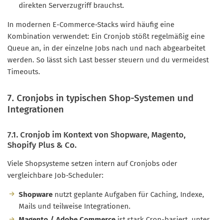
direkten Serverzugriff brauchst.
In modernen E-Commerce-Stacks wird häufig eine
Kombination verwendet: Ein Cronjob stößt regelmäßig eine
Queue an, in der einzelne Jobs nach und nach abgearbeitet
werden. So lässt sich Last besser steuern und du vermeidest
Timeouts.
7. Cronjobs in typischen Shop-Systemen und
Integrationen
7.1. Cronjob im Kontext von Shopware, Magento,
Shopify Plus & Co.
Viele Shopsysteme setzen intern auf Cronjobs oder
vergleichbare Job-Scheduler:
Shopware
nutzt geplante Aufgaben für Caching, Indexe,
Mails und teilweise Integrationen.
Magento / Adobe Commerce
ist stark Cron-basiert, unter