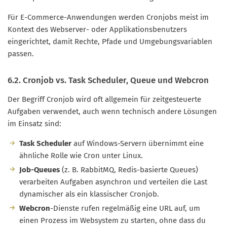
Für E-Commerce-Anwendungen werden Cronjobs meist im
Kontext des Webserver- oder Applikationsbenutzers
eingerichtet, damit Rechte, Pfade und Umgebungsvariablen
passen.
6.2. Cronjob vs. Task Scheduler, Queue und Webcron
Der Begriff Cronjob wird oft allgemein für zeitgesteuerte
Aufgaben verwendet, auch wenn technisch andere Lösungen
im Einsatz sind:
Task Scheduler
auf Windows-Servern übernimmt eine
ähnliche Rolle wie Cron unter Linux.
Job-Queues
(z. B. RabbitMQ, Redis-basierte Queues)
verarbeiten Aufgaben asynchron und verteilen die Last
dynamischer als ein klassischer Cronjob.
Webcron
-Dienste rufen regelmäßig eine URL auf, um
einen Prozess im Websystem zu starten, ohne dass du