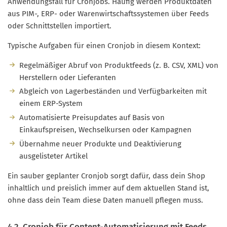
Anwendungsfall für Cronjobs. Häufig werden Produktdaten
aus PIM-, ERP- oder Warenwirtschaftssystemen über Feeds
oder Schnittstellen importiert.
Typische Aufgaben für einen Cronjob in diesem Kontext:
Regelmäßiger Abruf von Produktfeeds (z. B. CSV, XML) von
Herstellern oder Lieferanten
Abgleich von Lagerbeständen und Verfügbarkeiten mit
einem ERP-System
Automatisierte Preisupdates auf Basis von
Einkaufspreisen, Wechselkursen oder Kampagnen
Übernahme neuer Produkte und Deaktivierung
ausgelisteter Artikel
Ein sauber geplanter Cronjob sorgt dafür, dass dein Shop
inhaltlich und preislich immer auf dem aktuellen Stand ist,
ohne dass dein Team diese Daten manuell pflegen muss.
4.2. Cronjob für Content-Automatisierung mit Feeds