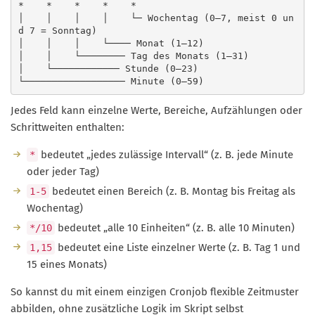
*    *    *    *    *

│    │    │    │    └─ Wochentag (0–7, meist 0 un
d 7 = Sonntag)

│    │    │    └──── Monat (1–12)

│    │    └──────── Tag des Monats (1–31)

│    └──────────── Stunde (0–23)

└────────────────── Minute (0–59)
Jedes Feld kann einzelne Werte, Bereiche, Aufzählungen oder
Schrittweiten enthalten:
bedeutet „jedes zulässige Intervall“ (z. B. jede Minute
*
oder jeder Tag)
bedeutet einen Bereich (z. B. Montag bis Freitag als
1-5
Wochentag)
bedeutet „alle 10 Einheiten“ (z. B. alle 10 Minuten)
*/10
bedeutet eine Liste einzelner Werte (z. B. Tag 1 und
1,15
15 eines Monats)
So kannst du mit einem einzigen Cronjob flexible Zeitmuster
abbilden, ohne zusätzliche Logik im Skript selbst