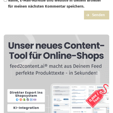
Name, E-Mail-Adresse und Website in diesem Browser
für meinen nächsten Kommentar speichern.
Senden