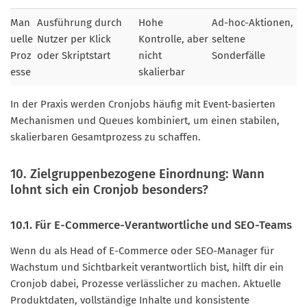
Man
Ausführung durch
Hohe
Ad-hoc-Aktionen,
uelle
Nutzer per Klick
Kontrolle, aber
seltene
Proz
oder Skriptstart
nicht
Sonderfälle
esse
skalierbar
In der Praxis werden Cronjobs häufig mit Event-basierten
Mechanismen und Queues kombiniert, um einen stabilen,
skalierbaren Gesamtprozess zu schaffen.
10. Zielgruppenbezogene Einordnung: Wann
lohnt sich ein Cronjob besonders?
10.1. Für E-Commerce-Verantwortliche und SEO-Teams
Wenn du als Head of E-Commerce oder SEO-Manager für
Wachstum und Sichtbarkeit verantwortlich bist, hilft dir ein
Cronjob dabei, Prozesse verlässlicher zu machen. Aktuelle
Produktdaten, vollständige Inhalte und konsistente