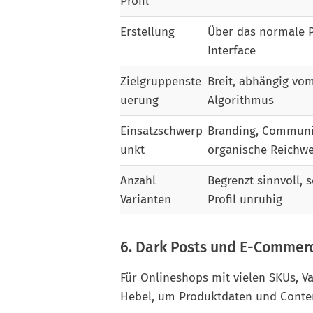
Profil
Erstellung
Über das normale P
Interface
Zielgruppenste
Breit, abhängig vo
uerung
Algorithmus
Einsatzschwerp
Branding, Communi
unkt
organische Reichwe
Anzahl
Begrenzt sinnvoll, 
Varianten
Profil unruhig
6. Dark Posts und E-Commerc
Für Onlineshops mit vielen SKUs, 
Hebel, um Produktdaten und Content