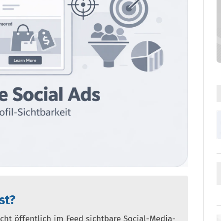
st?
icht öffentlich im Feed sichtbare Social-Media-