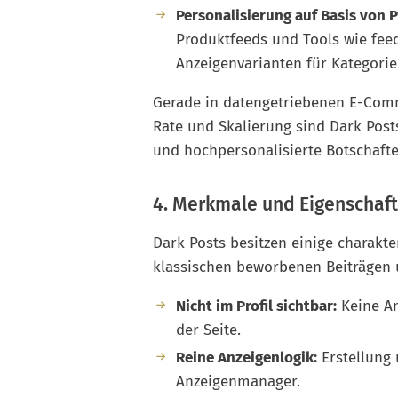
Personalisierung auf Basis von 
Produktfeeds und Tools wie fee
Anzeigenvarianten für Kategori
Gerade in datengetriebenen E-Com
Rate und Skalierung sind Dark Posts
und hochpersonalisierte Botschafte
4. Merkmale und Eigenschaft
Dark Posts besitzen einige charakt
klassischen beworbenen Beiträgen 
Nicht im Profil sichtbar:
Keine An
der Seite.
Reine Anzeigenlogik:
Erstellung 
Anzeigenmanager.