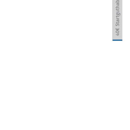
40€ Startguthaben