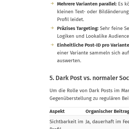
Mehrere Varianten parallel:
Es kö
kleinen Text- oder Bildänderung
Profil leidet.
Präzises Targeting:
Sehr feine S
Logiken und Lookalike Audience
Einheitliche Post-ID pro Variante
einer Variante sammeln sich auf
auswerten.
5. Dark Post vs. normaler So
Um die Rolle von Dark Posts im Mark
Gegenüberstellung zu regulären Bei
Aspekt
Organischer Beitra
Sichtbarkeit im
Ja, dauerhaft im Fe