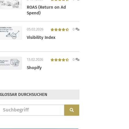
ROAS (Return on Ad
Spend)
05.02.2026
0
Visibility Index
13.02.2026
0
Shopify
GLOSSAR DURCHSUCHEN