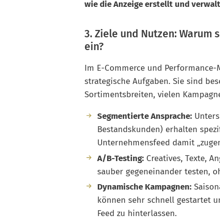
wie die Anzeige erstellt und verwal
3. Ziele und Nutzen: Warum
ein?
Im E-Commerce und Performance-Ma
strategische Aufgaben. Sie sind be
Sortimentsbreiten, vielen Kampagn
Segmentierte Ansprache:
Untersc
Bestandskunden) erhalten spezif
Unternehmensfeed damit „zugem
A/B-Testing:
Creatives, Texte, A
sauber gegeneinander testen, ohn
Dynamische Kampagnen:
Saisona
können sehr schnell gestartet 
Feed zu hinterlassen.