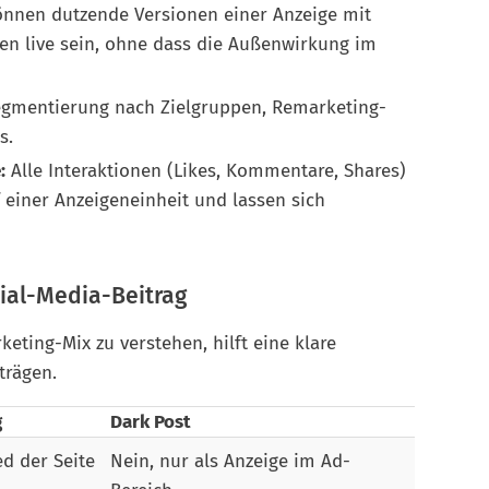
nnen dutzende Versionen einer Anzeige mit
en live sein, ohne dass die Außenwirkung im
egmentierung nach Zielgruppen, Remarketing-
s.
:
Alle Interaktionen (Likes, Kommentare, Shares)
 einer Anzeigeneinheit und lassen sich
cial-Media-Beitrag
eting-Mix zu verstehen, hilft eine klare
trägen.
g
Dark Post
ed der Seite
Nein, nur als Anzeige im Ad-