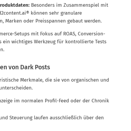
Produktdaten:
Besonders im Zusammenspiel mit
d2content.ai® können sehr granulare
en, Marken oder Preisspannen gebaut werden.
merce-Setups mit Fokus auf ROAS, Conversion-
 ein wichtiges Werkzeug für kontrollierte Tests
n.
en von Dark Posts
eristische Merkmale, die sie von organischen und
unterscheiden.
zeige im normalen Profil-Feed oder der Chronik
und Steuerung laufen ausschließlich über den