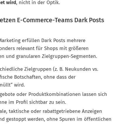
tet wird
, nicht in der Optik.
 setzen E-Commerce-Teams Dark Posts
rketing erfüllen Dark Posts mehrere
sonders relevant für Shops mit größeren
en und granularen Zielgruppen-Segmenten.
hiedliche Zielgruppen (z. B. Neukunden vs.
ische Botschaften, ohne dass der
üllt“ wird.
ngebote oder Produktkombinationen lassen sich
e im Profil sichtbar zu sein.
le, taktische oder rabattgetriebene Anzeigen
und gestoppt werden, ohne Spuren im öffentlichen