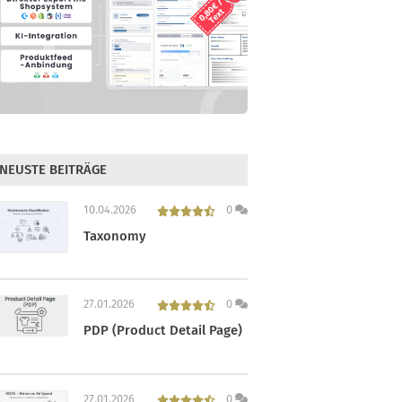
NEUSTE BEITRÄGE
10.04.2026
0
Taxonomy
27.01.2026
0
PDP (Product Detail Page)
27.01.2026
0