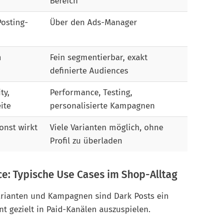
Bereich
osting-
Über den Ads-Manager
m
Fein segmentierbar, exakt
definierte Audiences
ty,
Performance, Testing,
ite
personalisierte Kampagnen
sonst wirkt
Viele Varianten möglich, ohne
Profil zu überladen
e: Typische Use Cases im Shop-Alltag
Varianten und Kampagnen sind Dark Posts ein
 gezielt in Paid-Kanälen auszuspielen.