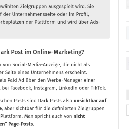
ewählten Zielgruppen ausgespielt wird. Sie
uf der Unternehmensseite oder im Profil,
rbeplätzen der Plattform und wird über Ads-
Dark Post im Online-Marketing?
m von Social-Media-Anzeige, die nicht als
er Seite eines Unternehmens erscheint.
h als Paid Ad über den Werbe-Manager einer
l bei Facebook, Instagram, LinkedIn oder TikTok.
schen Posts sind Dark Posts also
unsichtbar auf
e
, aber sichtbar für die definierten Zielgruppen
 Plattform. Man spricht auch von
nicht
ten“ Page-Posts
.