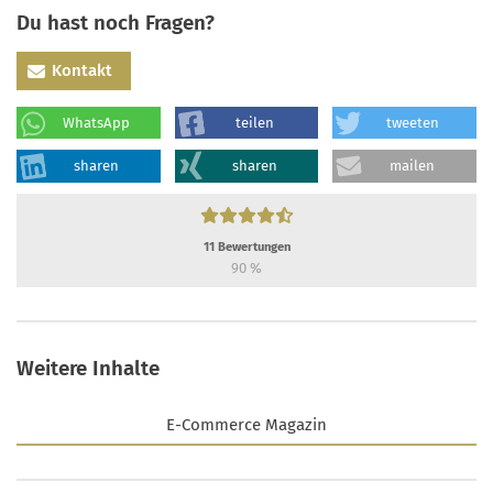
Du hast noch Fragen?
Kontakt
WhatsApp
teilen
tweeten
sharen
sharen
mailen
11
Bewertungen
90
%
Weitere Inhalte
E-Commerce Magazin