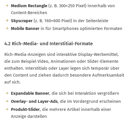
Medium Rectangle
(z. B. 300×250 Pixel) innerhalb von
Content-Bereichen
Skyscraper
(z. B. 160×600 Pixel) in der Seitenleiste
Mobile Banner
in für Smartphones optimierten Formaten
4.2 Rich-Media- und Interstitial-Formate
Rich-Media-Anzeigen sind interaktive Display-Werbemittel,
die zum Beispiel Video, Animationen oder Slider-Elemente
enthalten. Interstitials oder Layer legen sich temporär über
den Content und ziehen dadurch besondere Aufmerksamkeit
auf sich.
Expandable Banner
, die sich bei Interaktion vergrößern
Overlay- und Layer-Ads
, die im Vordergrund erscheinen
Produkt-Slider
, die mehrere Artikel innerhalb einer
Anzeige darstellen