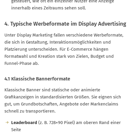
gesteuert, wie oft ein einzelner Nutzer eine Anzeige
innerhalb eines Zeitraums sehen soll.
4. Typische Werbeformate im Display Advertising
Unter Display Marketing fallen verschiedene Werbeformate,
die sich in Gestaltung, Interaktionsmöglichkeiten und
Platzierung unterscheiden. Für E-Commerce hängen
Formatwahl und Kreation stark von Zielen, Budget und
Funnel-Phase ab.
4.1 Klassische Bannerformate
Klassische Banner sind statische oder animierte
Grafikanzeigen in standardisierten Größen. Sie eignen sich
gut, um Grundbotschaften, Angebote oder Markenclaims
schnell zu transportieren.
Leaderboard
(z. B. 728×90 Pixel) am oberen Rand einer
Seite