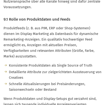
Nutzeransprache über alle Kanäle hinweg sind dafür zentrale
Voraussetzungen.
9.1 Rolle von Produktdaten und Feeds
Produktfeeds (z. B. aus PIM, ERP oder Shop-Systemen)
dienen im Display Marketing als Datenbasis für dynamische
Remarketing-Anzeigen. Ein qualitativ hochwertiger Feed
ermöglicht es, Anzeigen mit aktuellen Preisen,
Verfügbarkeiten und relevanten Attributen (Größe, Farbe,
Marke) auszustatten.
Konsistente Produktdaten als Single Source of Truth
Detaillierte Attribute zur zielgerichteten Aussteuerung von
Creatives
Schnelle Aktualisierungen bei Preisänderungen,
Saisonwechseln oder Bestand
Wenn Produktdaten und Display-Setups gut verzahnt sind,
lassen sich tausende individuelle Anzeigenvarianten