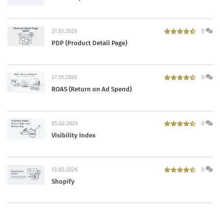
27.01.2026
0
PDP (Product Detail Page)
27.01.2026
0
ROAS (Return on Ad Spend)
05.02.2026
0
Visibility Index
13.02.2026
0
Shopify