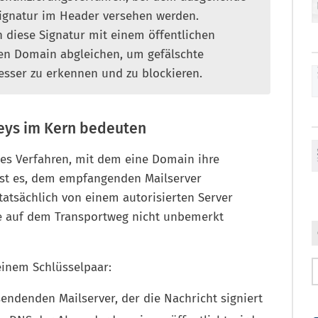
Signatur im Header versehen werden.
 diese Signatur mit einem öffentlichen
en Domain abgleichen, um gefälschte
sser zu erkennen und zu blockieren.
eys im Kern bedeuten
hes Verfahren, mit dem eine Domain ihre
 ist es, dem empfangenden Mailserver
tatsächlich von einem autorisierten Server
e auf dem Transportweg nicht unbemerkt
einem Schlüsselpaar:
ndenden Mailserver, der die Nachricht signiert