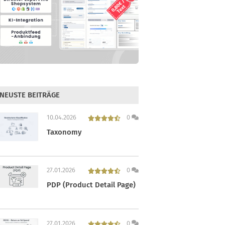
NEUSTE BEITRÄGE
10.04.2026
0
Taxonomy
27.01.2026
0
PDP (Product Detail Page)
27.01.2026
0