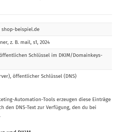
 shop-beispiel.de
er, z. B. mail, s1, 2024
öffentlichen Schlüssel im DKIM/Domainkeys-
rver), öffentlicher Schlüssel (DNS)
rketing-Automation-Tools erzeugen diese Einträge
ch den DNS-Text zur Verfügung, den du bei
.