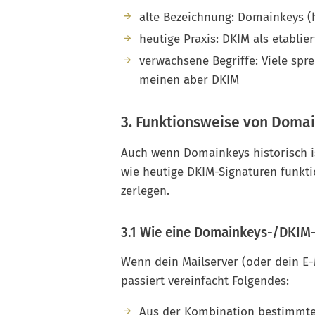
alte Bezeichnung: Domainkeys (h
heutige Praxis: DKIM als etablie
verwachsene Begriffe: Viele sp
meinen aber DKIM
3. Funktionsweise von Domai
Auch wenn Domainkeys historisch ist
wie heutige DKIM-Signaturen funktio
zerlegen.
3.1 Wie eine Domainkeys-/DKIM-
Wenn dein Mailserver (oder dein E-M
passiert vereinfacht Folgendes:
Aus der Kombination bestimmter 