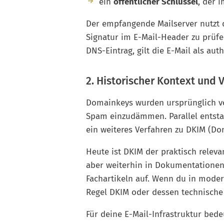
ein
öffentlicher Schlüssel
, der 
Der empfangende Mailserver nutzt d
Signatur im E-Mail-Header zu prüfe
DNS-Eintrag, gilt die E-Mail als aut
2. Historischer Kontext und 
Domainkeys wurden ursprünglich vo
Spam einzudämmen. Parallel entsta
ein weiteres Verfahren zu DKIM (Dom
Heute ist DKIM der praktisch relev
aber weiterhin in Dokumentationen
Fachartikeln auf. Wenn du in modern
Regel DKIM oder dessen technische
Für deine E-Mail-Infrastruktur bede