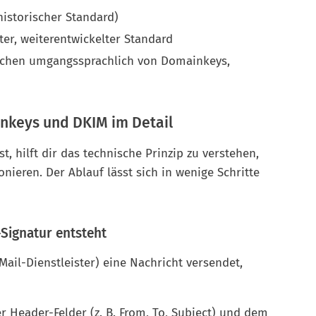
istorischer Standard)
rter, weiterentwickelter Standard
rechen umgangssprachlich von Domainkeys,
nkeys und DKIM im Detail
, hilft dir das technische Prinzip zu verstehen,
nieren. Der Ablauf lässt sich in wenige Schritte
Signatur entsteht
ail-Dienstleister) eine Nachricht versendet,
Header-Felder (z. B. From, To, Subject) und dem