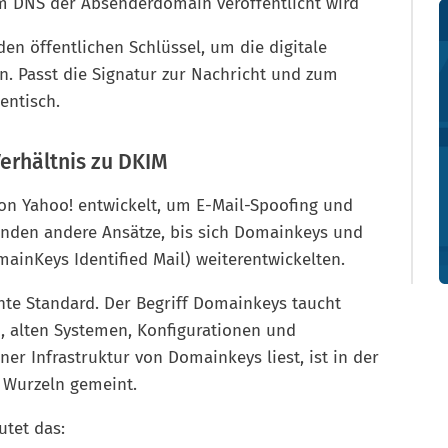
im DNS der Absenderdomain veröffentlicht wird
en öffentlichen Schlüssel, um die digitale
n. Passt die Signatur zur Nachricht und zum
hentisch.
Verhältnis zu DKIM
n Yahoo! entwickelt, um E-Mail-Spoofing und
nden andere Ansätze, bis sich Domainkeys und
ainKeys Identified Mail) weiterentwickelten.
ante Standard. Der Begriff Domainkeys taucht
, alten Systemen, Konfigurationen und
er Infrastruktur von Domainkeys liest, ist in der
 Wurzeln gemeint.
utet das: