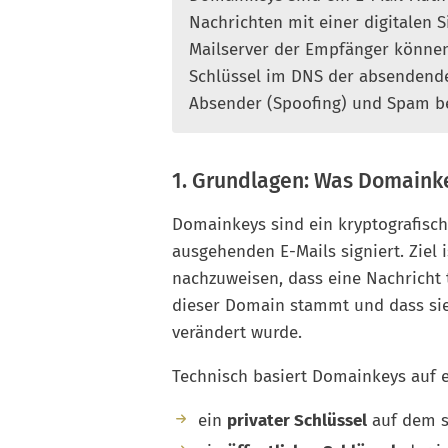
Nachrichten mit einer digitalen 
Mailserver der Empfänger können
Schlüssel im DNS der absendend
Absender (Spoofing) und Spam be
1. Grundlagen: Was Domaink
Domainkeys sind ein kryptografisc
ausgehenden E-Mails signiert. Ziel
nachzuweisen, dass eine Nachricht 
dieser Domain stammt und dass si
verändert wurde.
Technisch basiert Domainkeys auf 
ein
privater Schlüssel
auf dem se