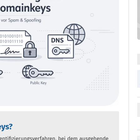
ys?
entifizierungsverfahren, bei dem ausgehende