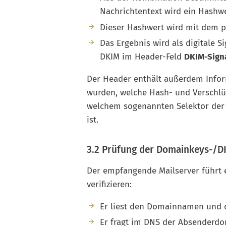
Nachrichtentext wird ein Hashwe
Dieser Hashwert wird mit dem pr
Das Ergebnis wird als digitale S
DKIM im Header-Feld
DKIM-Sign
Der Header enthält außerdem Inform
wurden, welche Hash- und Verschlü
welchem sogenannten Selektor der 
ist.
3.2 Prüfung der Domainkeys-/D
Der empfangende Mailserver führt e
verifizieren:
Er liest den Domainnamen und d
Er fragt im DNS der Absenderdo