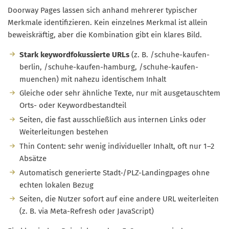
Doorway Pages lassen sich anhand mehrerer typischer
Merkmale identifizieren. Kein einzelnes Merkmal ist allein
beweiskräftig, aber die Kombination gibt ein klares Bild.
Stark keywordfokussierte URLs
(z. B. /schuhe-kaufen-
berlin, /schuhe-kaufen-hamburg, /schuhe-kaufen-
muenchen) mit nahezu identischem Inhalt
Gleiche oder sehr ähnliche Texte, nur mit ausgetauschtem
Orts- oder Keywordbestandteil
Seiten, die fast ausschließlich aus internen Links oder
Weiterleitungen bestehen
Thin Content: sehr wenig individueller Inhalt, oft nur 1–2
Absätze
Automatisch generierte Stadt-/PLZ-Landingpages ohne
echten lokalen Bezug
Seiten, die Nutzer sofort auf eine andere URL weiterleiten
(z. B. via Meta-Refresh oder JavaScript)