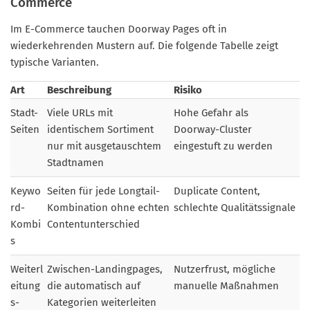
Commerce
Im E-Commerce tauchen Doorway Pages oft in
wiederkehrenden Mustern auf. Die folgende Tabelle zeigt
typische Varianten.
Art
Beschreibung
Risiko
Stadt-
Viele URLs mit
Hohe Gefahr als
Seiten
identischem Sortiment
Doorway-Cluster
nur mit ausgetauschtem
eingestuft zu werden
Stadtnamen
Keywo
Seiten für jede Longtail-
Duplicate Content,
rd-
Kombination ohne echten
schlechte Qualitätssignale
Kombi
Contentunterschied
s
Weiterl
Zwischen-Landingpages,
Nutzerfrust, mögliche
eitung
die automatisch auf
manuelle Maßnahmen
s-
Kategorien weiterleiten