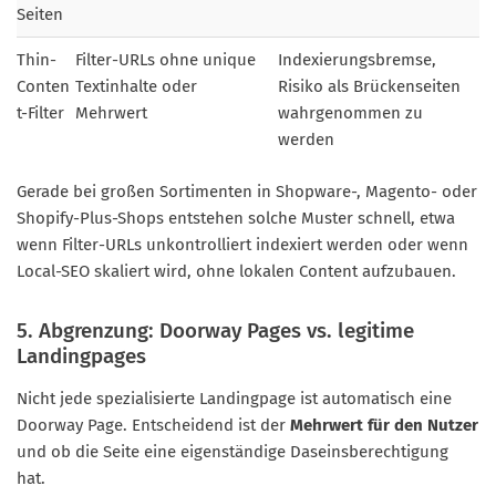
Seiten
Thin-
Filter-URLs ohne unique
Indexierungsbremse,
Conten
Textinhalte oder
Risiko als Brückenseiten
t-Filter
Mehrwert
wahrgenommen zu
werden
Gerade bei großen Sortimenten in Shopware-, Magento- oder
Shopify-Plus-Shops entstehen solche Muster schnell, etwa
wenn Filter-URLs unkontrolliert indexiert werden oder wenn
Local-SEO skaliert wird, ohne lokalen Content aufzubauen.
5. Abgrenzung: Doorway Pages vs. legitime
Landingpages
Nicht jede spezialisierte Landingpage ist automatisch eine
Doorway Page. Entscheidend ist der
Mehrwert für den Nutzer
und ob die Seite eine eigenständige Daseinsberechtigung
hat.