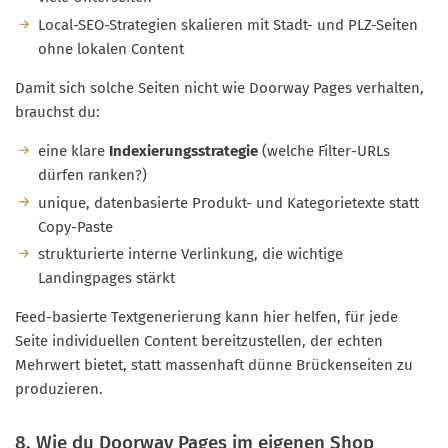
Local-SEO-Strategien skalieren mit Stadt- und PLZ-Seiten
ohne lokalen Content
Damit sich solche Seiten nicht wie Doorway Pages verhalten,
brauchst du:
eine klare
Indexierungsstrategie
(welche Filter-URLs
dürfen ranken?)
unique, datenbasierte Produkt- und Kategorietexte statt
Copy-Paste
strukturierte interne Verlinkung, die wichtige
Landingpages stärkt
Feed-basierte Textgenerierung kann hier helfen, für jede
Seite individuellen Content bereitzustellen, der echten
Mehrwert bietet, statt massenhaft dünne Brückenseiten zu
produzieren.
8. Wie du Doorway Pages im eigenen Shop