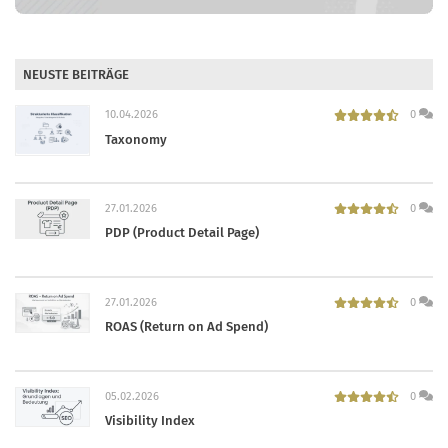
NEUSTE BEITRÄGE
10.04.2026
0
Taxonomy
27.01.2026
0
PDP (Product Detail Page)
27.01.2026
0
ROAS (Return on Ad Spend)
05.02.2026
0
Visibility Index