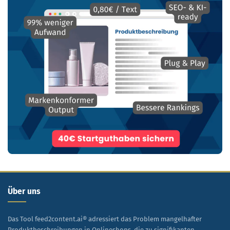
Über uns
Das Tool feed2content.ai® adressiert das Problem mangelhafter
Produktbeschreibungen in Onlineshops, die zu signifikanten