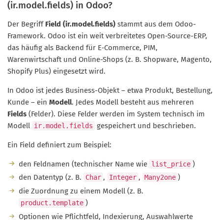
(ir.model.fields) in Odoo?
Der Begriff
Field (ir.model.fields)
stammt aus dem Odoo-
Framework. Odoo ist ein weit verbreitetes Open-Source-ERP,
das häufig als Backend für E‑Commerce, PIM,
Warenwirtschaft und Online-Shops (z. B. Shopware, Magento,
Shopify Plus) eingesetzt wird.
In Odoo ist jedes Business-Objekt – etwa Produkt, Bestellung,
Kunde – ein
Modell
. Jedes Modell besteht aus mehreren
Fields
(Felder). Diese Felder werden im System technisch im
Modell
gespeichert und beschrieben.
ir.model.fields
Ein Field definiert zum Beispiel:
den Feldnamen (technischer Name wie
)
list_price
den Datentyp (z. B.
,
,
)
Char
Integer
Many2one
die Zuordnung zu einem Modell (z. B.
)
product.template
Optionen wie Pflichtfeld, Indexierung, Auswahlwerte