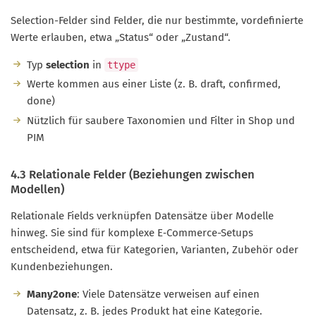
Selection-Felder sind Felder, die nur bestimmte, vordefinierte
Werte erlauben, etwa „Status“ oder „Zustand“.
Typ
selection
in
ttype
Werte kommen aus einer Liste (z. B. draft, confirmed,
done)
Nützlich für saubere Taxonomien und Filter in Shop und
PIM
4.3 Relationale Felder (Beziehungen zwischen
Modellen)
Relationale Fields verknüpfen Datensätze über Modelle
hinweg. Sie sind für komplexe E‑Commerce-Setups
entscheidend, etwa für Kategorien, Varianten, Zubehör oder
Kundenbeziehungen.
Many2one
: Viele Datensätze verweisen auf einen
Datensatz, z. B. jedes Produkt hat eine Kategorie.