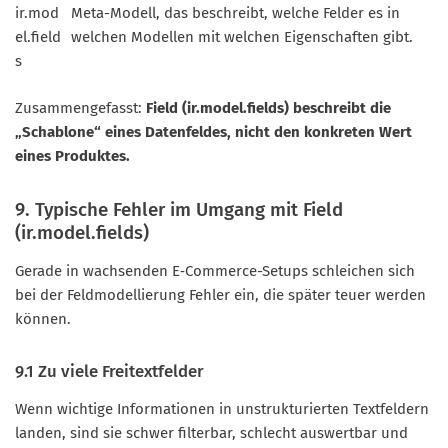
ir.mod
Meta-Modell, das beschreibt, welche Felder es in
el.field
welchen Modellen mit welchen Eigenschaften gibt.
s
Zusammengefasst:
Field (ir.model.fields) beschreibt die
„Schablone“ eines Datenfeldes, nicht den konkreten Wert
eines Produktes.
9. Typische Fehler im Umgang mit Field
(ir.model.fields)
Gerade in wachsenden E‑Commerce-Setups schleichen sich
bei der Feldmodellierung Fehler ein, die später teuer werden
können.
9.1 Zu viele Freitextfelder
Wenn wichtige Informationen in unstrukturierten Textfeldern
landen, sind sie schwer filterbar, schlecht auswertbar und