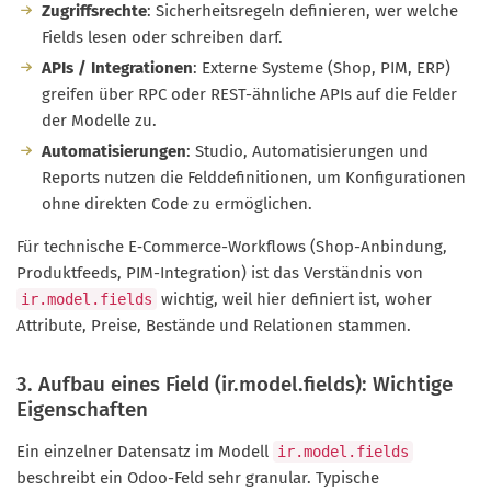
Zugriffsrechte
: Sicherheitsregeln definieren, wer welche
Fields lesen oder schreiben darf.
APIs / Integrationen
: Externe Systeme (Shop, PIM, ERP)
greifen über RPC oder REST-ähnliche APIs auf die Felder
der Modelle zu.
Automatisierungen
: Studio, Automatisierungen und
Reports nutzen die Felddefinitionen, um Konfigurationen
ohne direkten Code zu ermöglichen.
Für technische E‑Commerce-Workflows (Shop-Anbindung,
Produktfeeds, PIM-Integration) ist das Verständnis von
wichtig, weil hier definiert ist, woher
ir.model.fields
Attribute, Preise, Bestände und Relationen stammen.
3. Aufbau eines Field (ir.model.fields): Wichtige
Eigenschaften
Ein einzelner Datensatz im Modell
ir.model.fields
beschreibt ein Odoo-Feld sehr granular. Typische