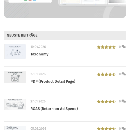
NEUSTE BEITRÄGE
10.04.2026
0
Taxonomy
27.01.2026
0
PDP (Product Detail Page)
27.01.2026
0
ROAS (Return on Ad Spend)
05.02.2026
0