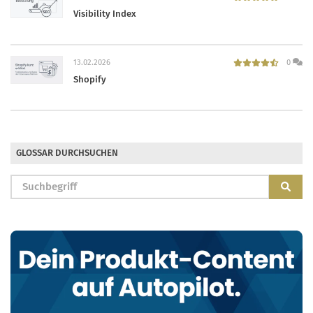
Visibility Index
13.02.2026
0
Shopify
GLOSSAR DURCHSUCHEN