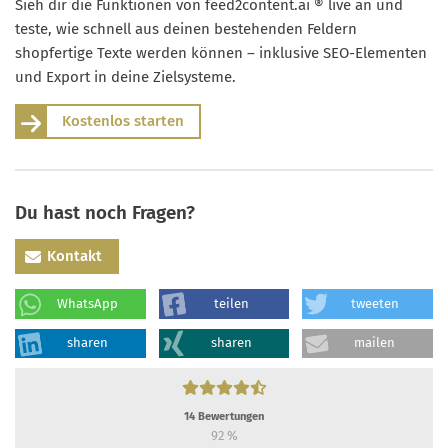
Sieh dir die Funktionen von feed2content.ai ® live an und
teste, wie schnell aus deinen bestehenden Feldern
shopfertige Texte werden können – inklusive SEO-Elementen
und Export in deine Zielsysteme.
Kostenlos starten
Du hast noch Fragen?
Kontakt
WhatsApp
teilen
tweeten
sharen
sharen
mailen
14
Bewertungen
92
%