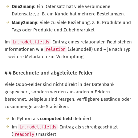
One2many
: Ein Datensatz hat viele verbundene
Datensätze, z. B. ein Kunde hat mehrere Bestellungen.
Many2many
: Viele zu viele Beziehung, z. B. Produkte und
Tags oder Produkte und Zubehörartikel.
Im
-Eintrag eines relationalen Field stehen
ir.model.fields
Informationen wie
(Zielmodell) und – je nach Typ
relation
– weitere Metadaten zur Verknüpfung.
4.4 Berechnete und abgeleitete Felder
Viele Odoo-Felder sind nicht direkt in der Datenbank
gespeichert, sondern werden aus anderen Feldern
berechnet. Beispiele sind Margen, verfügbare Bestände oder
zusammengefasste Statistiken.
In Python als
computed field
definiert
Im
-Eintrag als schreibgeschützt
ir.model.fields
(
) markiert
readonly