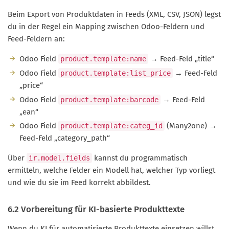
Beim Export von Produktdaten in Feeds (XML, CSV, JSON) legst
du in der Regel ein Mapping zwischen Odoo-Feldern und
Feed-Feldern an:
Odoo Field
→ Feed-Feld „title“
product.template:name
Odoo Field
→ Feed-Feld
product.template:list_price
„price“
Odoo Field
→ Feed-Feld
product.template:barcode
„ean“
Odoo Field
(Many2one) →
product.template:categ_id
Feed-Feld „category_path“
Über
kannst du programmatisch
ir.model.fields
ermitteln, welche Felder ein Modell hat, welcher Typ vorliegt
und wie du sie im Feed korrekt abbildest.
6.2 Vorbereitung für KI-basierte Produkttexte
Wenn du KI für automatisierte Produkttexte einsetzen willst,