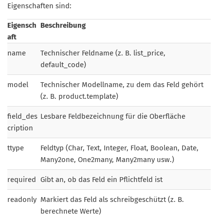
Eigenschaften sind:
Eigensch
Beschreibung
aft
name
Technischer Feldname (z. B. list_price,
default_code)
model
Technischer Modellname, zu dem das Feld gehört
(z. B. product.template)
field_des
Lesbare Feldbezeichnung für die Oberfläche
cription
ttype
Feldtyp (Char, Text, Integer, Float, Boolean, Date,
Many2one, One2many, Many2many usw.)
required
Gibt an, ob das Feld ein Pflichtfeld ist
readonly
Markiert das Feld als schreibgeschützt (z. B.
berechnete Werte)