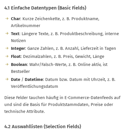
4.1 Einfache Datentypen (Basic Fields)
Char
: Kurze Zeichenkette, z. B. Produktname,
Artikelnummer
Text
: Längere Texte, z. B. Produktbeschreibung, interne
Notizen
Integer
: Ganze Zahlen, z. B. Anzahl, Lieferzeit in Tagen
Float
: Dezimalzahlen, z. B. Preis, Gewicht, Länge
Boolean
: Wahr/Falsch-Werte, z. B. Online aktiv, ist
Bestseller
Date
/
Datetime
: Datum bzw. Datum mit Uhrzeit, z. B.
Veröffentlichungsdatum
Diese Felder tauchen häufig in E‑Commerce-Datenfeeds auf
und sind die Basis für Produktstammdaten, Preise oder
technische Attribute.
4.2 Auswahllisten (Selection Fields)