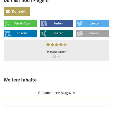
Du hast noch Fragen?
Kontakt
WhatsApp
teilen
tweeten
sharen
sharen
mailen
9
Bewertungen
86
%
Weitere Inhalte
E-Commerce Magazin