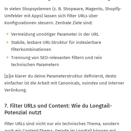
In vielen Shopsystemen (z. B. Shopware, Magento, Shopify-
Umfelder mit Apps) lassen sich Filter URLs über
Konfigurationen steuern. Zentrale Ziele sind:
Vermeidung unnötiger Parameter in der URL
Stabile, lesbare URL-Struktur für indexierbare
Filterkombinationen
Trennung von SEO-relevanten Filtern und rein
technischen Parametern
[p]Je klarer du deine Parameterstruktur definierst, desto
einfacher ist die Arbeit mit Canonicals, noindex und interner
Verlinkung.
7. Filter URLs und Content: Wie du Longtail-
Potenzial nutzt
Filter URLs sind nicht nur ein technisches Thema, sondern
auch ein Content-Thema. Gerade im Longtail können gut