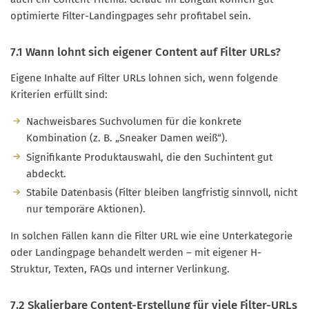
optimierte Filter-Landingpages sehr profitabel sein.
7.1 Wann lohnt sich eigener Content auf Filter URLs?
Eigene Inhalte auf Filter URLs lohnen sich, wenn folgende
Kriterien erfüllt sind:
Nachweisbares Suchvolumen für die konkrete
Kombination (z. B. „Sneaker Damen weiß“).
Signifikante Produktauswahl, die den Suchintent gut
abdeckt.
Stabile Datenbasis (Filter bleiben langfristig sinnvoll, nicht
nur temporäre Aktionen).
In solchen Fällen kann die Filter URL wie eine Unterkategorie
oder Landingpage behandelt werden – mit eigener H-
Struktur, Texten, FAQs und interner Verlinkung.
7.2 Skalierbare Content-Erstellung für viele Filter-URLs