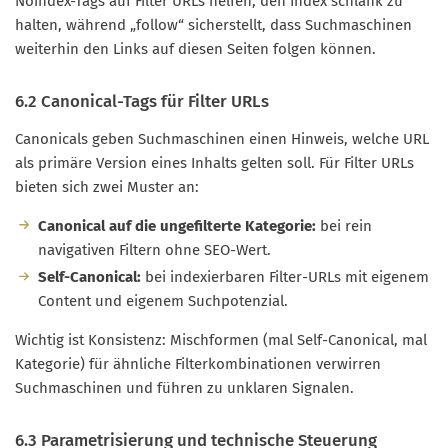
Noindex-Tags auf Filter URLs helfen, den Index schlank zu
halten, während „follow“ sicherstellt, dass Suchmaschinen
weiterhin den Links auf diesen Seiten folgen können.
6.2 Canonical-Tags für Filter URLs
Canonicals geben Suchmaschinen einen Hinweis, welche URL
als primäre Version eines Inhalts gelten soll. Für Filter URLs
bieten sich zwei Muster an:
Canonical auf die ungefilterte Kategorie:
bei rein
navigativen Filtern ohne SEO-Wert.
Self-Canonical:
bei indexierbaren Filter-URLs mit eigenem
Content und eigenem Suchpotenzial.
Wichtig ist Konsistenz: Mischformen (mal Self-Canonical, mal
Kategorie) für ähnliche Filterkombinationen verwirren
Suchmaschinen und führen zu unklaren Signalen.
6.3 Parametrisierung und technische Steuerung