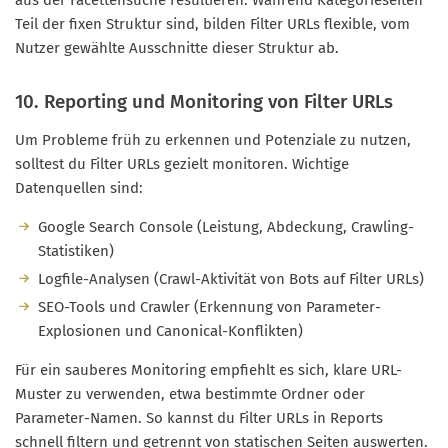
aus der Facettensuche resultieren. Während Kategorieseiten
Teil der fixen Struktur sind, bilden Filter URLs flexible, vom
Nutzer gewählte Ausschnitte dieser Struktur ab.
10. Reporting und Monitoring von Filter URLs
Um Probleme früh zu erkennen und Potenziale zu nutzen,
solltest du Filter URLs gezielt monitoren. Wichtige
Datenquellen sind:
Google Search Console (Leistung, Abdeckung, Crawling-
Statistiken)
Logfile-Analysen (Crawl-Aktivität von Bots auf Filter URLs)
SEO-Tools und Crawler (Erkennung von Parameter-
Explosionen und Canonical-Konflikten)
Für ein sauberes Monitoring empfiehlt es sich, klare URL-
Muster zu verwenden, etwa bestimmte Ordner oder
Parameter-Namen. So kannst du Filter URLs in Reports
schnell filtern und getrennt von statischen Seiten auswerten.