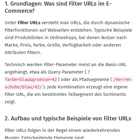
1. Grundlagen: Was sind Filter URLs im E-
Commerce?
Unter
Filter URLs
versteht man URLs, die durch dynamische
Filterfunktionen auf Webseiten entstehen. Typische Beispiele
sind Produktlisten in Onlineshops, bei denen Nutzer nach
Marke, Preis, Farbe, Größe, Verfügbarkeit oder anderen
Attributen filtern.
Technisch werden Filter-Parameter meist an die Basis-URL
angehängt, etwa als Query-Parameter (
?
) oder als Pfadsegmente (
farbe=blau&groesse=42
/herren-
). Jede Kombination erzeugt eine eigene
schuhe/blau/42/
Filter URL, die ein bestimmtes Teilsegment des Sortiments
zeigt.
2. Aufbau und typische Beispiele von Filter URLs
Filter URLs folgen in der Regel einem wiederkehrenden
Muster. Entscheidende Elemente sind: