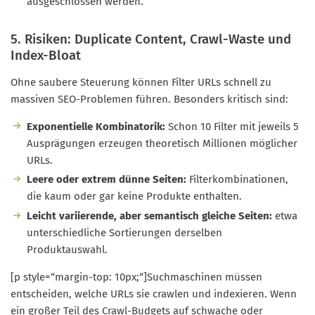
ausgeschlossen werden.
5. Risiken: Duplicate Content, Crawl-Waste und
Index-Bloat
Ohne saubere Steuerung können Filter URLs schnell zu
massiven SEO-Problemen führen. Besonders kritisch sind:
Exponentielle Kombinatorik:
Schon 10 Filter mit jeweils 5
Ausprägungen erzeugen theoretisch Millionen möglicher
URLs.
Leere oder extrem dünne Seiten:
Filterkombinationen,
die kaum oder gar keine Produkte enthalten.
Leicht variierende, aber semantisch gleiche Seiten:
etwa
unterschiedliche Sortierungen derselben
Produktauswahl.
[p style=“margin-top: 10px;“]Suchmaschinen müssen
entscheiden, welche URLs sie crawlen und indexieren. Wenn
ein großer Teil des Crawl-Budgets auf schwache oder