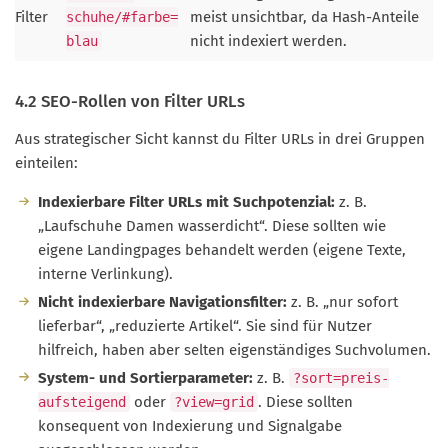
Filter
meist unsichtbar, da Hash-Anteile
schuhe/#farbe=
nicht indexiert werden.
blau
4.2 SEO-Rollen von Filter URLs
Aus strategischer Sicht kannst du Filter URLs in drei Gruppen
einteilen:
Indexierbare Filter URLs mit Suchpotenzial:
z. B.
„Laufschuhe Damen wasserdicht“. Diese sollten wie
eigene Landingpages behandelt werden (eigene Texte,
interne Verlinkung).
Nicht indexierbare Navigationsfilter:
z. B. „nur sofort
lieferbar“, „reduzierte Artikel“. Sie sind für Nutzer
hilfreich, haben aber selten eigenständiges Suchvolumen.
System- und Sortierparameter:
z. B.
?sort=preis-
oder
. Diese sollten
aufsteigend
?view=grid
konsequent von Indexierung und Signalgabe