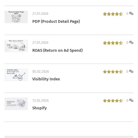
27.01.2026
0
PDP (Product Detail Page)
27.01.2026
0
ROAS (Return on Ad Spend)
05.02.2026
0
Visibility Index
13.02.2026
0
Shopify