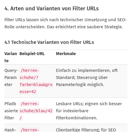
4. Arten und Varianten von Filter URLs
Filter URLs lassen sich nach technischer Umsetzung und SEO-
Rolle unterscheiden. Das erleichtert eine saubere Strategie.
4.1 Technische Varianten von Filter URLs
Varian
Beispiel-URL
Merkmale
te
Query-
Einfach zu implementieren, oft
/herren-
Param
Standard; Steuerung über
schuhe/?
eter
Parameterlogik möglich.
farbe=blau&gro
esse=42
Pfadb
Lesbare URLs; eignen sich besser
/herren-
asierte
für indexierbare
schuhe/blau/42
Filter
Filterkombinationen.
/
Hash-
Clientseitige Filterung; für SEO
/herren-