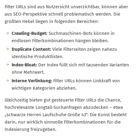
Filter URLs sind aus Nutzersicht unverzichtbar, können aber
aus SEO-Perspektive schnell problematisch werden. Die
größten Hebel liegen in folgenden Bereichen:
Crawling-Budget:
Suchmaschinen-Bots können in
endlosen Filterkombinationen hängen bleiben.
Duplicate Content:
Viele Filterseiten zeigen nahezu
identische Produktlisten.
Index-Bloat:
Der Index füllt sich mit tausenden Varianten
ohne Mehrwert.
Interne Verlinkung:
Filter URLs können Linkkraft von
wichtigen Kategorien abziehen.
Gleichzeitig bieten gut gesteuerte Filter URLs die Chance,
hochrelevante Longtail-Suchanfragen abzudecken – etwa
„schwarze Herren Laufschuhe Größe 43“. Die Kunst besteht
darin, nur wirklich sinnvolle Filterkombinationen für die
Indexierung freizugeben.