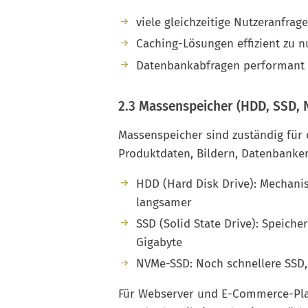
viele gleichzeitige Nutzeranfrag
Caching-Lösungen effizient zu n
Datenbankabfragen performant 
2.3 Massenspeicher (HDD, SSD,
Massenspeicher sind zuständig für 
Produktdaten, Bildern, Datenbanken
HDD (Hard Disk Drive): Mechanisc
langsamer
SSD (Solid State Drive): Speicher
Gigabyte
NVMe-SSD: Noch schnellere SSD,
Für Webserver und E-Commerce-Pla