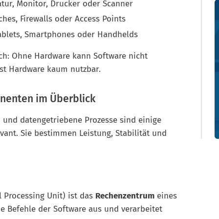
atur, Monitor, Drucker oder Scanner
hes, Firewalls oder Access Points
ablets, Smartphones oder Handhelds
ch: Ohne Hardware kann Software nicht
ist Hardware kaum nutzbar.
nenten im Überblick
nd datengetriebene Prozesse sind einige
ant. Sie bestimmen Leistung, Stabilität und
 Processing Unit) ist das
Rechenzentrum
eines
ie Befehle der Software aus und verarbeitet