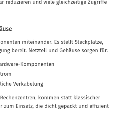
r reduzieren und viele gleichzeitige Zugriffe
häuse
nenten miteinander. Es stellt Steckplätze,
ung bereit. Netzteil und Gehäuse sorgen für:
 Hardware-Komponenten
strom
tliche Verkabelung
 Rechenzentren, kommen statt klassischer
 zum Einsatz, die dicht gepackt und effizient