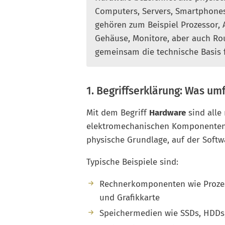
Computers, Servers, Smartphones
gehören zum Beispiel Prozessor, A
Gehäuse, Monitore, aber auch Ro
gemeinsam die technische Basis 
1. Begriffserklärung: Was um
Mit dem Begriff
Hardware
sind alle
elektromechanischen Komponenten e
physische Grundlage, auf der Softwa
Typische Beispiele sind:
Rechnerkomponenten wie Prozess
und Grafikkarte
Speichermedien wie SSDs, HDDs,