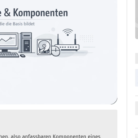
chen, also anfassbaren Komponenten eines