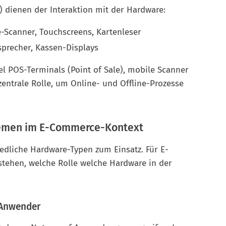
) dienen der Interaktion mit der Hardware:
e-Scanner, Touchscreens, Kartenleser
sprecher, Kassen-Displays
l POS-Terminals (Point of Sale), mobile Scanner
entrale Rolle, um Online- und Offline-Prozesse
temen im E-Commerce-Kontext
dliche Hardware-Typen zum Einsatz. Für E-
stehen, welche Rolle welche Hardware in der
r Anwender