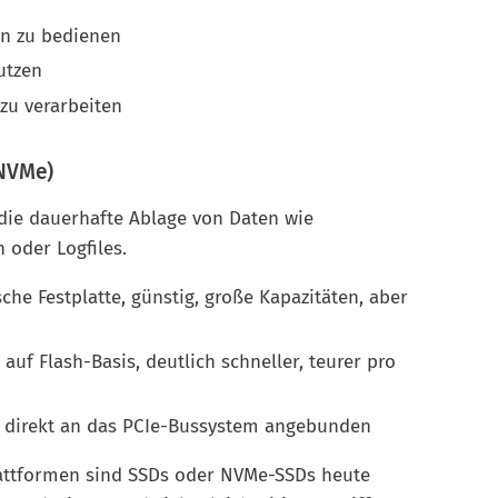
en zu bedienen
utzen
zu verarbeiten
 NVMe)
die dauerhafte Ablage von Daten wie
 oder Logfiles.
he Festplatte, günstig, große Kapazitäten, aber
 auf Flash-Basis, deutlich schneller, teurer pro
 direkt an das PCIe-Bussystem angebunden
ttformen sind SSDs oder NVMe-SSDs heute