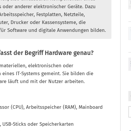
 oder anderer elektronischer Geräte. Dazu
rbeitsspeicher, Festplatten, Netzteile,
uter, Drucker oder Kassensysteme, die
für Software und digitale Anwendungen bilden.
fasst der Begriff Hardware genau?
 materiellen, elektronischen oder
ines IT-Systems gemeint. Sie bilden die
re läuft und mit der Nutzer arbeiten.
or (CPU), Arbeitsspeicher (RAM), Mainboard
 USB-Sticks oder Speicherkarten