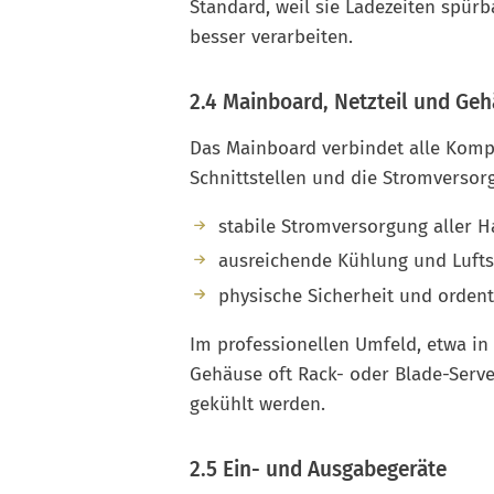
Standard, weil sie Ladezeiten spürba
besser verarbeiten.
2.4 Mainboard, Netzteil und Ge
Das Mainboard verbindet alle Kompo
Schnittstellen und die Stromversorg
stabile Stromversorgung aller
ausreichende Kühlung und Luft
physische Sicherheit und orden
Im professionellen Umfeld, etwa in
Gehäuse oft Rack- oder Blade-Server
gekühlt werden.
2.5 Ein- und Ausgabegeräte