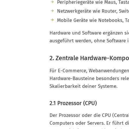
Peripheriegeräte wie Maus, Tast
Netzwerkgeräte wie Router, Switc
Mobile Geräte wie Notebooks, T
Hardware und Software ergänzen si
ausgeführt werden, ohne Software 
2. Zentrale Hardware-Kompo
Für E-Commerce, Webanwendungen u
Hardware-Bausteine besonders relev
Skalierbarkeit deiner Systeme.
2.1 Prozessor (CPU)
Der Prozessor oder die CPU (Central
Computers oder Servers. Er führt d