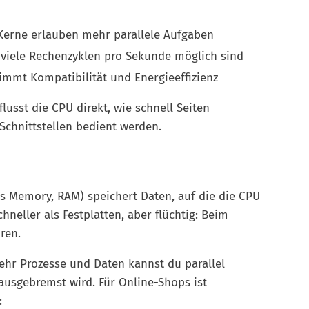
 Kerne erlauben mehr parallele Aufgaben
e viele Rechenzyklen pro Sekunde möglich sind
stimmt Kompatibilität und Energieeffizienz
sst die CPU direkt, wie schnell Seiten
 Schnittstellen bedient werden.
s Memory, RAM) speichert Daten, auf die die CPU
schneller als Festplatten, aber flüchtig: Beim
ren.
ehr Prozesse und Daten kannst du parallel
ausgebremst wird. Für Online-Shops ist
: