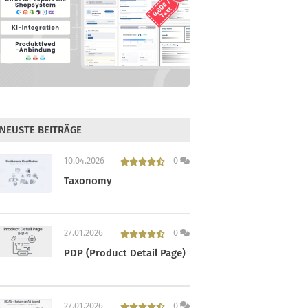
NEUSTE BEITRÄGE
10.04.2026
0
Taxonomy
27.01.2026
0
PDP (Product Detail Page)
27.01.2026
0