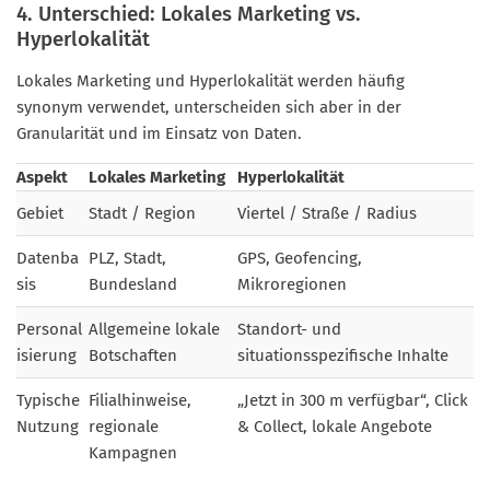
4. Unterschied: Lokales Marketing vs.
Hyperlokalität
Lokales Marketing und Hyperlokalität werden häufig
synonym verwendet, unterscheiden sich aber in der
Granularität und im Einsatz von Daten.
Aspekt
Lokales Marketing
Hyperlokalität
Gebiet
Stadt / Region
Viertel / Straße / Radius
Datenba
PLZ, Stadt,
GPS, Geofencing,
sis
Bundesland
Mikroregionen
Personal
Allgemeine lokale
Standort- und
isierung
Botschaften
situationsspezifische Inhalte
Typische
Filialhinweise,
„Jetzt in 300 m verfügbar“, Click
Nutzung
regionale
& Collect, lokale Angebote
Kampagnen