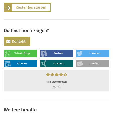
Kostenlos starten
Du hast noch Fragen?
Kontakt
WhatsApp
teilen
tweeten
sharen
sharen
mailen
14
Bewertungen
92
%
Weitere Inhalte