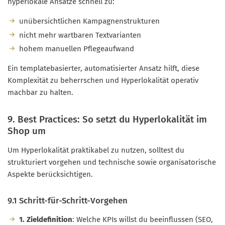
hyperlokale Ansätze schnell zu:
unübersichtlichen Kampagnenstrukturen
nicht mehr wartbaren Textvarianten
hohem manuellen Pflegeaufwand
Ein templatebasierter, automatisierter Ansatz hilft, diese
Komplexität zu beherrschen und Hyperlokalität operativ
machbar zu halten.
9. Best Practices: So setzt du Hyperlokalität im
Shop um
Um Hyperlokalität praktikabel zu nutzen, solltest du
strukturiert vorgehen und technische sowie organisatorische
Aspekte berücksichtigen.
9.1 Schritt-für-Schritt-Vorgehen
1. Zieldefinition
: Welche KPIs willst du beeinflussen (SEO,