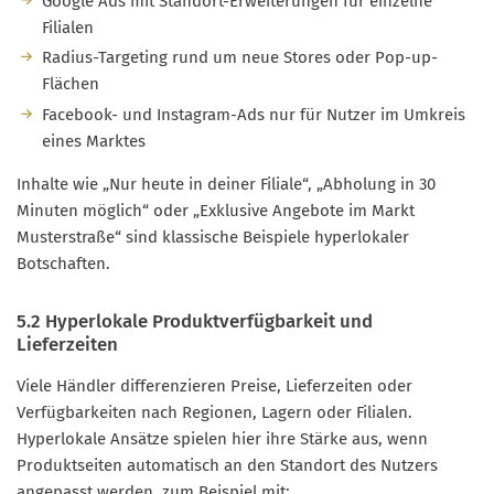
Google Ads mit Standort-Erweiterungen für einzelne
Filialen
Radius-Targeting rund um neue Stores oder Pop-up-
Flächen
Facebook- und Instagram-Ads nur für Nutzer im Umkreis
eines Marktes
Inhalte wie „Nur heute in deiner Filiale“, „Abholung in 30
Minuten möglich“ oder „Exklusive Angebote im Markt
Musterstraße“ sind klassische Beispiele hyperlokaler
Botschaften.
5.2 Hyperlokale Produktverfügbarkeit und
Lieferzeiten
Viele Händler differenzieren Preise, Lieferzeiten oder
Verfügbarkeiten nach Regionen, Lagern oder Filialen.
Hyperlokale Ansätze spielen hier ihre Stärke aus, wenn
Produktseiten automatisch an den Standort des Nutzers
angepasst werden, zum Beispiel mit: