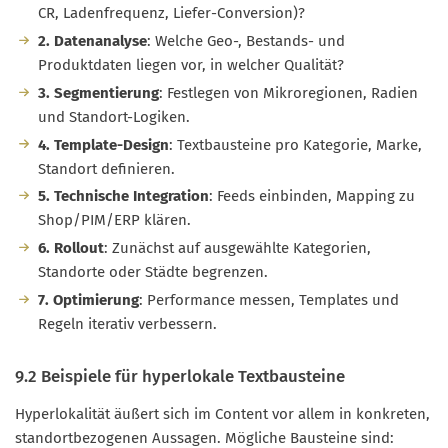
CR, Ladenfrequenz, Liefer-Conversion)?
2. Datenanalyse
: Welche Geo-, Bestands- und
Produktdaten liegen vor, in welcher Qualität?
3. Segmentierung
: Festlegen von Mikroregionen, Radien
und Standort-Logiken.
4. Template-Design
: Textbausteine pro Kategorie, Marke,
Standort definieren.
5. Technische Integration
: Feeds einbinden, Mapping zu
Shop/PIM/ERP klären.
6. Rollout
: Zunächst auf ausgewählte Kategorien,
Standorte oder Städte begrenzen.
7. Optimierung
: Performance messen, Templates und
Regeln iterativ verbessern.
9.2 Beispiele für hyperlokale Textbausteine
Hyperlokalität äußert sich im Content vor allem in konkreten,
standortbezogenen Aussagen. Mögliche Bausteine sind: