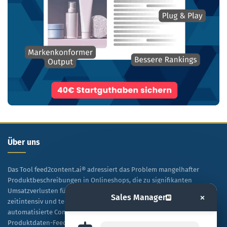
Über uns
Das Tool feed2content.ai® adressiert das Problem mangelhafter
Produktbeschreibungen in Onlineshops, die zu signifikanten
Umsatzverlusten führen. Während manuelle Texterstellung
×
Sales Manager
AI
zeitintensiv und teuer ist, ermöglicht diese Lösung eine
automatisierte Content-Generierung auf Basis vorhandener
Produktdaten-Feeds.