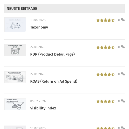
NEUSTE BEITRÄGE
10.04.2026
0
Taxonomy
27.01.2026
0
PDP (Product Detail Page)
27.01.2026
0
ROAS (Return on Ad Spend)
05.02.2026
0
Visibility Index
13.02.2026
0