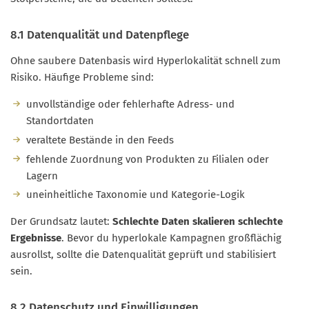
8.1 Datenqualität und Datenpflege
Ohne saubere Datenbasis wird Hyperlokalität schnell zum
Risiko. Häufige Probleme sind:
unvollständige oder fehlerhafte Adress- und
Standortdaten
veraltete Bestände in den Feeds
fehlende Zuordnung von Produkten zu Filialen oder
Lagern
uneinheitliche Taxonomie und Kategorie-Logik
Der Grundsatz lautet:
Schlechte Daten skalieren schlechte
Ergebnisse
. Bevor du hyperlokale Kampagnen großflächig
ausrollst, sollte die Datenqualität geprüft und stabilisiert
sein.
8.2 Datenschutz und Einwilligungen