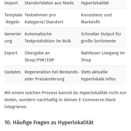
Import
Standortdaten aus Feeds
Hyperlokalität
Template
Textrahmen pro
Konsistenz und
-Regeln
Kategorie/Standort
Markenfit
Generier
Automatische
Schneller Output für
ung
Textproduktion im Bulk
große Sortimente
Export
Übergabe an
Nahtloser Livegang im
Shop/PIM/ERP
Shop
Updates
Regeneration bei Bestands-
Stets aktuelle
oder Preisänderung
hyperlokale Infos
Mit einem solchen Prozess kannst du Hyperlokalität nicht nur
testen, sondern nachhaltig in deinen E-Commerce-Stack
integrieren.
10. Häufige Fragen zu Hyperlokalität