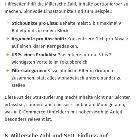
Hilfeseiten hilft die Millersche Zahl, Inhalte portionierbar zu
machen. Sinnvolle Einsatzpunkte sind zum Beispiel:
Stichpunkte pro Liste:
Behalte meist 5 bis maximal 9
Bulletpoints in einem Block.
Argumente pro Abschnitt:
Konzentriere Dich pro Absatz
auf einen klaren Kerngedanken.
USPs eines Produkts:
Präsentiere nur die 3 bis 7
wichtigsten Vorteile im Fokusbereich.
Filterkategorien:
Fasse ähnliche Filter in Gruppen
zusammen, statt alles alphabetisch untereinander zu
stellen.
Diese Art der Strukturierung macht Inhalte nicht nur leichter
erfassbar, sondern auch besser scanbar auf Mobilgeräten,
was in E-Commerce-Umfeldern mit hohem Mobile-Anteil
besonders relevant ist.
8. Millersche Zahl und SEO: Einfluss auf