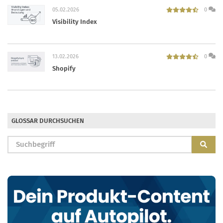
05.02.2026
0
Visibility Index
13.02.2026
0
Shopify
GLOSSAR DURCHSUCHEN