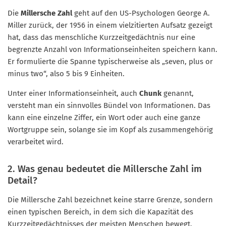
Die
Millersche Zahl
geht auf den US-Psychologen George A.
Miller zurück, der 1956 in einem vielzitierten Aufsatz gezeigt
hat, dass das menschliche Kurzzeitgedächtnis nur eine
begrenzte Anzahl von Informationseinheiten speichern kann.
Er formulierte die Spanne typischerweise als „seven, plus or
minus two“, also 5 bis 9 Einheiten.
Unter einer Informationseinheit, auch
Chunk
genannt,
versteht man ein sinnvolles Bündel von Informationen. Das
kann eine einzelne Ziffer, ein Wort oder auch eine ganze
Wortgruppe sein, solange sie im Kopf als zusammengehörig
verarbeitet wird.
2. Was genau bedeutet die Millersche Zahl im
Detail?
Die Millersche Zahl bezeichnet keine starre Grenze, sondern
einen typischen Bereich, in dem sich die Kapazität des
Kurzzeitgedächtnisses der meisten Menschen bewegt.