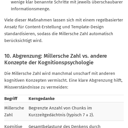
wenige klar benannte Schritte mit jeweils überschaubarer
Informationsmenge.
Viele dieser Maßnahmen lassen sich mit einem regelbasierter
Ansatz für Content-Erstellung und Template-Design
standardisieren, sodass die Millersche Zahl automatisch
berücksichtigt wird.
10. Abgrenzung: Millersche Zahl vs. andere
Konzepte der Kognitionspsychologie
Die Millersche Zahl wird manchmal unscharf mit anderen
kognitiven Konzepten vermischt. Eine klare Abgrenzung hilft,
Missverständnisse zu vermeiden:
Begriff
Kerngedanke
Millersche
Begrenzte Anzahl von Chunks im
Zahl
Kurzzeitgedächtnis (typisch 7 ± 2).
Kognitive
Gesamtbelastung des Denkens durch