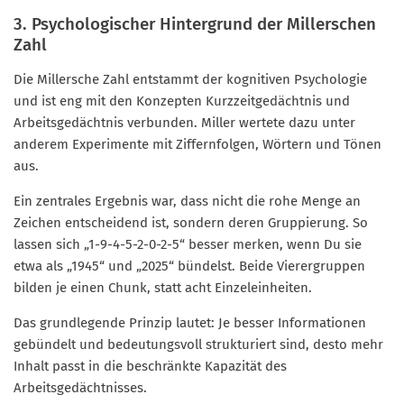
3. Psychologischer Hintergrund der Millerschen
Zahl
Die Millersche Zahl entstammt der kognitiven Psychologie
und ist eng mit den Konzepten Kurzzeitgedächtnis und
Arbeitsgedächtnis verbunden. Miller wertete dazu unter
anderem Experimente mit Ziffernfolgen, Wörtern und Tönen
aus.
Ein zentrales Ergebnis war, dass nicht die rohe Menge an
Zeichen entscheidend ist, sondern deren Gruppierung. So
lassen sich „1-9-4-5-2-0-2-5“ besser merken, wenn Du sie
etwa als „1945“ und „2025“ bündelst. Beide Vierergruppen
bilden je einen Chunk, statt acht Einzeleinheiten.
Das grundlegende Prinzip lautet: Je besser Informationen
gebündelt und bedeutungsvoll strukturiert sind, desto mehr
Inhalt passt in die beschränkte Kapazität des
Arbeitsgedächtnisses.