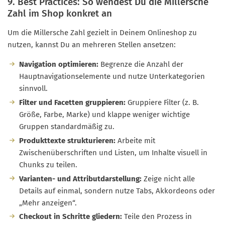
9. Best Practices: So wendest Du die Millersche
Zahl im Shop konkret an
Um die Millersche Zahl gezielt in Deinem Onlineshop zu
nutzen, kannst Du an mehreren Stellen ansetzen:
Navigation optimieren:
Begrenze die Anzahl der
Hauptnavigationselemente und nutze Unterkategorien
sinnvoll.
Filter und Facetten gruppieren:
Gruppiere Filter (z. B.
Größe, Farbe, Marke) und klappe weniger wichtige
Gruppen standardmäßig zu.
Produkttexte strukturieren:
Arbeite mit
Zwischenüberschriften und Listen, um Inhalte visuell in
Chunks zu teilen.
Varianten- und Attributdarstellung:
Zeige nicht alle
Details auf einmal, sondern nutze Tabs, Akkordeons oder
„Mehr anzeigen“.
Checkout in Schritte gliedern:
Teile den Prozess in