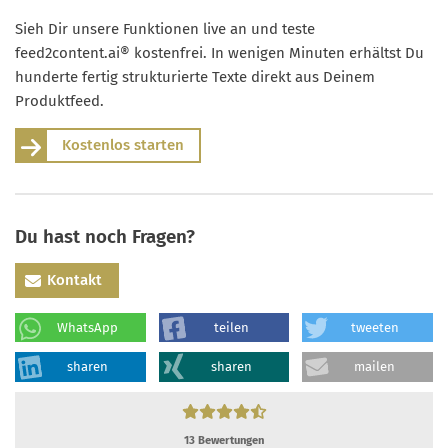
Sieh Dir unsere Funktionen live an und teste
feed2content.ai® kostenfrei. In wenigen Minuten erhältst Du
hunderte fertig strukturierte Texte direkt aus Deinem
Produktfeed.
Kostenlos starten
Du hast noch Fragen?
Kontakt
WhatsApp
teilen
tweeten
sharen
sharen
mailen
13
Bewertungen