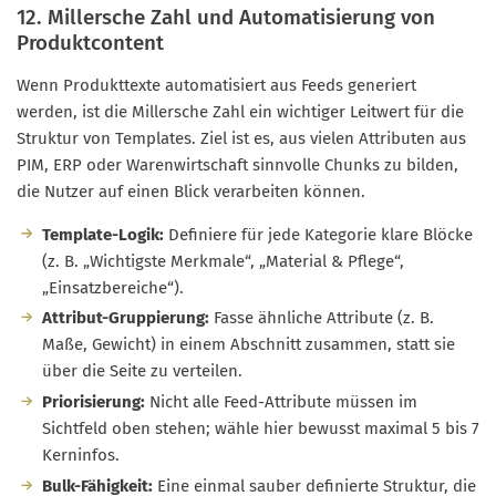
12. Millersche Zahl und Automatisierung von
Produktcontent
Wenn Produkttexte automatisiert aus Feeds generiert
werden, ist die Millersche Zahl ein wichtiger Leitwert für die
Struktur von Templates. Ziel ist es, aus vielen Attributen aus
PIM, ERP oder Warenwirtschaft sinnvolle Chunks zu bilden,
die Nutzer auf einen Blick verarbeiten können.
Template-Logik:
Definiere für jede Kategorie klare Blöcke
(z. B. „Wichtigste Merkmale“, „Material & Pflege“,
„Einsatzbereiche“).
Attribut-Gruppierung:
Fasse ähnliche Attribute (z. B.
Maße, Gewicht) in einem Abschnitt zusammen, statt sie
über die Seite zu verteilen.
Priorisierung:
Nicht alle Feed-Attribute müssen im
Sichtfeld oben stehen; wähle hier bewusst maximal 5 bis 7
Kerninfos.
Bulk-Fähigkeit:
Eine einmal sauber definierte Struktur, die