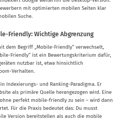
 indexiert Google weiterhin die Desktop-Version.
ewerbern mit optimierten mobilen Seiten klar
mobilen Suche.
bile-Friendly: Wichtige Abgrenzung
mit dem Begriff „Mobile-Friendly“ verwechselt,
ile-Friendly“ ist ein Bewertungskriterium dafür,
eräten nutzbar ist, etwa hinsichtlich
Zoom-Verhalten.
 ein Indexierungs- und Ranking-Paradigma. Er
bsite als primäre Quelle herangezogen wird. Eine
 ohne perfekt mobile-friendly zu sein – wird dann
tet. Für die Praxis bedeutet das: Du musst
le Version bereitstellen als auch die mobile