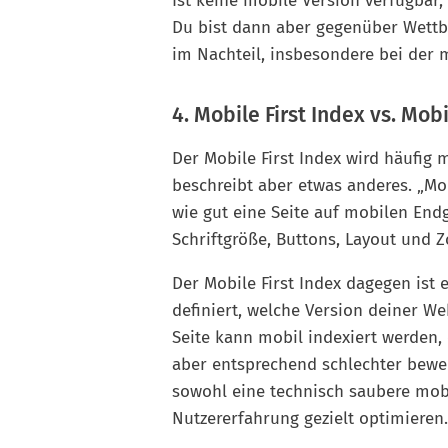
Ist keine mobile Version verfügbar,
Du bist dann aber gegenüber Wettb
im Nachteil, insbesondere bei der 
4. Mobile First Index vs. Mo
Der Mobile First Index wird häufig 
beschreibt aber etwas anderes. „Mob
wie gut eine Seite auf mobilen Endg
Schriftgröße, Buttons, Layout und 
Der Mobile First Index dagegen ist
definiert, welche Version deiner We
Seite kann mobil indexiert werden,
aber entsprechend schlechter bewer
sowohl eine technisch saubere mobi
Nutzererfahrung gezielt optimieren.