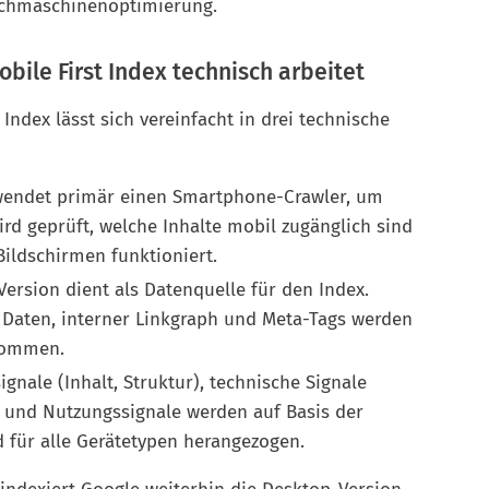
Suchmaschinenoptimierung.
obile First Index technisch arbeitet
Index lässt sich vereinfacht in drei technische
endet primär einen Smartphone-Crawler, um
ird geprüft, welche Inhalte mobil zugänglich sind
Bildschirmen funktioniert.
ersion dient als Datenquelle für den Index.
te Daten, interner Linkgraph und Meta-Tags werden
nommen.
gnale (Inhalt, Struktur), technische Signale
s) und Nutzungssignale werden auf Basis der
 für alle Gerätetypen herangezogen.