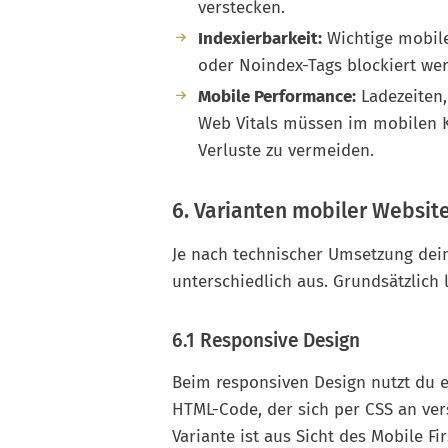
verstecken.
Indexierbarkeit:
Wichtige mobile
oder Noindex-Tags blockiert we
Mobile Performance:
Ladezeiten,
Web Vitals müssen im mobilen K
Verluste zu vermeiden.
6. Varianten mobiler Website
Je nach technischer Umsetzung deine
unterschiedlich aus. Grundsätzlich 
6.1 Responsive Design
Beim responsiven Design nutzt du
HTML-Code, der sich per CSS an ve
Variante ist aus Sicht des Mobile Fi