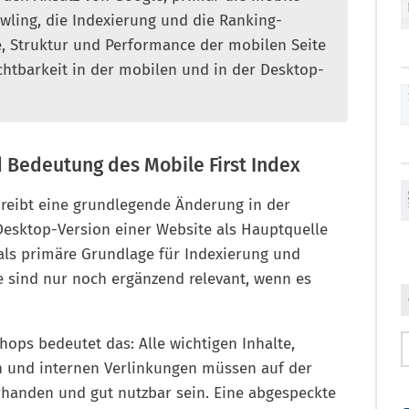
awling, die Indexierung und die Ranking-
e, Struktur und Performance der mobilen Seite
chtbarkeit in der mobilen und in der Desktop-
d Bedeutung des Mobile First Index
reibt eine grundlegende Änderung in der
 Desktop-Version einer Website als Hauptquelle
 als primäre Grundlage für Indexierung und
e sind nur noch ergänzend relevant, wenn es
shops bedeutet das: Alle wichtigen Inhalte,
n und internen Verlinkungen müssen auf der
rhanden und gut nutzbar sein. Eine abgespeckte