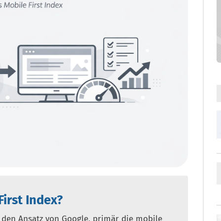
First Index?
t den Ansatz von Google, primär die mobile