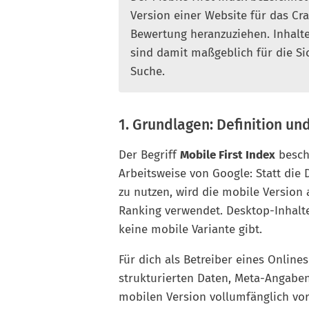
Version einer Website für das Cr
Bewertung heranzuziehen. Inhalt
sind damit maßgeblich für die Si
Suche.
1. Grundlagen: Definition un
Der Begriff
Mobile First Index
besch
Arbeitsweise von Google: Statt die
zu nutzen, wird die mobile Version
Ranking verwendet. Desktop-Inhalt
keine mobile Variante gibt.
Für dich als Betreiber eines Online
strukturierten Daten, Meta-Angabe
mobilen Version vollumfänglich vo