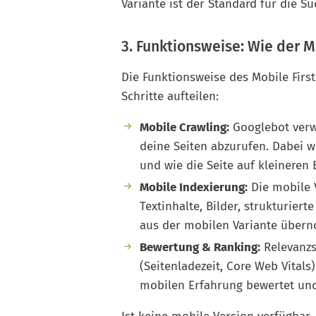
Variante ist der Standard für die 
3. Funktionsweise: Wie der M
Die Funktionsweise des Mobile First 
Schritte aufteilen:
Mobile Crawling:
Googlebot verw
deine Seiten abzurufen. Dabei w
und wie die Seite auf kleineren 
Mobile Indexierung:
Die mobile V
Textinhalte, Bilder, strukturier
aus der mobilen Variante über
Bewertung & Ranking:
Relevanzsi
(Seitenladezeit, Core Web Vital
mobilen Erfahrung bewertet und