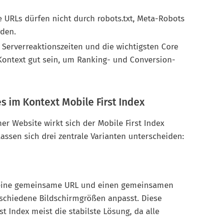
 URLs dürfen nicht durch robots.txt, Meta-Robots
rden.
 Serverreaktionszeiten und die wichtigsten Core
ontext gut sein, um Ranking- und Conversion-
s im Kontext Mobile First Index
r Website wirkt sich der Mobile First Index
lassen sich drei zentrale Varianten unterscheiden:
 eine gemeinsame URL und einen gemeinsamen
rschiedene Bildschirmgrößen anpasst. Diese
rst Index meist die stabilste Lösung, da alle