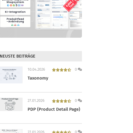
NEUSTE BEITRÄGE
10.04.2026
0
Taxonomy
27.01.2026
0
PDP (Product Detail Page)
27.01.2026
0