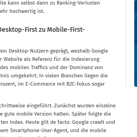
ite kann selbst dann zu Ranking-Verlusten
ehr hochwertig ist.
Desktop-First zu Mobile-First-
von Desktop-Nutzern geprägt, weshalb Google
r Website als Referenz für die Indexierung
 des mobilen Traffics und der Dominanz von
tnis umgekehrt: In vielen Branchen liegen die
 Prozent, im E-Commerce mit B2C-Fokus sogar
chrittweise eingeführt. Zunächst wurden einzelne
ne gute mobile Version hatten. Später folgte die
n Index. Heute gilt de facto: Google crawlt und
inem Smartphone-User-Agent, und die mobile