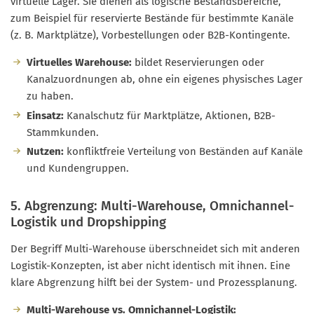
virtuelle Lager. Sie dienen als logische Bestandsbereiche,
zum Beispiel für reservierte Bestände für bestimmte Kanäle
(z. B. Marktplätze), Vorbestellungen oder B2B-Kontingente.
Virtuelles Warehouse:
bildet Reservierungen oder
Kanalzuordnungen ab, ohne ein eigenes physisches Lager
zu haben.
Einsatz:
Kanalschutz für Marktplätze, Aktionen, B2B-
Stammkunden.
Nutzen:
konfliktfreie Verteilung von Beständen auf Kanäle
und Kundengruppen.
5. Abgrenzung: Multi-Warehouse, Omnichannel-
Logistik und Dropshipping
Der Begriff Multi-Warehouse überschneidet sich mit anderen
Logistik-Konzepten, ist aber nicht identisch mit ihnen. Eine
klare Abgrenzung hilft bei der System- und Prozessplanung.
Multi-Warehouse vs. Omnichannel-Logistik: