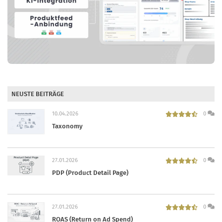
NEUSTE BEITRÄGE
10.04.2026
0
Taxonomy
27.01.2026
0
PDP (Product Detail Page)
27.01.2026
0
ROAS (Return on Ad Spend)