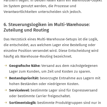
Partnern liegen. In beiden Fällen kann ein Warehouse-Objekt
im System genutzt werden, die Prozesse und
Verantwortlichkeiten unterscheiden sich jedoch.
6. Steuerungslogiken im Multi-Warehouse:
Zuteilung und Routing
Das Herzstück eines Multi-Warehouse-Setups ist die Logik,
die entscheidet, aus welchem Lager eine Bestellung oder
einzelne Position versendet wird. Diese Entscheidung wird
häufig als Warehouse-Routing bezeichnet.
Geografische Nähe:
Versand aus dem nächstgelegenen
Lager zum Kunden, um Zeit und Kosten zu sparen.
Bestandspriorität:
bevorzugte Entnahme aus Lagern mit
hohen Beständen oder niedrigeren Kosten.
Servicelevel:
bestimmte Lager sind für Expressversand
oder bestimmte Carrier freigeschaltet.
Sortimentslogik:
bestimmte Produktgruppen sind nur in