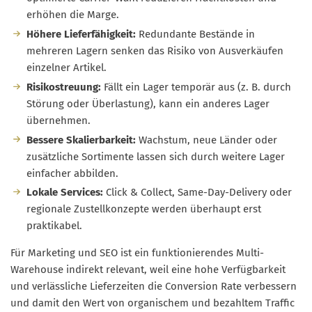
erhöhen die Marge.
Höhere Lieferfähigkeit:
Redundante Bestände in
mehreren Lagern senken das Risiko von Ausverkäufen
einzelner Artikel.
Risikostreuung:
Fällt ein Lager temporär aus (z. B. durch
Störung oder Überlastung), kann ein anderes Lager
übernehmen.
Bessere Skalierbarkeit:
Wachstum, neue Länder oder
zusätzliche Sortimente lassen sich durch weitere Lager
einfacher abbilden.
Lokale Services:
Click & Collect, Same-Day-Delivery oder
regionale Zustellkonzepte werden überhaupt erst
praktikabel.
Für Marketing und SEO ist ein funktionierendes Multi-
Warehouse indirekt relevant, weil eine hohe Verfügbarkeit
und verlässliche Lieferzeiten die Conversion Rate verbessern
und damit den Wert von organischem und bezahltem Traffic