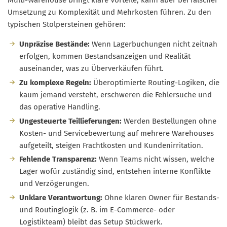
Multi-Warehouse bringt klare Vorteile, kann aber bei falscher
Umsetzung zu Komplexität und Mehrkosten führen. Zu den
typischen Stolpersteinen gehören:
Unpräzise Bestände:
Wenn Lagerbuchungen nicht zeitnah
erfolgen, kommen Bestandsanzeigen und Realität
auseinander, was zu Überverkäufen führt.
Zu komplexe Regeln:
Überoptimierte Routing-Logiken, die
kaum jemand versteht, erschweren die Fehlersuche und
das operative Handling.
Ungesteuerte Teillieferungen:
Werden Bestellungen ohne
Kosten- und Servicebewertung auf mehrere Warehouses
aufgeteilt, steigen Frachtkosten und Kundenirritation.
Fehlende Transparenz:
Wenn Teams nicht wissen, welche
Lager wofür zuständig sind, entstehen interne Konflikte
und Verzögerungen.
Unklare Verantwortung:
Ohne klaren Owner für Bestands-
und Routinglogik (z. B. im E-Commerce- oder
Logistikteam) bleibt das Setup Stückwerk.