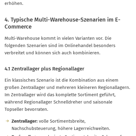
erhöhen.
4. Typische Multi-Warehouse-Szenarien im E-
Commerce
Multi-Warehouse kommt in vielen Varianten vor. Die
folgenden Szenarien sind im Onlinehandel besonders
verbreitet und können sich auch kombinieren.
4.1 Zentrallager plus Regionallager
Ein klassisches Szenario ist die Kombination aus einem
großen Zentrallager und mehreren kleineren Regionallagern.
Im Zentrallager wird das komplette Sortiment geführt,
während Regionallager Schnelldreher und saisonale
Topseller bevorraten.
Zentrallager:
volle Sortimentsbreite,
Nachschubsteuerung, höhere Lagerreichweiten.