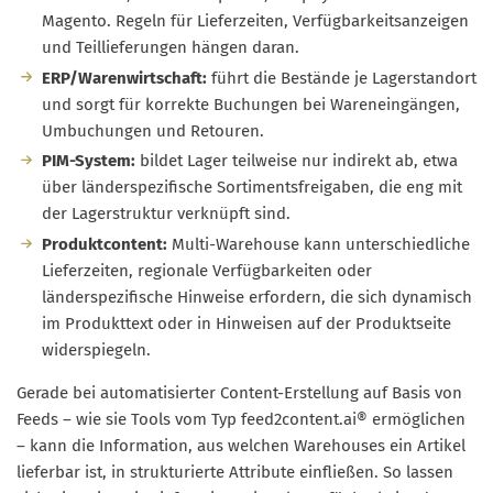
Magento. Regeln für Lieferzeiten, Verfügbarkeitsanzeigen
und Teillieferungen hängen daran.
ERP/Warenwirtschaft:
führt die Bestände je Lagerstandort
und sorgt für korrekte Buchungen bei Wareneingängen,
Umbuchungen und Retouren.
PIM-System:
bildet Lager teilweise nur indirekt ab, etwa
über länderspezifische Sortimentsfreigaben, die eng mit
der Lagerstruktur verknüpft sind.
Produktcontent:
Multi-Warehouse kann unterschiedliche
Lieferzeiten, regionale Verfügbarkeiten oder
länderspezifische Hinweise erfordern, die sich dynamisch
im Produkttext oder in Hinweisen auf der Produktseite
widerspiegeln.
Gerade bei automatisierter Content-Erstellung auf Basis von
Feeds – wie sie Tools vom Typ feed2content.ai® ermöglichen
– kann die Information, aus welchen Warehouses ein Artikel
lieferbar ist, in strukturierte Attribute einfließen. So lassen