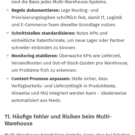
sind die Basis jedes Multi-Warehouse-Systems.
Regeln dokumentieren:
Lege Routing- und
Priorisierungslogiken schriftlich fest, damit IT, Logistik
und E-Commerce-Team dieselbe Grundlage nutzen.
Schnittstellen standardisieren:
Nutze APIs und
einheitliche Datenformate, um neue Lager oder Partner
schneller einbinden zu können.
Monitoring etablieren:
Überwache KPIs wie Lieferzeit,
Versandkosten und Out-of-Stock-Quoten pro Warehouse,
um Probleme früh zu erkennen.
Content-Prozesse anpassen:
Stelle sicher, dass
Verfügbarkeits- und Lieferzeitlogik in Produkttexte,
Hinweise und FAQ integriert werden kann – idealerweise
automatisiert aus Feeds.
11. Häufige Fehler und Risiken beim Multi-
Warehouse