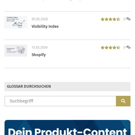
05.02.2026
0
Visibility Index
13.02.2026
0
Shopify
GLOSSAR DURCHSUCHEN