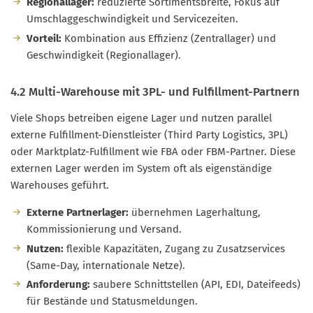
Regionallager:
reduzierte Sortimentsbreite, Fokus auf
Umschlaggeschwindigkeit und Servicezeiten.
Vorteil:
Kombination aus Effizienz (Zentrallager) und
Geschwindigkeit (Regionallager).
4.2 Multi-Warehouse mit 3PL- und Fulfillment-Partnern
Viele Shops betreiben eigene Lager und nutzen parallel
externe Fulfillment-Dienstleister (Third Party Logistics, 3PL)
oder Marktplatz-Fulfillment wie FBA oder FBM-Partner. Diese
externen Lager werden im System oft als eigenständige
Warehouses geführt.
Externe Partnerlager:
übernehmen Lagerhaltung,
Kommissionierung und Versand.
Nutzen:
flexible Kapazitäten, Zugang zu Zusatzservices
(Same-Day, internationale Netze).
Anforderung:
saubere Schnittstellen (API, EDI, Dateifeeds)
für Bestände und Statusmeldungen.