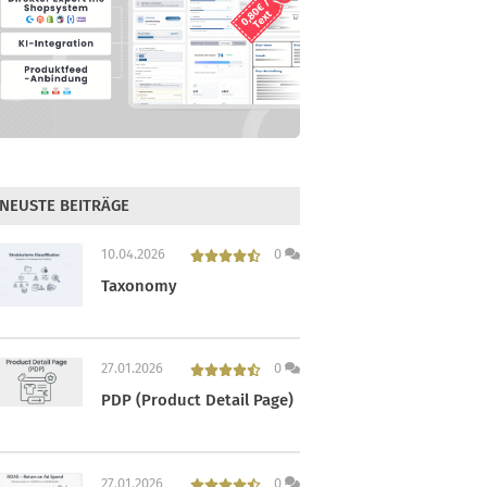
NEUSTE BEITRÄGE
10.04.2026
0
Taxonomy
27.01.2026
0
PDP (Product Detail Page)
27.01.2026
0