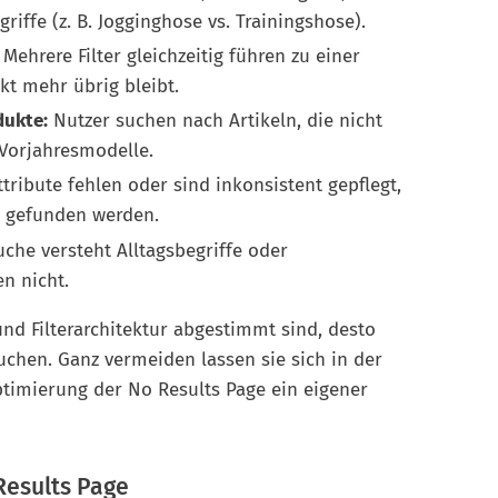
riffe (z. B. Jogginghose vs. Trainingshose).
Mehrere Filter gleichzeitig führen zu einer
kt mehr übrig bleibt.
dukte:
Nutzer suchen nach Artikeln, die nicht
 Vorjahresmodelle.
tribute fehlen oder sind inkonsistent gepflegt,
t gefunden werden.
che versteht Alltagsbegriffe oder
n nicht.
nd Filterarchitektur abgestimmt sind, desto
chen. Ganz vermeiden lassen sie sich in der
timierung der No Results Page ein eigener
Results Page