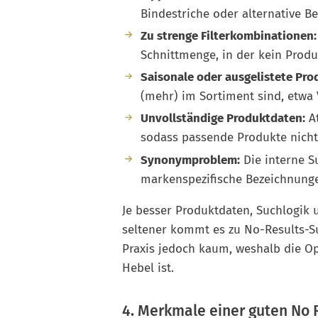
Bindestriche oder alternative Beg
Zu strenge Filterkombinationen:
Schnittmenge, in der kein Produ
Saisonale oder ausgelistete Pro
(mehr) im Sortiment sind, etwa
Unvollständige Produktdaten:
At
sodass passende Produkte nich
Synonymproblem:
Die interne Su
markenspezifische Bezeichnunge
Je besser Produktdaten, Suchlogik u
seltener kommt es zu No-Results-Su
Praxis jedoch kaum, weshalb die Op
Hebel ist.
4. Merkmale einer guten No 