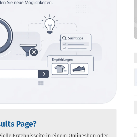
ults Page?
ezielle Ergebnisseite in einem Onlineshop oder