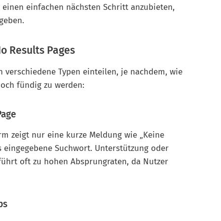
einen einfachen nächsten Schritt anzubieten,
ugeben.
No Results Pages
n verschiedene Typen einteilen, je nachdem, wie
noch fündig zu werden:
Page
rm zeigt nur eine kurze Meldung wie „Keine
as eingegebene Suchwort. Unterstützung oder
 führt oft zu hohen Absprungraten, da Nutzer
ps