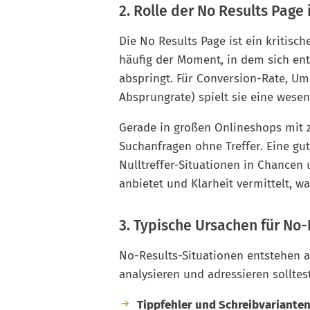
2. Rolle der No Results Pag
Die No Results Page ist ein kritisc
häufig der Moment, in dem sich ent
abspringt. Für Conversion-Rate, Ums
Absprungrate) spielt sie eine wesen
Gerade in großen Onlineshops mit
Suchanfragen ohne Treffer. Eine gut
Nulltreffer-Situationen in Chancen
anbietet und Klarheit vermittelt, 
3. Typische Ursachen für No-
No-Results-Situationen entstehen a
analysieren und adressieren solltest
Tippfehler und Schreibvarianten