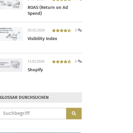
ROAS (Return on Ad
Spend)
05.02.2026
0
Visibility Index
13.02.2026
0
Shopify
GLOSSAR DURCHSUCHEN