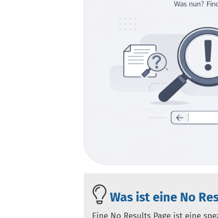
Was ist eine No Res
Eine No Results Page ist eine sp