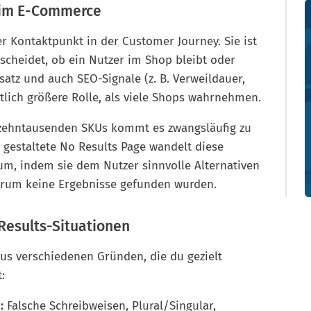
e im E-Commerce
her Kontaktpunkt in der Customer Journey. Sie ist
scheidet, ob ein Nutzer im Shop bleibt oder
atz und auch SEO-Signale (z. B. Verweildauer,
tlich größere Rolle, als viele Shops wahrnehmen.
 zehntausenden SKUs kommt es zwangsläufig zu
 gestaltete No Results Page wandelt diese
 um, indem sie dem Nutzer sinnvolle Alternativen
warum keine Ergebnisse gefunden wurden.
Results-Situationen
us verschiedenen Gründen, die du gezielt
:
:
Falsche Schreibweisen, Plural/Singular,