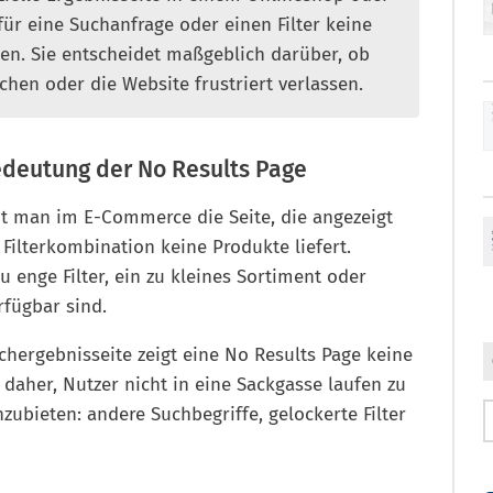
für eine Suchanfrage oder einen Filter keine
en. Sie entscheidet maßgeblich darüber, ob
uchen oder die Website frustriert verlassen.
Bedeutung der No Results Page
t man im E-Commerce die Seite, die angezeigt
Filterkombination keine Produkte liefert.
u enge Filter, ein zu kleines Sortiment oder
rfügbar sind.
hergebnisseite zeigt eine No Results Page keine
t daher, Nutzer nicht in eine Sackgasse laufen zu
zubieten: andere Suchbegriffe, gelockerte Filter