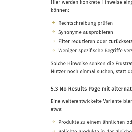
Hier werden konkrete Hinweise eing
können:
Rechtschreibung prüfen
Synonyme ausprobieren
Filter reduzieren oder zurückset
Weniger spezifische Begriffe ve
Solche Hinweise senken die Frustra
Nutzer noch einmal suchen, statt d
5.3 No Results Page mit alternat
Eine weiterentwickelte Variante ble
etwa:
Produkte zu einem ähnlichen ode
Beliebte Produkte in der gleich