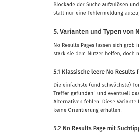
Blockade der Suche aufzulösen und 
statt nur eine Fehlermeldung ausz
5. Varianten und Typen von 
No Results Pages lassen sich grob i
stark sie dem Nutzer helfen, doch 
5.1 Klassische leere No Results 
Die einfachste (und schwächste) Fo
Treffer gefunden“ und eventuell d
Alternativen fehlen. Diese Variante
keine Orientierung erhalten.
5.2 No Results Page mit Suchtip