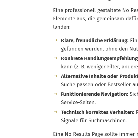
Eine professionell gestaltete No Re
Elemente aus, die gemeinsam dafür 
landen:
Klare, freundliche Erklärung:
Ein
gefunden wurden, ohne den Nutz
Konkrete Handlungsempfehlung
kann (z. B. weniger Filter, andere
Alternative Inhalte oder Produkt
Suche passen oder Bestseller au
Funktionierende Navigation:
Sich
Service-Seiten.
Technisch korrektes Verhalten:
R
Signale für Suchmaschinen.
Eine No Results Page sollte immer nu