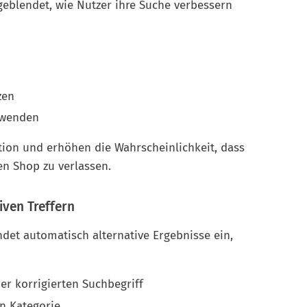
eblendet, wie Nutzer ihre Suche verbessern
zen
rwenden
tion und erhöhen die Wahrscheinlichkeit, dass
en Shop zu verlassen.
iven Treffern
ndet automatisch alternative Ergebnisse ein,
r korrigierten Suchbegriff
en Kategorie