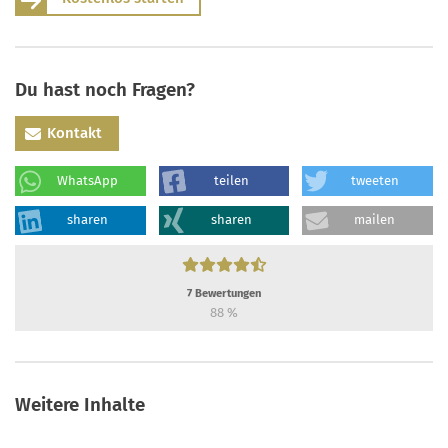
Du hast noch Fragen?
Kontakt
WhatsApp
teilen
tweeten
sharen
sharen
mailen
7
Bewertungen
88
%
Weitere Inhalte