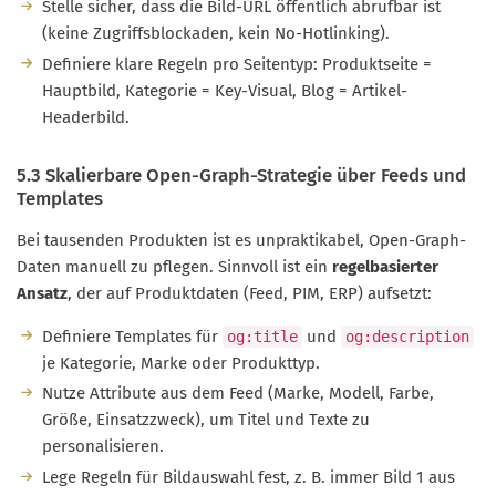
Stelle sicher, dass die Bild-URL öffentlich abrufbar ist
(keine Zugriffsblockaden, kein No-Hotlinking).
Definiere klare Regeln pro Seitentyp: Produktseite =
Hauptbild, Kategorie = Key-Visual, Blog = Artikel-
Headerbild.
5.3 Skalierbare Open-Graph-Strategie über Feeds und
Templates
Bei tausenden Produkten ist es unpraktikabel, Open-Graph-
Daten manuell zu pflegen. Sinnvoll ist ein
regelbasierter
Ansatz
, der auf Produktdaten (Feed, PIM, ERP) aufsetzt:
Definiere Templates für
und
og:title
og:description
je Kategorie, Marke oder Produkttyp.
Nutze Attribute aus dem Feed (Marke, Modell, Farbe,
Größe, Einsatzzweck), um Titel und Texte zu
personalisieren.
Lege Regeln für Bildauswahl fest, z. B. immer Bild 1 aus