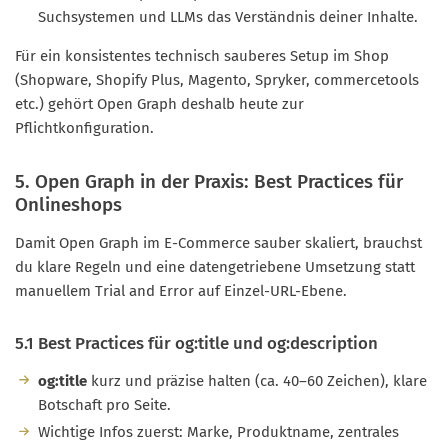
Suchsystemen und LLMs das Verständnis deiner Inhalte.
Für ein konsistentes technisch sauberes Setup im Shop
(Shopware, Shopify Plus, Magento, Spryker, commercetools
etc.) gehört Open Graph deshalb heute zur
Pflichtkonfiguration.
5. Open Graph in der Praxis: Best Practices für
Onlineshops
Damit Open Graph im E-Commerce sauber skaliert, brauchst
du klare Regeln und eine datengetriebene Umsetzung statt
manuellem Trial and Error auf Einzel-URL-Ebene.
5.1 Best Practices für og:title und og:description
og:title
kurz und präzise halten (ca. 40–60 Zeichen), klare
Botschaft pro Seite.
Wichtige Infos zuerst: Marke, Produktname, zentrales