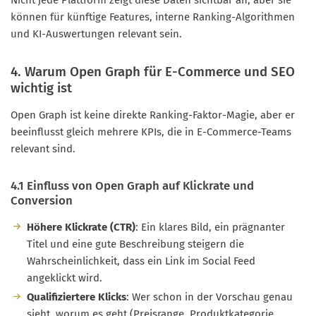
können für künftige Features, interne Ranking-Algorithmen
und KI-Auswertungen relevant sein.
4. Warum Open Graph für E-Commerce und SEO
wichtig ist
Open Graph ist keine direkte Ranking-Faktor-Magie, aber er
beeinflusst gleich mehrere KPIs, die in E-Commerce-Teams
relevant sind.
4.1 Einfluss von Open Graph auf Klickrate und
Conversion
Höhere Klickrate (CTR)
: Ein klares Bild, ein prägnanter
Titel und eine gute Beschreibung steigern die
Wahrscheinlichkeit, dass ein Link im Social Feed
angeklickt wird.
Qualifiziertere Klicks
: Wer schon in der Vorschau genau
sieht, worum es geht (Preisrange, Produktkategorie,