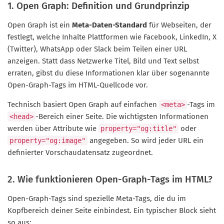
1. Open Graph: Definition und Grundprinzip
Open Graph ist ein
Meta-Daten-Standard
für Webseiten, der
festlegt, welche Inhalte Plattformen wie Facebook, LinkedIn, X
(Twitter), WhatsApp oder Slack beim Teilen einer URL
anzeigen. Statt dass Netzwerke Titel, Bild und Text selbst
erraten, gibst du diese Informationen klar über sogenannte
Open-Graph-Tags im HTML-Quellcode vor.
Technisch basiert Open Graph auf einfachen
-Tags im
<meta>
-Bereich einer Seite. Die wichtigsten Informationen
<head>
werden über Attribute wie
oder
property="og:title"
angegeben. So wird jeder URL ein
property="og:image"
definierter Vorschaudatensatz zugeordnet.
2. Wie funktionieren Open-Graph-Tags im HTML?
Open-Graph-Tags sind spezielle Meta-Tags, die du im
Kopfbereich deiner Seite einbindest. Ein typischer Block sieht
so aus: