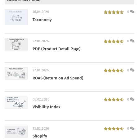
10.04.2026
0
Taxonomy
27.01.2026
0
PDP (Product Detail Page)
27.01.2026
0
ROAS (Return on Ad Spend)
05.02.2026
0
Visibility Index
13.02.2026
0
Shopify