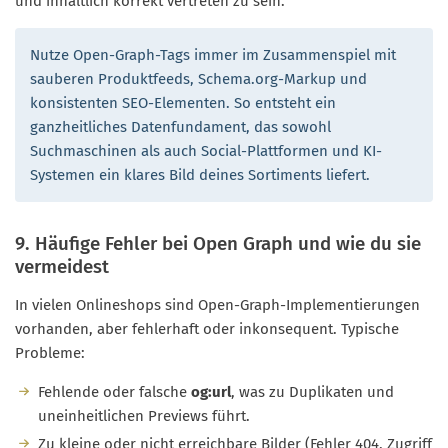
und inhaltlich korrekt vertreten zu sein.
Nutze Open-Graph-Tags immer im Zusammenspiel mit
sauberen Produktfeeds, Schema.org-Markup und
konsistenten SEO-Elementen. So entsteht ein
ganzheitliches Datenfundament, das sowohl
Suchmaschinen als auch Social-Plattformen und KI-
Systemen ein klares Bild deines Sortiments liefert.
9. Häufige Fehler bei Open Graph und wie du sie
vermeidest
In vielen Onlineshops sind Open-Graph-Implementierungen
vorhanden, aber fehlerhaft oder inkonsequent. Typische
Probleme:
Fehlende oder falsche
og:url
, was zu Duplikaten und
uneinheitlichen Previews führt.
Zu kleine oder nicht erreichbare Bilder (Fehler 404, Zugriff