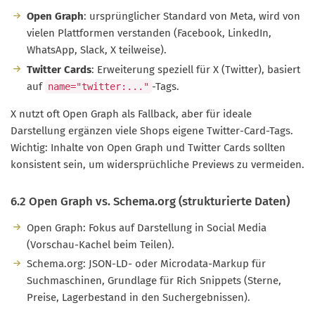
Open Graph
: ursprünglicher Standard von Meta, wird von
vielen Plattformen verstanden (Facebook, LinkedIn,
WhatsApp, Slack, X teilweise).
Twitter Cards
: Erweiterung speziell für X (Twitter), basiert
auf
-Tags.
name="twitter:..."
X nutzt oft Open Graph als Fallback, aber für ideale
Darstellung ergänzen viele Shops eigene Twitter-Card-Tags.
Wichtig: Inhalte von Open Graph und Twitter Cards sollten
konsistent sein, um widersprüchliche Previews zu vermeiden.
6.2 Open Graph vs. Schema.org (strukturierte Daten)
Open Graph: Fokus auf Darstellung in Social Media
(Vorschau-Kachel beim Teilen).
Schema.org: JSON-LD- oder Microdata-Markup für
Suchmaschinen, Grundlage für Rich Snippets (Sterne,
Preise, Lagerbestand in den Suchergebnissen).