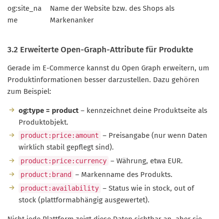
og:site_na
Name der Website bzw. des Shops als
me
Markenanker
3.2 Erweiterte Open-Graph-Attribute für Produkte
Gerade im E-Commerce kannst du Open Graph erweitern, um
Produktinformationen besser darzustellen. Dazu gehören
zum Beispiel:
og:type = product
– kennzeichnet deine Produktseite als
Produktobjekt.
– Preisangabe (nur wenn Daten
product:price:amount
wirklich stabil gepflegt sind).
– Währung, etwa EUR.
product:price:currency
– Markenname des Produkts.
product:brand
– Status wie in stock, out of
product:availability
stock (plattformabhängig ausgewertet).
Nicht jede Plattform zeigt diese Daten sichtbar an, aber sie