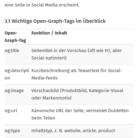
eine Seite in Social Media erscheint.
3.1 Wichtige Open-Graph-Tags im Überblick
Open-
Funktion / Inhalt
Graph-Tag
og:title
Seitentitel in der Vorschau (oft wie H1, aber
Social-optimiert)
og:descripti
Kurzbeschreibung als Teasertext für Social-
on
Media-Feeds
og:image
Vorschaubild (Produktbild, Kategorie-Visual
oder Markenmotiv)
og:url
Kanonsche URL der Seite, vermeidet Dubletten
beim Teilen
og:type
Inhaltstyp, z. B. website, article, product