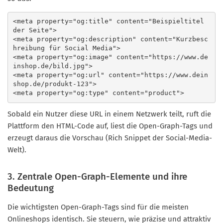
<meta property="og:title" content="Beispieltitel 
der Seite">

<meta property="og:description" content="Kurzbesc
hreibung für Social Media">

<meta property="og:image" content="https://www.de
inshop.de/bild.jpg">

<meta property="og:url" content="https://www.dein
shop.de/produkt-123">

Sobald ein Nutzer diese URL in einem Netzwerk teilt, ruft die
Plattform den HTML-Code auf, liest die Open-Graph-Tags und
erzeugt daraus die Vorschau (Rich Snippet der Social-Media-
Welt).
3. Zentrale Open-Graph-Elemente und ihre
Bedeutung
Die wichtigsten Open-Graph-Tags sind für die meisten
Onlineshops identisch. Sie steuern, wie präzise und attraktiv