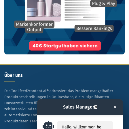
Über uns
Das Tool feed2content.ai® adressiert das Problem mangelhafter
Produktbeschreibungen in Onlineshops, die zu signifikanten
Umsatzverlusten führen. Während manuelle Texterstellung
×
Sales Manager
AI
zeitintensiv und teuer ist, ermöglicht diese Lösung eine
automatisierte Content-Generierung auf Basis vorhandener
Produktdaten-Feeds.
Hallo, willkommen bei