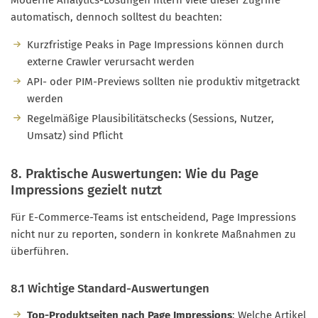
Moderne Analytics-Lösungen filtern viele dieser Zugriffe
automatisch, dennoch solltest du beachten:
Kurzfristige Peaks in Page Impressions können durch
externe Crawler verursacht werden
API- oder PIM-Previews sollten nie produktiv mitgetrackt
werden
Regelmäßige Plausibilitätschecks (Sessions, Nutzer,
Umsatz) sind Pflicht
8. Praktische Auswertungen: Wie du Page
Impressions gezielt nutzt
Für E-Commerce-Teams ist entscheidend, Page Impressions
nicht nur zu reporten, sondern in konkrete Maßnahmen zu
überführen.
8.1 Wichtige Standard-Auswertungen
Top-Produktseiten nach Page Impressions
: Welche Artikel