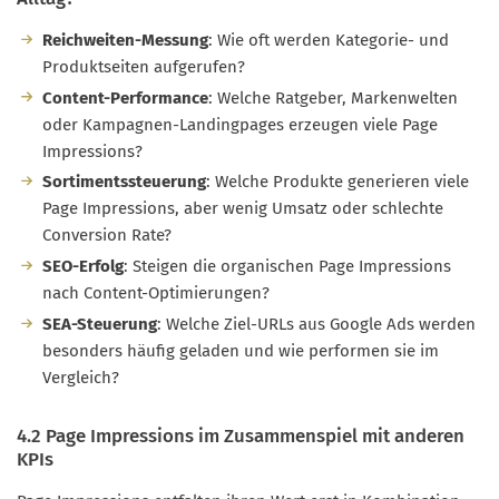
Reichweiten-Messung
: Wie oft werden Kategorie- und
Produktseiten aufgerufen?
Content-Performance
: Welche Ratgeber, Markenwelten
oder Kampagnen-Landingpages erzeugen viele Page
Impressions?
Sortimentssteuerung
: Welche Produkte generieren viele
Page Impressions, aber wenig Umsatz oder schlechte
Conversion Rate?
SEO-Erfolg
: Steigen die organischen Page Impressions
nach Content-Optimierungen?
SEA-Steuerung
: Welche Ziel-URLs aus Google Ads werden
besonders häufig geladen und wie performen sie im
Vergleich?
4.2 Page Impressions im Zusammenspiel mit anderen
KPIs