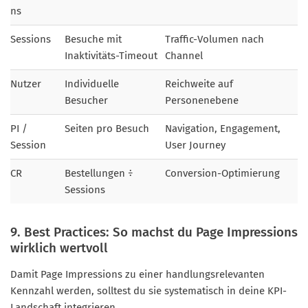
ns
Sessions
Besuche mit
Traffic-Volumen nach
Inaktivitäts-Timeout
Channel
Nutzer
Individuelle
Reichweite auf
Besucher
Personenebene
PI /
Seiten pro Besuch
Navigation, Engagement,
Session
User Journey
CR
Bestellungen ÷
Conversion-Optimierung
Sessions
9. Best Practices: So machst du Page Impressions
wirklich wertvoll
Damit Page Impressions zu einer handlungsrelevanten
Kennzahl werden, solltest du sie systematisch in deine KPI-
Landschaft integrieren.