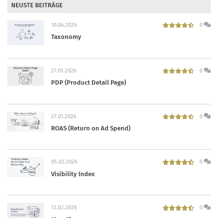
NEUSTE BEITRÄGE
10.04.2026
0
Taxonomy
27.01.2026
0
PDP (Product Detail Page)
27.01.2026
0
ROAS (Return on Ad Spend)
05.02.2026
0
Visibility Index
13.02.2026
0