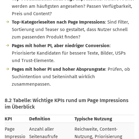
werden am häufigsten angesehen? Passen Verfügbarkeit,
Preis und Content?
Top-Kategorieseiten nach Page Impressions
: Sind Filter,
Sortierung und Teaser so gestaltet, dass Nutzer schnell
zum passenden Produkt finden?
Pages mit hoher PI, aber niedriger Conversion
:
Priorisierte Kandidaten für bessere Texte, Bilder, USPs
und Trust-Elemente.
Pages mit hoher PI und hoher Absprungrate
: Prüfen, ob
Suchintention und Seiteninhalt wirklich
zusammenpassen.
8.2 Tabelle: Wichtige KPIs rund um Page Impressions
im Überblick
KPI
Definition
Typische Nutzung
Page
Anzahl aller
Reichweite, Content-
Impressio
Seitenaufrufe
Nutzung, Priorisierung