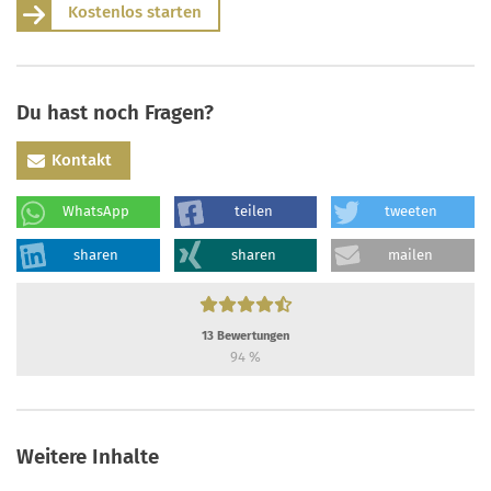
Kostenlos starten
Du hast noch Fragen?
Kontakt
WhatsApp
teilen
tweeten
sharen
sharen
mailen
13
Bewertungen
94
%
Weitere Inhalte