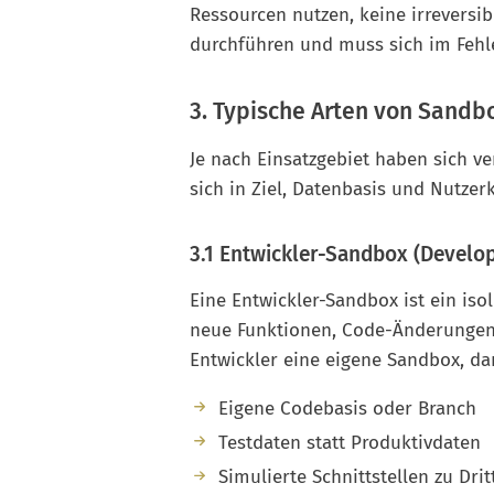
Ressourcen nutzen, keine irrevers
durchführen und muss sich im Fehle
3. Typische Arten von Sandb
Je nach Einsatzgebiet haben sich v
sich in Ziel, Datenbasis und Nutzer
3.1 Entwickler-Sandbox (Devel
Eine Entwickler-Sandbox ist ein iso
neue Funktionen, Code-Änderungen u
Entwickler eine eigene Sandbox, da
Eigene Codebasis oder Branch
Testdaten statt Produktivdaten
Simulierte Schnittstellen zu Dri