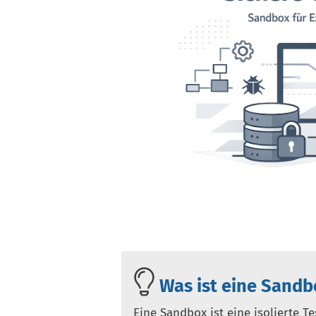
Was ist eine Sandb
Eine Sandbox ist eine isolierte T