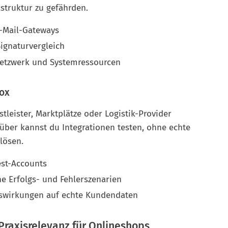
astruktur zu gefährden.
-Mail-Gateways
ignaturvergleich
 Netzwerk und Systemressourcen
box
tleister, Marktplätze oder Logistik-Provider
über kannst du Integrationen testen, ohne echte
lösen.
st-Accounts
he Erfolgs- und Fehlerszenarien
swirkungen auf echte Kundendaten
raxisrelevanz für Onlineshops