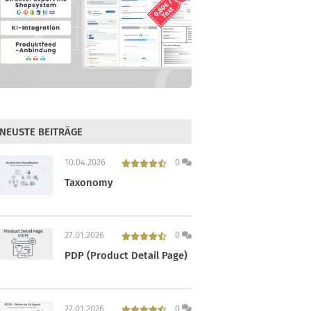
NEUSTE BEITRÄGE
10.04.2026
0
Taxonomy
27.01.2026
0
PDP (Product Detail Page)
27.01.2026
0