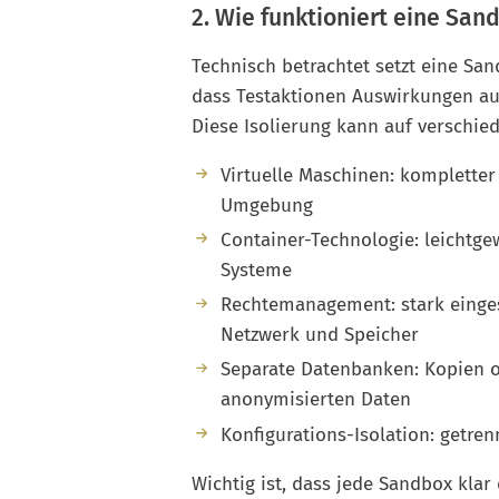
2. Wie funktioniert eine San
Technisch betrachtet setzt eine Sa
dass Testaktionen Auswirkungen au
Diese Isolierung kann auf verschi
Virtuelle Maschinen: kompletter
Umgebung
Container-Technologie: leichtgew
Systeme
Rechtemanagement: stark einges
Netzwerk und Speicher
Separate Datenbanken: Kopien 
anonymisierten Daten
Konfigurations-Isolation: getre
Wichtig ist, dass jede Sandbox klar