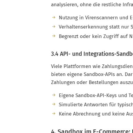
analysieren, ohne die restliche Infr
Nutzung in Virenscannern und E
Verhaltenserkennung statt nur S
Begrenzt oder kein Zugriff auf
3.4 API- und Integrations-Sand
Viele Plattformen wie Zahlungsdiens
bieten eigene Sandbox-APIs an. Dar
Zahlungen oder Bestellungen auszu
Eigene Sandbox-API-Keys und Te
Simulierte Antworten für typisc
Keine Abrechnung und keine Au
4. Sandbox im E-Commerce: P