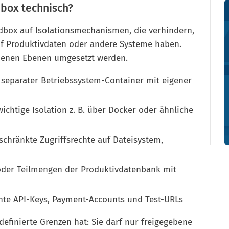
dbox technisch?
ndbox auf Isolationsmechanismen, die verhindern,
f Produktivdaten oder andere Systeme haben.
edenen Ebenen umgesetzt werden.
 separater Betriebssystem-Container mit eigener
ichtige Isolation z. B. über Docker oder ähnliche
chränkte Zugriffsrechte auf Dateisystem,
oder Teilmengen der Produktivdatenbank mit
nnte API-Keys, Payment-Accounts und Test-URLs
 definierte Grenzen hat: Sie darf nur freigegebene