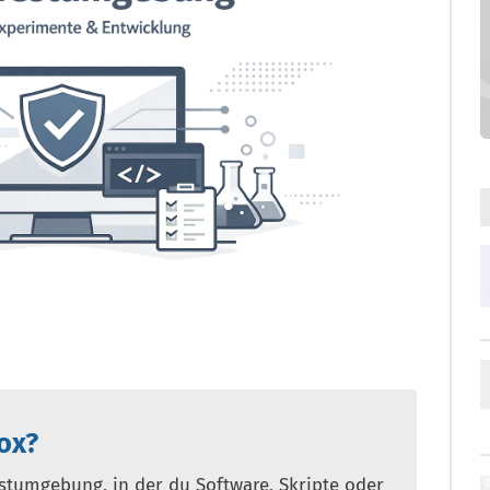
ox?
estumgebung, in der du Software, Skripte oder