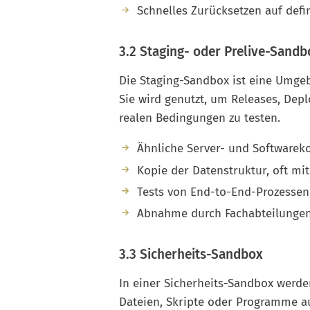
Schnelles Zurücksetzen auf defi
3.2 Staging- oder Prelive-Sandb
Die Staging-Sandbox ist eine Umgeb
Sie wird genutzt, um Releases, De
realen Bedingungen zu testen.
Ähnliche Server- und Softwareko
Kopie der Datenstruktur, oft m
Tests von End-to-End-Prozessen
Abnahme durch Fachabteilungen
3.3 Sicherheits-Sandbox
In einer Sicherheits-Sandbox werde
Dateien, Skripte oder Programme aus