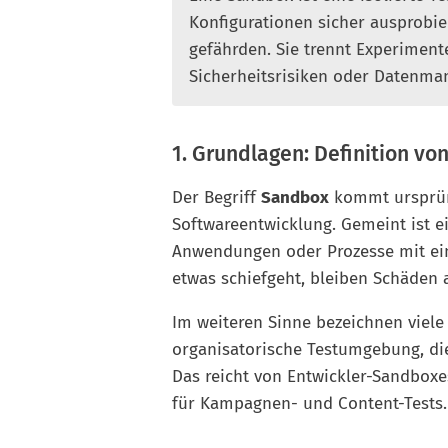
Konfigurationen sicher ausprobie
gefährden. Sie trennt Experimente
Sicherheitsrisiken oder Datenma
1. Grundlagen: Definition vo
Der Begriff
Sandbox
kommt ursprüng
Softwareentwicklung. Gemeint ist 
Anwendungen oder Prozesse mit ein
etwas schiefgeht, bleiben Schäden
Im weiteren Sinne bezeichnen viele
organisatorische Testumgebung, die
Das reicht von Entwickler-Sandboxe
für Kampagnen- und Content-Tests.