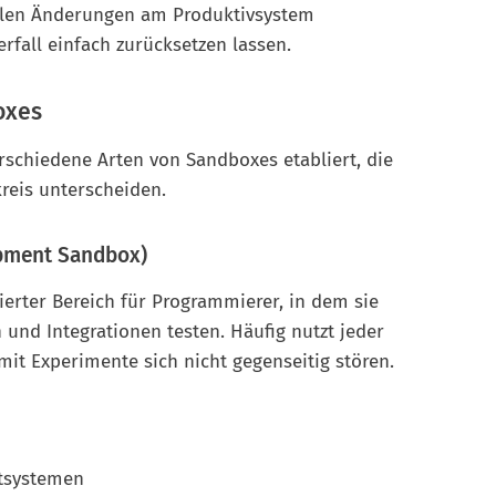
iblen Änderungen am Produktivsystem
rfall einfach zurücksetzen lassen.
oxes
erschiedene Arten von Sandboxes etabliert, die
kreis unterscheiden.
opment Sandbox)
lierter Bereich für Programmierer, in dem sie
nd Integrationen testen. Häufig nutzt jeder
mit Experimente sich nicht gegenseitig stören.
ttsystemen