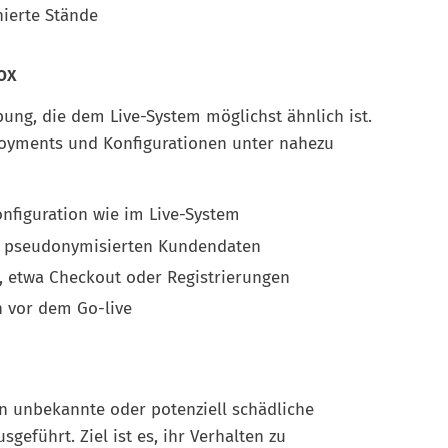
nierte Stände
ox
ung, die dem Live-System möglichst ähnlich ist.
ployments und Konfigurationen unter nahezu
nfiguration wie im Live-System
it pseudonymisierten Kundendaten
, etwa Checkout oder Registrierungen
 vor dem Go-live
n unbekannte oder potenziell schädliche
geführt. Ziel ist es, ihr Verhalten zu