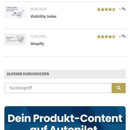
05.02.2026
0
Visibility Index
13.02.2026
0
Shopify
GLOSSAR DURCHSUCHEN