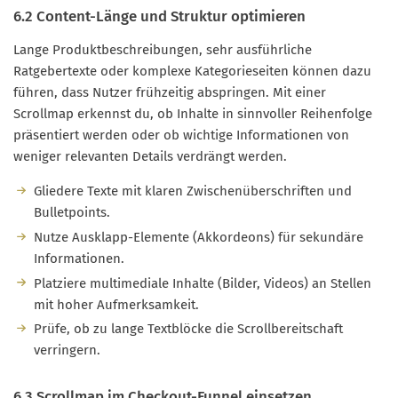
6.2 Content-Länge und Struktur optimieren
Lange Produktbeschreibungen, sehr ausführliche
Ratgebertexte oder komplexe Kategorieseiten können dazu
führen, dass Nutzer frühzeitig abspringen. Mit einer
Scrollmap erkennst du, ob Inhalte in sinnvoller Reihenfolge
präsentiert werden oder ob wichtige Informationen von
weniger relevanten Details verdrängt werden.
Gliedere Texte mit klaren Zwischenüberschriften und
Bulletpoints.
Nutze Ausklapp-Elemente (Akkordeons) für sekundäre
Informationen.
Platziere multimediale Inhalte (Bilder, Videos) an Stellen
mit hoher Aufmerksamkeit.
Prüfe, ob zu lange Textblöcke die Scrollbereitschaft
verringern.
6.3 Scrollmap im Checkout-Funnel einsetzen