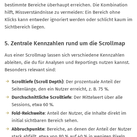
bestimmte Bereiche überhaupt erreichen. Die Kombination
hilft, Missverständnisse zu vermeiden: Ein Bereich ohne
Klicks kann entweder ignoriert werden oder schlicht kaum im
Sichtbereich liegen.
5. Zentrale Kennzahlen rund um die Scrollmap
Aus einer Scrollmap lassen sich verschiedene Kennzahlen
ableiten, die du für Analysen und Reportings nutzen kannst.
Besonders relevant sind:
Scrolltiefe (Scroll Depth)
: Der prozentuale Anteil der
Seitenlänge, den ein Nutzer erreicht, z. B. 75 %.
Durchschnittliche Scrolltiefe
: Der Mittelwert über alle
Sessions, etwa 60 %.
Fold-Reichweite
: Anteil der Nutzer, die Inhalte direkt im
initial sichtbaren Bereich sehen.
Abbruchpunkte
: Bereiche, an denen der Anteil der Nutzer
stark abfällt, etwa von 80 % auf 40 % in wenigen Pixeln.