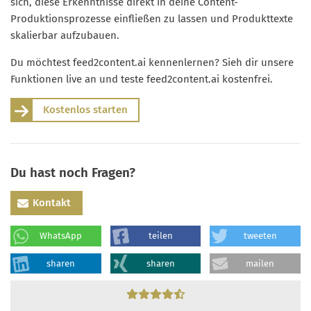
sich, diese Erkenntnisse direkt in deine Content-
Produktionsprozesse einfließen zu lassen und Produkttexte
skalierbar aufzubauen.
Du möchtest feed2content.ai kennenlernen? Sieh dir unsere
Funktionen live an und teste feed2content.ai kostenfrei.
Kostenlos starten
Du hast noch Fragen?
Kontakt
WhatsApp
teilen
tweeten
sharen
sharen
mailen