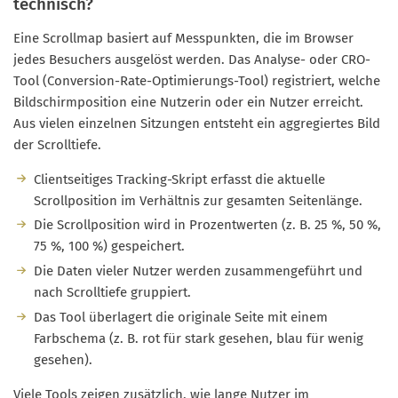
technisch?
Eine Scrollmap basiert auf Messpunkten, die im Browser
jedes Besuchers ausgelöst werden. Das Analyse- oder CRO-
Tool (Conversion-Rate-Optimierungs-Tool) registriert, welche
Bildschirmposition eine Nutzerin oder ein Nutzer erreicht.
Aus vielen einzelnen Sitzungen entsteht ein aggregiertes Bild
der Scrolltiefe.
Clientseitiges Tracking-Skript erfasst die aktuelle
Scrollposition im Verhältnis zur gesamten Seitenlänge.
Die Scrollposition wird in Prozentwerten (z. B. 25 %, 50 %,
75 %, 100 %) gespeichert.
Die Daten vieler Nutzer werden zusammengeführt und
nach Scrolltiefe gruppiert.
Das Tool überlagert die originale Seite mit einem
Farbschema (z. B. rot für stark gesehen, blau für wenig
gesehen).
Viele Tools zeigen zusätzlich, wie lange Nutzer im