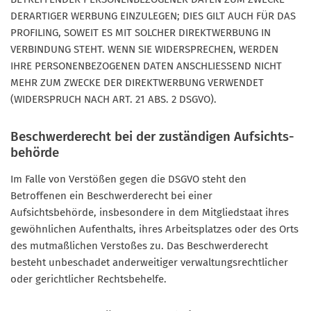
DERARTIGER WERBUNG EINZULEGEN; DIES GILT AUCH FÜR DAS
PROFILING, SOWEIT ES MIT SOLCHER DIREKTWERBUNG IN
VERBINDUNG STEHT. WENN SIE WIDERSPRECHEN, WERDEN
IHRE PERSONENBEZOGENEN DATEN ANSCHLIESSEND NICHT
MEHR ZUM ZWECKE DER DIREKTWERBUNG VERWENDET
(WIDERSPRUCH NACH ART. 21 ABS. 2 DSGVO).
Beschwerde­recht bei der zuständigen Aufsichts­
behörde
Im Falle von Verstößen gegen die DSGVO steht den
Betroffenen ein Beschwerderecht bei einer
Aufsichtsbehörde, insbesondere in dem Mitgliedstaat ihres
gewöhnlichen Aufenthalts, ihres Arbeitsplatzes oder des Orts
des mutmaßlichen Verstoßes zu. Das Beschwerderecht
besteht unbeschadet anderweitiger verwaltungsrechtlicher
oder gerichtlicher Rechtsbehelfe.