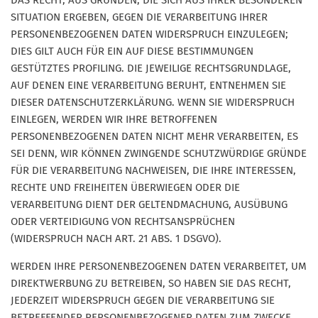
SITUATION ERGEBEN, GEGEN DIE VERARBEITUNG IHRER
PERSONENBEZOGENEN DATEN WIDERSPRUCH EINZULEGEN;
DIES GILT AUCH FÜR EIN AUF DIESE BESTIMMUNGEN
GESTÜTZTES PROFILING. DIE JEWEILIGE RECHTSGRUNDLAGE,
AUF DENEN EINE VERARBEITUNG BERUHT, ENTNEHMEN SIE
DIESER DATENSCHUTZERKLÄRUNG. WENN SIE WIDERSPRUCH
EINLEGEN, WERDEN WIR IHRE BETROFFENEN
PERSONENBEZOGENEN DATEN NICHT MEHR VERARBEITEN, ES
SEI DENN, WIR KÖNNEN ZWINGENDE SCHUTZWÜRDIGE GRÜNDE
FÜR DIE VERARBEITUNG NACHWEISEN, DIE IHRE INTERESSEN,
RECHTE UND FREIHEITEN ÜBERWIEGEN ODER DIE
VERARBEITUNG DIENT DER GELTENDMACHUNG, AUSÜBUNG
ODER VERTEIDIGUNG VON RECHTSANSPRÜCHEN
(WIDERSPRUCH NACH ART. 21 ABS. 1 DSGVO).
WERDEN IHRE PERSONENBEZOGENEN DATEN VERARBEITET, UM
DIREKTWERBUNG ZU BETREIBEN, SO HABEN SIE DAS RECHT,
JEDERZEIT WIDERSPRUCH GEGEN DIE VERARBEITUNG SIE
BETREFFENDER PERSONENBEZOGENER DATEN ZUM ZWECKE