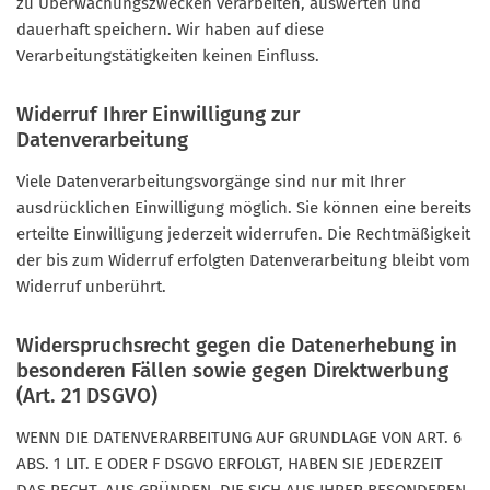
zu Überwachungszwecken verarbeiten, auswerten und
dauerhaft speichern. Wir haben auf diese
Verarbeitungstätigkeiten keinen Einfluss.
Widerruf Ihrer Einwilligung zur
Datenverarbeitung
Viele Datenverarbeitungsvorgänge sind nur mit Ihrer
ausdrücklichen Einwilligung möglich. Sie können eine bereits
erteilte Einwilligung jederzeit widerrufen. Die Rechtmäßigkeit
der bis zum Widerruf erfolgten Datenverarbeitung bleibt vom
Widerruf unberührt.
Widerspruchsrecht gegen die Datenerhebung in
besonderen Fällen sowie gegen Direktwerbung
(Art. 21 DSGVO)
WENN DIE DATENVERARBEITUNG AUF GRUNDLAGE VON ART. 6
ABS. 1 LIT. E ODER F DSGVO ERFOLGT, HABEN SIE JEDERZEIT
DAS RECHT, AUS GRÜNDEN, DIE SICH AUS IHRER BESONDEREN