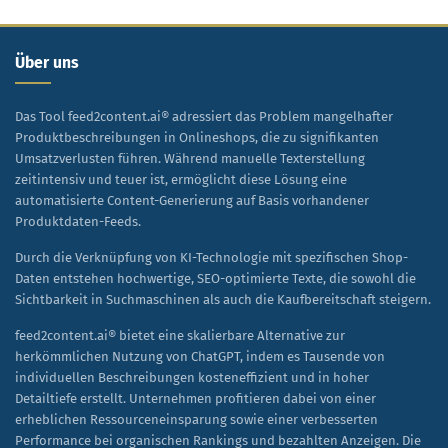
ein praktisches Planungsinstrument. Wer nur auf...
Über uns
Das Tool feed2content.ai® adressiert das Problem mangelhafter
Produktbeschreibungen in Onlineshops, die zu signifikanten
Umsatzverlusten führen. Während manuelle Texterstellung
zeitintensiv und teuer ist, ermöglicht diese Lösung eine
automatisierte Content-Generierung auf Basis vorhandener
Produktdaten-Feeds.
Durch die Verknüpfung von KI-Technologie mit spezifischen Shop-
Daten entstehen hochwertige, SEO-optimierte Texte, die sowohl die
Sichtbarkeit in Suchmaschinen als auch die Kaufbereitschaft steigern.
feed2content.ai® bietet eine skalierbare Alternative zur
herkömmlichen Nutzung von ChatGPT, indem es Tausende von
individuellen Beschreibungen kosteneffizient und in hoher
Detailtiefe erstellt. Unternehmen profitieren dabei von einer
erheblichen Ressourceneinsparung sowie einer verbesserten
Performance bei organischen Rankings und bezahlten Anzeigen. Die