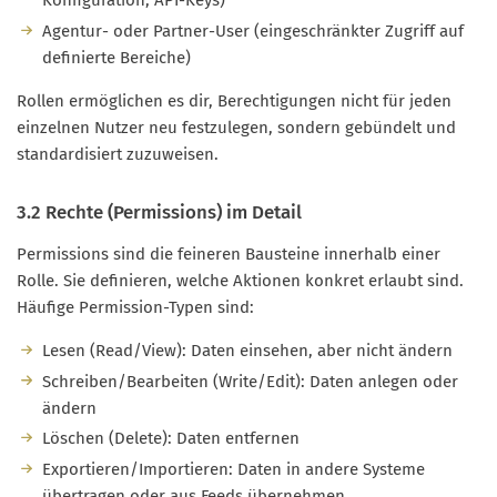
Konfiguration, API-Keys)
Agentur- oder Partner-User (eingeschränkter Zugriff auf
definierte Bereiche)
Rollen ermöglichen es dir, Berechtigungen nicht für jeden
einzelnen Nutzer neu festzulegen, sondern gebündelt und
standardisiert zuzuweisen.
3.2 Rechte (Permissions) im Detail
Permissions sind die feineren Bausteine innerhalb einer
Rolle. Sie definieren, welche Aktionen konkret erlaubt sind.
Häufige Permission-Typen sind:
Lesen (Read/View): Daten einsehen, aber nicht ändern
Schreiben/Bearbeiten (Write/Edit): Daten anlegen oder
ändern
Löschen (Delete): Daten entfernen
Exportieren/Importieren: Daten in andere Systeme
übertragen oder aus Feeds übernehmen