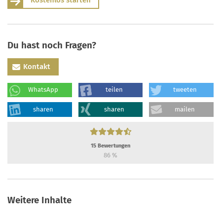
Du hast noch Fragen?
Kontakt
WhatsApp
teilen
tweeten
sharen
sharen
mailen
15
Bewertungen
86
%
Weitere Inhalte