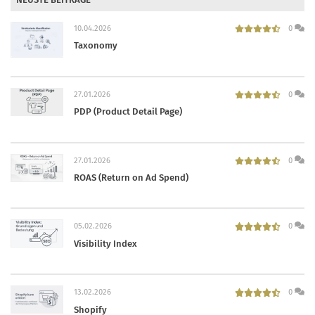
10.04.2026
0
Taxonomy
27.01.2026
0
PDP (Product Detail Page)
27.01.2026
0
ROAS (Return on Ad Spend)
05.02.2026
0
Visibility Index
13.02.2026
0
Shopify