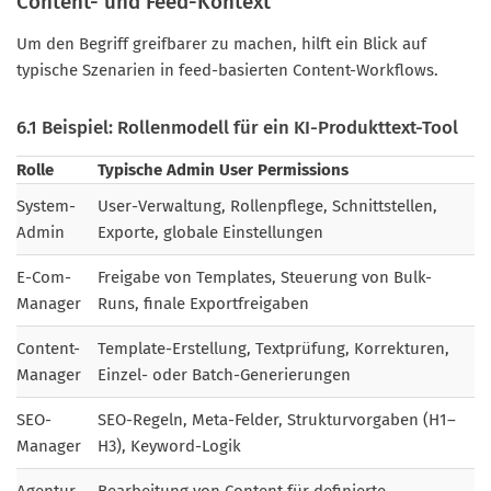
Content- und Feed-Kontext
Um den Begriff greifbarer zu machen, hilft ein Blick auf
typische Szenarien in feed-basierten Content-Workflows.
6.1 Beispiel: Rollenmodell für ein KI-Produkttext-Tool
Rolle
Typische Admin User Permissions
System-
User-Verwaltung, Rollenpflege, Schnittstellen,
Admin
Exporte, globale Einstellungen
E-Com-
Freigabe von Templates, Steuerung von Bulk-
Manager
Runs, finale Exportfreigaben
Content-
Template-Erstellung, Textprüfung, Korrekturen,
Manager
Einzel- oder Batch-Generierungen
SEO-
SEO-Regeln, Meta-Felder, Strukturvorgaben (H1–
Manager
H3), Keyword-Logik
Agentur
Bearbeitung von Content für definierte