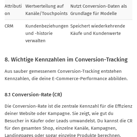
Attributi
Wertverteilung auf
Nutzt Conversion-Daten als
on
Kanäle/Touchpoints
Grundlage für Modelle
CRM
Kundenbeziehungen
Speichert wiederkehrende
und -historie
Käufe und Kundenwerte
verwalten
8. Wichtige Kennzahlen im Conversion-Tracking
Aus sauber gemessenem Conversion-Tracking entstehen
Kennzahlen, die deine E-Commerce-Performance abbilden.
8.1 Conversion-Rate (CR)
Die Conversion-Rate ist die zentrale Kennzahl für die Effizienz
deiner Website oder Kampagne. Sie zeigt, wie gut du
Besucher in Käufer oder Leads umwandelst. Du kannst die CR
für den gesamten Shop, einzelne Kanäle, Kampagnen,
Landingpages oder sogar einzelne Produkte berechnen.