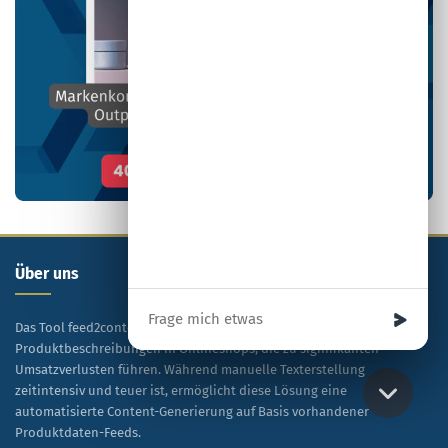
Über uns
Ihre Nachricht
Das Tool feed2content.ai® adressiert das Problem mangelhafter
Produktbeschreibungen in Onlineshops, die zu signifikanten
Umsatzverlusten führen. Während manuelle Texterstellung
zeitintensiv und teuer ist, ermöglicht diese Lösung eine
automatisierte Content-Generierung auf Basis vorhandener
Produktdaten-Feeds.