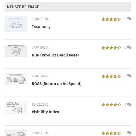
NEUSTE BEITRÄGE
10.04.2026
0
Taxonomy
27.01.2026
0
PDP (Product Detail Page)
27.01.2026
0
ROAS (Return on Ad Spend)
05.02.2026
0
Visibility Index
13.02.2026
0