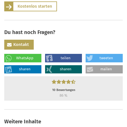
Kostenlos starten
Du hast noch Fragen?
Kontakt
WhatsApp
teilen
tweeten
sharen
sharen
mailen
10
Bewertungen
86
%
Weitere Inhalte