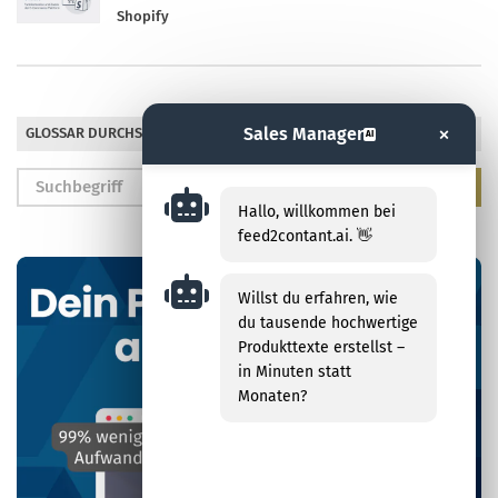
Shopify
×
Sales Manager
GLOSSAR DURCHSUCHEN
AI
Hallo, willkommen bei
feed2contant.ai. 👋
Willst du erfahren, wie
du tausende hochwertige
Produkttexte erstellst –
in Minuten statt
Monaten?