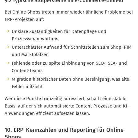
9.2 Typische Stolpersteine im E-Commerce-Umfeld
Bei Online-Shops treten immer wieder ähnliche Probleme bei
ERP-Projekten auf:
Unklare Zuständigkeiten für Datenpflege und
Prozessverantwortung
Unterschätzter Aufwand für Schnittstellen zum Shop, PIM
und Marktplätzen
Fehlende oder zu späte Einbindung von SEO-, SEA- und
Content-Teams
Migration historischer Daten ohne Bereinigung, was alte
Fehler mitzieht
Wer diese Punkte frühzeitig adressiert, schafft eine stabile
Basis, auf der sich automatisierte Content-Prozesse und KI-
Anwendungen effizient aufsetzen lassen.
10. ERP-Kennzahlen und Reporting für Online-
Shops