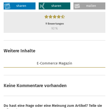
sharen
sharen
mailen
9
Bewertungen
92
%
Weitere Inhalte
E-Commerce Magazin
Keine Kommentare vorhanden
Du hast eine Frage oder eine Meinung zum Artikel? Teile sie