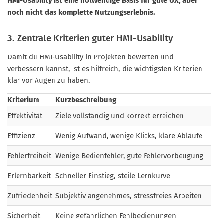
HMI-Usability ist eine notwendige Basis für gute UX, aber
noch nicht das komplette Nutzungserlebnis.
3. Zentrale Kriterien guter HMI-Usability
Damit du HMI-Usability in Projekten bewerten und
verbessern kannst, ist es hilfreich, die wichtigsten Kriterien
klar vor Augen zu haben.
Kriterium
Kurzbeschreibung
Effektivität
Ziele vollständig und korrekt erreichen
Effizienz
Wenig Aufwand, wenige Klicks, klare Abläufe
Fehlerfreiheit
Wenige Bedienfehler, gute Fehlervorbeugung
Erlernbarkeit
Schneller Einstieg, steile Lernkurve
Zufriedenheit
Subjektiv angenehmes, stressfreies Arbeiten
Sicherheit
Keine gefährlichen Fehlbedienungen