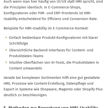
Auch wenn man hier häufig von UI/UX statt HMI spricht, sind
die Prinzipien identisch. In E-Commerce-Shops,
Konfiguratoren oder PIM- und ERP-Frontends ist HMI-
Usability entscheidend für Effizienz und Conversion-Rate.
Beispiele für HMI-Usability im E-Commerce-Kontext:
Einfach bedienbare Produkt-Konfiguratoren mit klarer
Schrittfolge
Übersichtliche Backend-Interfaces für Content- und
Produktdaten-Teams
Intuitive Oberflächen von KI-Tools, die Produktdaten in
Content umwandeln
Gerade bei komplexen Sortimenten hilft eine gut gestaltete
HMI, Prozesse wie Content-Erstellung, Datenpflege und
Export in Systeme wie Shopware, Magento oder Shopify Plus
deutlich zu beschleunigen.
5. Methoden zur Bewertung von HMI-Usability