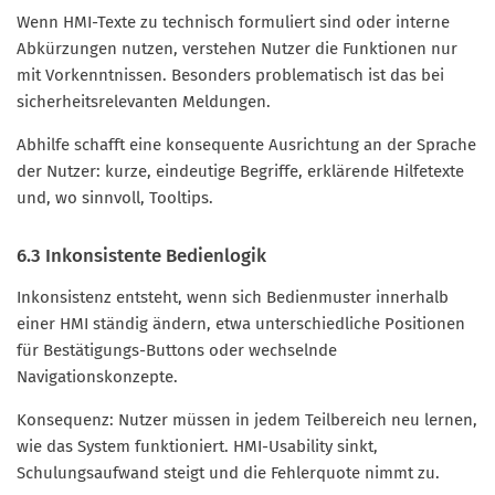
Wenn HMI-Texte zu technisch formuliert sind oder interne
Abkürzungen nutzen, verstehen Nutzer die Funktionen nur
mit Vorkenntnissen. Besonders problematisch ist das bei
sicherheitsrelevanten Meldungen.
Abhilfe schafft eine konsequente Ausrichtung an der Sprache
der Nutzer: kurze, eindeutige Begriffe, erklärende Hilfetexte
und, wo sinnvoll, Tooltips.
6.3 Inkonsistente Bedienlogik
Inkonsistenz entsteht, wenn sich Bedienmuster innerhalb
einer HMI ständig ändern, etwa unterschiedliche Positionen
für Bestätigungs-Buttons oder wechselnde
Navigationskonzepte.
Konsequenz: Nutzer müssen in jedem Teilbereich neu lernen,
wie das System funktioniert. HMI-Usability sinkt,
Schulungsaufwand steigt und die Fehlerquote nimmt zu.