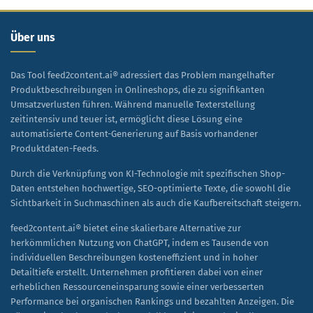
Über uns
Das Tool feed2content.ai® adressiert das Problem mangelhafter
Produktbeschreibungen in Onlineshops, die zu signifikanten
Umsatzverlusten führen. Während manuelle Texterstellung
zeitintensiv und teuer ist, ermöglicht diese Lösung eine
automatisierte Content-Generierung auf Basis vorhandener
Produktdaten-Feeds.
Durch die Verknüpfung von KI-Technologie mit spezifischen Shop-
Daten entstehen hochwertige, SEO-optimierte Texte, die sowohl die
Sichtbarkeit in Suchmaschinen als auch die Kaufbereitschaft steigern.
feed2content.ai® bietet eine skalierbare Alternative zur
herkömmlichen Nutzung von ChatGPT, indem es Tausende von
individuellen Beschreibungen kosteneffizient und in hoher
Detailtiefe erstellt. Unternehmen profitieren dabei von einer
erheblichen Ressourceneinsparung sowie einer verbesserten
Performance bei organischen Rankings und bezahlten Anzeigen. Die