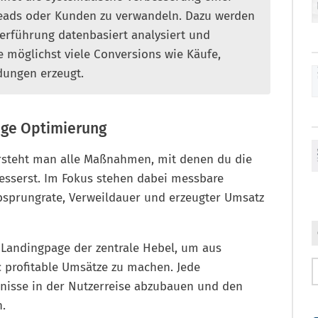
Leads oder Kunden zu verwandeln. Dazu werden
zerführung datenbasiert analysiert und
 möglichst viele Conversions wie Käufe,
dungen erzeugt.
age Optimierung
rsteht man alle Maßnahmen, mit denen du die
rbesserst. Im Fokus stehen dabei messbare
bsprungrate, Verweildauer und erzeugter Umsatz
 Landingpage der zentrale Hebel, um aus
 profitable Umsätze zu machen. Jede
rnisse in der Nutzerreise abzubauen und den
n.