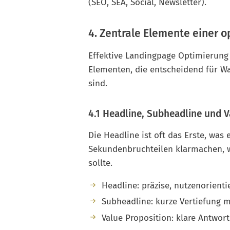
(SEO, SEA, Social, Newsletter).
4. Zentrale Elemente einer 
Effektive Landingpage Optimierung
Elementen, die entscheidend für 
sind.
4.1 Headline, Subheadline und V
Die Headline ist oft das Erste, was
Sekundenbruchteilen klarmachen, 
sollte.
Headline: präzise, nutzenorienti
Subheadline: kurze Vertiefung m
Value Proposition: klare Antwor