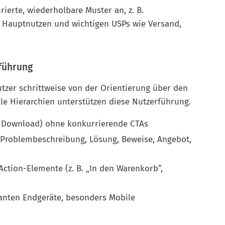
ierte, wiederholbare Muster an, z. B.
 Hauptnutzen und wichtigen USPs wie Versand,
rführung
tzer schrittweise von der Orientierung über den
lle Hierarchien unterstützen diese Nutzerführung.
d, Download) ohne konkurrierende CTAs
: Problembeschreibung, Lösung, Beweise, Angebot,
-Action-Elemente (z. B. „In den Warenkorb“,
vanten Endgeräte, besonders Mobile