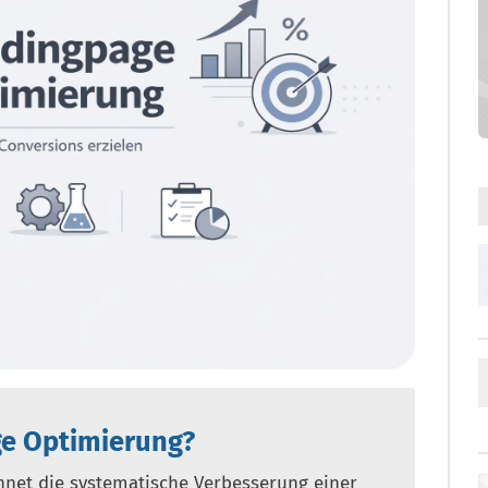
ge Optimierung?
net die systematische Verbesserung einer