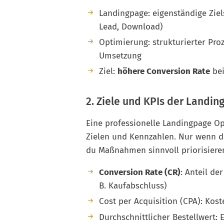
Landingpage: eigenständige Ziels
Lead, Download)
Optimierung: strukturierter Pro
Umsetzung
Ziel:
höhere Conversion Rate
bei
2. Ziele und KPIs der Landi
Eine professionelle Landingpage Op
Zielen und Kennzahlen. Nur wenn du
du Maßnahmen sinnvoll priorisiere
Conversion Rate (CR)
: Anteil de
B. Kaufabschluss)
Cost per Acquisition (CPA): Ko
Durchschnittlicher Bestellwert: