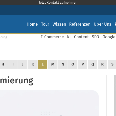
Jetzt Kontakt aufnehmen
Home
Tour
Wissen
Referenzen
Über Uns
E-Commerce
KI
Content
SEO
Google
erung
H
I
J
K
L
M
N
O
P
Q
R
S
imierung