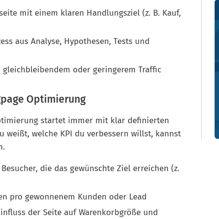
eite mit einem klaren Handlungsziel (z. B. Kauf,
zess aus Analyse, Hypothesen, Tests und
 gleichbleibendem oder geringerem Traffic
ngpage Optimierung
timierung startet immer mit klar definierten
 weißt, welche KPI du verbessern willst, kannst
n.
r Besucher, die das gewünschte Ziel erreichen (z.
sten pro gewonnenem Kunden oder Lead
 Einfluss der Seite auf Warenkorbgröße und