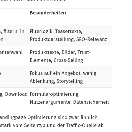
Besonderheiten
filtern, in
Filterlogik, Teasertexte,
en
Produktdarstellung, SEO-Relevanz
iantenwahl
Produkttexte, Bilder, Trust-
Elemente, Cross-Selling
e
Fokus auf ein Angebot, wenig
Ablenkung, Storytelling
ng, Download
Formularoptimierung,
Nutzenargumente, Datensicherheit
Landingpage Optimierung sind zwar ähnlich,
stark vom Seitentyp und der Traffic-Quelle ab