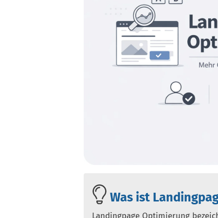
Was ist Landingpa
Landingpage Optimierung bezeich