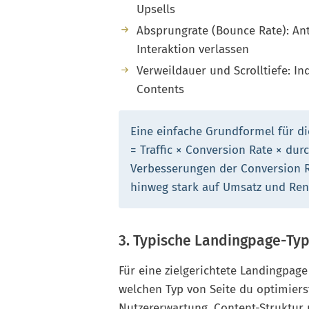
Upsells
Absprungrate (Bounce Rate): Ant
Interaktion verlassen
Verweildauer und Scrolltiefe: In
Contents
Eine einfache Grundformel für di
= Traffic × Conversion Rate × durc
Verbesserungen der Conversion R
hinweg stark auf Umsatz und Rent
3. Typische Landingpage-Ty
Für eine zielgerichtete Landingpage
welchen Typ von Seite du optimierst
Nutzererwartung, Content-Struktur 