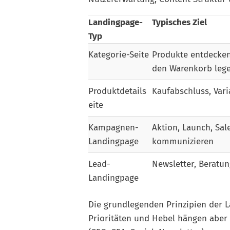
Landingpage-
Typisches Ziel
Typ
Kategorie-Seite
Produkte entdecken, 
den Warenkorb leg
Produktdetails
Kaufabschluss, Var
eite
Kampagnen-
Aktion, Launch, Sal
Landingpage
kommunizieren
Lead-
Newsletter, Beratu
Landingpage
Die grundlegenden Prinzipien der 
Prioritäten und Hebel hängen aber 