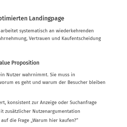
optimierten Landingpage
 arbeitet systematisch an wiederkehrenden
Wahrnehmung, Vertrauen und Kaufentscheidung
alue Proposition
 ein Nutzer wahrnimmt. Sie muss in
worum es geht und warum der Besucher bleiben
ert, konsistent zur Anzeige oder Suchanfrage
it zusätzlicher Nutzenargumentation
t auf die Frage „Warum hier kaufen?“