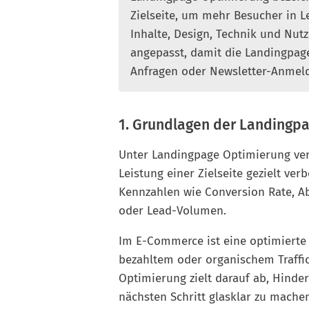
Zielseite, um mehr Besucher in 
Inhalte, Design, Technik und Nut
angepasst, damit die Landingpage
Anfragen oder Newsletter-Anmel
1. Grundlagen der Landingp
Unter Landingpage Optimierung ve
Leistung einer Zielseite gezielt ve
Kennzahlen wie Conversion Rate, A
oder Lead-Volumen.
Im E-Commerce ist eine optimierte
bezahltem oder organischem Traffic
Optimierung zielt darauf ab, Hinde
nächsten Schritt glasklar zu mache