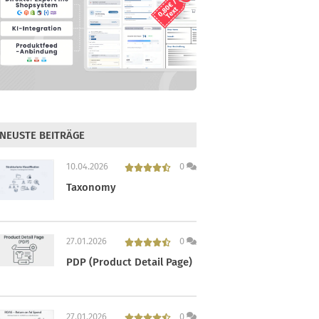
NEUSTE BEITRÄGE
10.04.2026
0
Taxonomy
27.01.2026
0
PDP (Product Detail Page)
27.01.2026
0