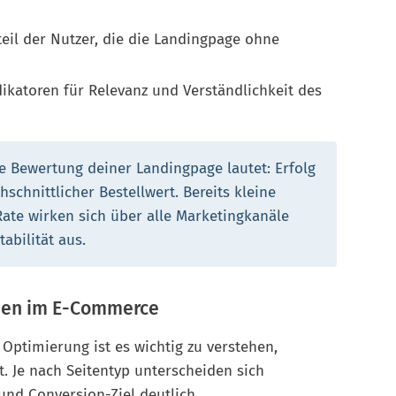
eil der Nutzer, die die Landingpage ohne
dikatoren für Relevanz und Verständlichkeit des
e Bewertung deiner Landingpage lautet: Erfolg
hschnittlicher Bestellwert. Bereits kleine
ate wirken sich über alle Marketingkanäle
abilität aus.
pen im E-Commerce
 Optimierung ist es wichtig zu verstehen,
. Je nach Seitentyp unterscheiden sich
und Conversion-Ziel deutlich.