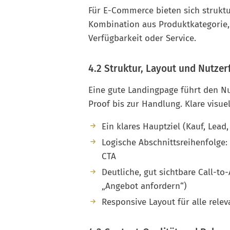
Für E-Commerce bieten sich struktur
Kombination aus Produktkategorie,
Verfügbarkeit oder Service.
4.2 Struktur, Layout und Nutze
Eine gute Landingpage führt den Nu
Proof bis zur Handlung. Klare visue
Ein klares Hauptziel (Kauf, Lea
Logische Abschnittsreihenfolge
CTA
Deutliche, gut sichtbare Call-to
„Angebot anfordern“)
Responsive Layout für alle rele