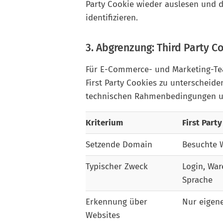
Party Cookie wieder auslesen und 
identifizieren.
3. Abgrenzung: Third Party Co
Für E-Commerce- und Marketing-Team
First Party Cookies zu unterscheide
technischen Rahmenbedingungen un
Kriterium
First Part
Setzende Domain
Besuchte 
Typischer Zweck
Login, War
Sprache
Erkennung über
Nur eigen
Websites