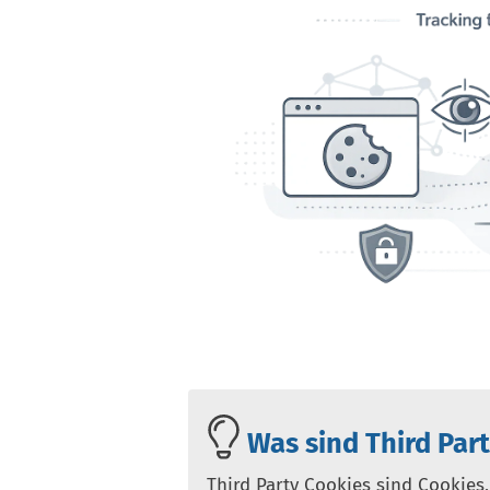
Was sind Third Par
Third Party Cookies sind Cookies,