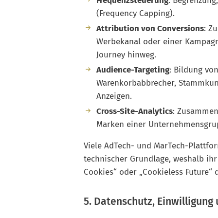
Frequenzsteuerung
: Begrenzung,
(Frequency Capping).
Attribution von Conversions
: Z
Werbekanal oder einer Kampagn
Journey hinweg.
Audience-Targeting
: Bildung vo
Warenkorbabbrecher, Stammkunde
Anzeigen.
Cross-Site-Analytics
: Zusammen
Marken einer Unternehmensgru
Viele AdTech- und MarTech-Plattfor
technischer Grundlage, weshalb ihr 
Cookies“ oder „Cookieless Future“ d
5. Datenschutz, Einwilligung