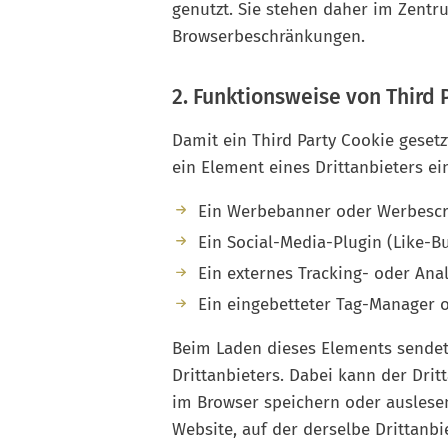
genutzt. Sie stehen daher im Zent
Browserbeschränkungen.
2. Funktionsweise von Third 
Damit ein Third Party Cookie geset
ein Element eines Drittanbieters ei
Ein Werbebanner oder Werbescr
Ein Social-Media-Plugin (Like-B
Ein externes Tracking- oder Anal
Ein eingebetteter Tag-Manager od
Beim Laden dieses Elements sendet
Drittanbieters. Dabei kann der Dri
im Browser speichern oder auslesen
Website, auf der derselbe Drittanbi