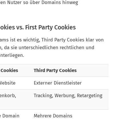
den Nutzer so über Domains hinweg
okies vs. First Party Cookies
s ist es wichtig, Third Party Cookies klar von
n, da sie unterschiedlichen rechtlichen und
terliegen.
y Cookies
Third Party Cookies
Website
Externer Dienstleister
enkorb,
Tracking, Werbung, Retargeting
e Domain
Mehrere Domains