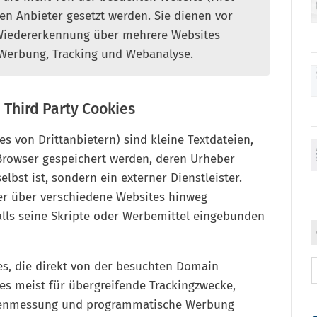
en Anbieter gesetzt werden. Sie dienen vor
 Wiedererkennung über mehrere Websites
 Werbung, Tracking und Webanalyse.
n Third Party Cookies
es von Drittanbietern) sind kleine Textdateien,
Browser gespeichert werden, deren Urheber
lbst ist, sondern ein externer Dienstleister.
zer über verschiedene Websites hinweg
alls seine Skripte oder Werbemittel eingebunden
ies, die direkt von der besuchten Domain
es meist für übergreifende Trackingzwecke,
tenmessung und programmatische Werbung