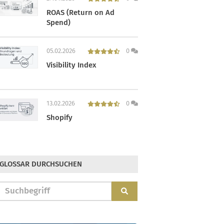
ROAS (Return on Ad
Spend)
05.02.2026
0
Visibility Index
13.02.2026
0
Shopify
GLOSSAR DURCHSUCHEN