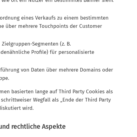
 wie oft ein Nutzer ein bestimmtes Banner sieht
uordnung eines Verkaufs zu einem bestimmten
e über mehrere Touchpoints der Customer
n Zielgruppen-Segmenten (z. B.
nähnliche Profile) für personalisierte
führung von Daten über mehrere Domains oder
ppe.
men basierten lange auf Third Party Cookies als
schrittweiser Wegfall als „Ende der Third Party
iskutiert wird.
 und rechtliche Aspekte