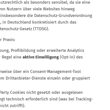
utzrechtlich als besonders sensibel, da sie eine
on Nutzern über viele Websites hinweg
er insbesondere die Datenschutz-Grundverordnung
, in Deutschland konkretisiert durch das
enschutz-Gesetz (TTDSG).
 Praxis:
bung, Profilbildung oder erweiterte Analytics
r Regel eine
aktive Einwilligung
(Opt-in) des
herweise über ein Consent-Management-Tool
em Drittanbieter-Dienste einzeln oder gruppiert
Party Cookies nicht gesetzt oder ausgelesen
gt technisch erforderlich sind (was bei Tracking-
cht zutrifft).