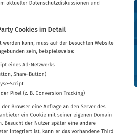
rum aktueller Datenschutzdiskussionen und
Party Cookies im Detail
zt werden kann, muss auf der besuchten Website
ngebunden sein, beispielsweise:
ipt eines Ad-Netzwerks
utton, Share-Button)
yse-Script
er Pixel (z. B. Conversion Tracking)
 der Browser eine Anfrage an den Server des
ttanbieter ein Cookie mit seiner eigenen Domain
. Besucht der Nutzer später eine andere
eter integriert ist, kann er das vorhandene Third