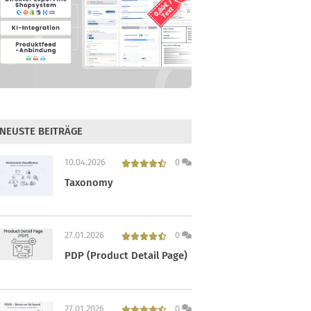
NEUSTE BEITRÄGE
10.04.2026
0
Taxonomy
27.01.2026
0
PDP (Product Detail Page)
27.01.2026
0