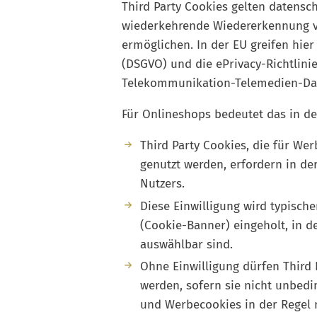
Third Party Cookies gelten datensch
wiederkehrende Wiedererkennung v
ermöglichen. In der EU greifen hi
(DSGVO) und die ePrivacy-Richtlinie
Telekommunikation-Telemedien-Dat
Für Onlineshops bedeutet das in der
Third Party Cookies, die für Wer
genutzt werden, erfordern in de
Nutzers.
Diese Einwilligung wird typisc
(Cookie-Banner) eingeholt, in d
auswählbar sind.
Ohne Einwilligung dürfen Third 
werden, sofern sie nicht unbedin
und Werbecookies in der Regel ni