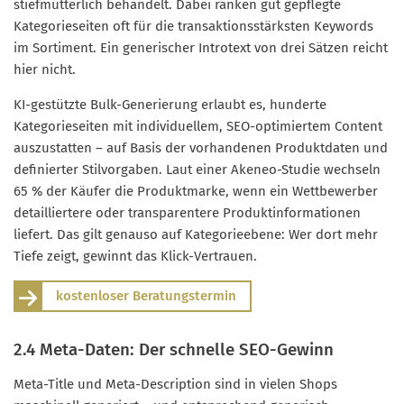
stiefmütterlich behandelt. Dabei ranken gut gepflegte
Kategorieseiten oft für die transaktionsstärksten Keywords
im Sortiment. Ein generischer Introtext von drei Sätzen reicht
hier nicht.
KI-gestützte Bulk-Generierung erlaubt es, hunderte
Kategorieseiten mit individuellem, SEO-optimiertem Content
auszustatten – auf Basis der vorhandenen Produktdaten und
definierter Stilvorgaben. Laut einer Akeneo-Studie wechseln
65 % der Käufer die Produktmarke, wenn ein Wettbewerber
detailliertere oder transparentere Produktinformationen
liefert. Das gilt genauso auf Kategorieebene: Wer dort mehr
Tiefe zeigt, gewinnt das Klick-Vertrauen.
kostenloser Beratungstermin
2.4 Meta-Daten: Der schnelle SEO-Gewinn
Meta-Title und Meta-Description sind in vielen Shops