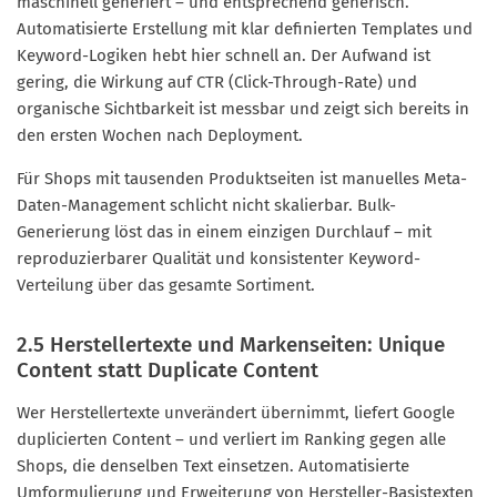
maschinell generiert – und entsprechend generisch.
Automatisierte Erstellung mit klar definierten Templates und
Keyword-Logiken hebt hier schnell an. Der Aufwand ist
gering, die Wirkung auf CTR (Click-Through-Rate) und
organische Sichtbarkeit ist messbar und zeigt sich bereits in
den ersten Wochen nach Deployment.
Für Shops mit tausenden Produktseiten ist manuelles Meta-
Daten-Management schlicht nicht skalierbar. Bulk-
Generierung löst das in einem einzigen Durchlauf – mit
reproduzierbarer Qualität und konsistenter Keyword-
Verteilung über das gesamte Sortiment.
2.5 Herstellertexte und Markenseiten: Unique
Content statt Duplicate Content
Wer Herstellertexte unverändert übernimmt, liefert Google
duplicierten Content – und verliert im Ranking gegen alle
Shops, die denselben Text einsetzen. Automatisierte
Umformulierung und Erweiterung von Hersteller-Basistexten