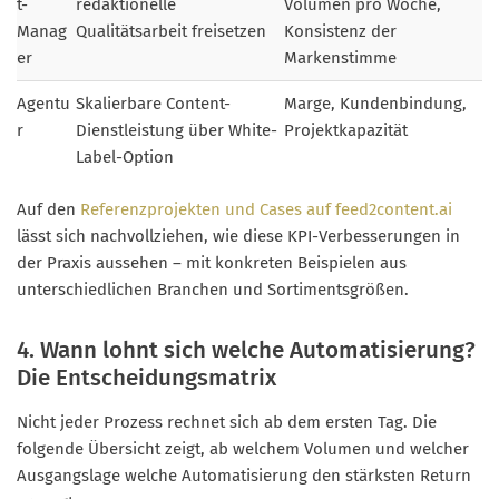
t-
redaktionelle
Volumen pro Woche,
Manag
Qualitätsarbeit freisetzen
Konsistenz der
er
Markenstimme
Agentu
Skalierbare Content-
Marge, Kundenbindung,
r
Dienstleistung über White-
Projektkapazität
Label-Option
Auf den
Referenzprojekten und Cases auf feed2content.ai
lässt sich nachvollziehen, wie diese KPI-Verbesserungen in
der Praxis aussehen – mit konkreten Beispielen aus
unterschiedlichen Branchen und Sortimentsgrößen.
4. Wann lohnt sich welche Automatisierung?
Die Entscheidungsmatrix
Nicht jeder Prozess rechnet sich ab dem ersten Tag. Die
folgende Übersicht zeigt, ab welchem Volumen und welcher
Ausgangslage welche Automatisierung den stärksten Return