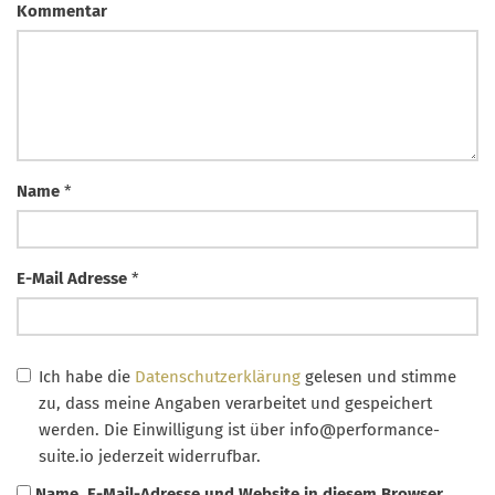
Kommentar
Name
*
E-Mail Adresse
*
Ich habe die
Datenschutzerklärung
gelesen und stimme
zu, dass meine Angaben verarbeitet und gespeichert
werden. Die Einwilligung ist über
info@performance-
suite.io
jederzeit widerrufbar.
Name, E-Mail-Adresse und Website in diesem Browser