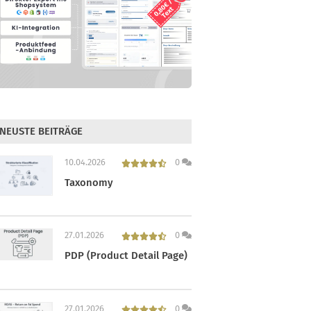
NEUSTE BEITRÄGE
10.04.2026
0
Taxonomy
27.01.2026
0
PDP (Product Detail Page)
27.01.2026
0