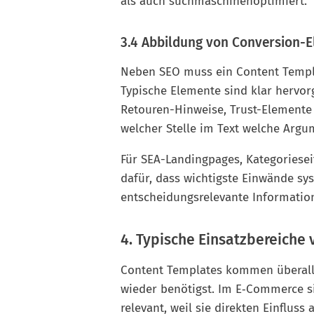
als auch suchmaschinenoptimiert.
3.4 Abbildung von Conversion-
Neben SEO muss ein Content Templa
Typische Elemente sind klar hervo
Retouren-Hinweise, Trust-Elemente
welcher Stelle im Text welche Argu
Für SEA-Landingpages, Kategoriese
dafür, dass wichtigste Einwände sy
entscheidungsrelevante Information
4. Typische Einsatzbereiche
Content Templates kommen überall 
wieder benötigst. Im E‑Commerce 
relevant, weil sie direkten Einflu