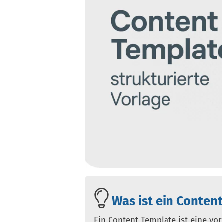
Was ist ein Conten
Ein Content Template ist eine vord