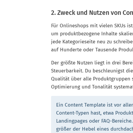
2. Zweck und Nutzen von Co
Für Onlineshops mit vielen SKUs is
um produktbezogene Inhalte skalierb
jede Kategorieseite neu zu schreibe
auf Hunderte oder Tausende Produ
Der größte Nutzen liegt in drei Ber
Steuerbarkeit. Du beschleunigst die
Qualität über alle Produktgruppen 
Optimierung und Tonalität systemat
Ein Content Template ist vor all
Content-Typen hast, etwa Produk
Landingpages oder FAQ-Bereiche. J
größer der Hebel eines durchdac