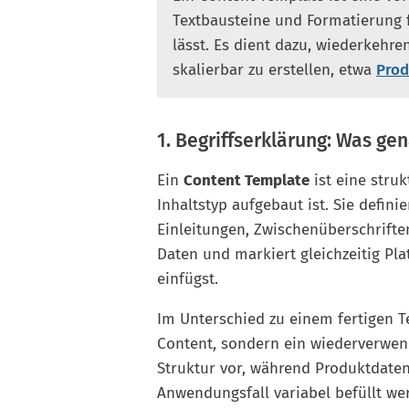
Textbausteine und Formatierung fe
lässt. Es dient dazu, wiederkehre
skalierbar zu erstellen, etwa
Prod
1. Begriffserklärung: Was ge
Ein
Content Template
ist eine struk
Inhaltstyp aufgebaut ist. Sie defin
Einleitungen, Zwischenüberschriften
Daten und markiert gleichzeitig Plat
einfügst.
Im Unterschied zu einem fertigen Te
Content, sondern ein wiederverwend
Struktur vor, während Produktdaten
Anwendungsfall variabel befüllt we