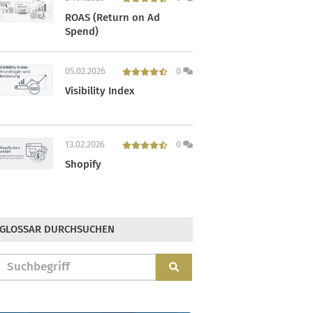
ROAS (Return on Ad
Spend)
05.02.2026
0
Visibility Index
13.02.2026
0
Shopify
GLOSSAR DURCHSUCHEN