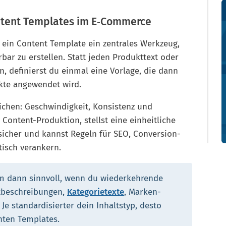
ntent Templates im E‑Commerce
t ein Content Template ein zentrales Werkzeug,
ar zu erstellen. Statt jeden Produkttext oder
n, definierst du einmal eine Vorlage, die dann
kte angewendet wird.
eichen: Geschwindigkeit, Konsistenz und
 Content-Produktion, stellst eine einheitliche
sicher und kannst Regeln für SEO, Conversion-
isch verankern.
em dann sinnvoll, wenn du wiederkehrende
tbeschreibungen,
Kategorietexte
, Marken-
e standardisierter dein Inhaltstyp, desto
hten Templates.