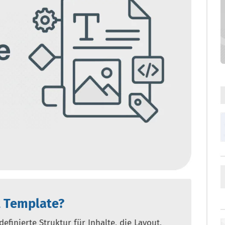
t Template?
efinierte Struktur für Inhalte, die Layout,