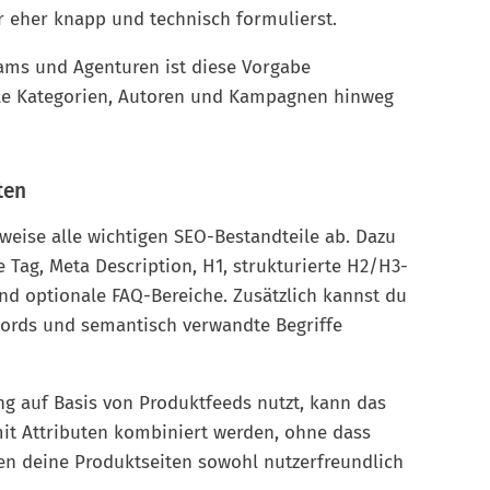
er eher knapp und technisch formulierst.
ms und Agenturen ist diese Vorgabe
ele Kategorien, Autoren und Kampagnen hinweg
ten
weise alle wichtigen SEO-Bestandteile ab. Dazu
e Tag, Meta Description, H1, strukturierte H2/H3-
und optionale FAQ-Bereiche. Zusätzlich kannst du
words und semantisch verwandte Begriffe
g auf Basis von Produktfeeds nutzt, kann das
it Attributen kombiniert werden, ohne dass
ben deine Produktseiten sowohl nutzerfreundlich