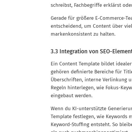
schreibst, Fachbegriffe erklärst od
Gerade für größere E‑Commerce-Tea
entscheidend, um Content über vi
markenkonsistent zu halten.
3.3 Integration von SEO-Elemen
Ein Content Template bildet idealer
gehören definierte Bereiche für Titl
Überschriften, interne Verlinkung 
Regeln hinterlegen, wie Fokus-Key
eingebaut werden.
Wenn du KI-unterstützte Generierun
Template festlegen, wie Keywords m
Keyword-Stuffing entsteht. So blei