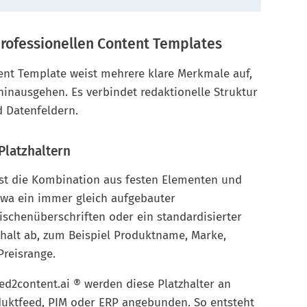
professionellen Content Templates
tent Template weist mehrere klare Merkmale auf,
hinausgehen. Es verbindet redaktionelle Struktur
 Datenfeldern.
 Platzhaltern
ist die Kombination aus festen Elementen und
etwa ein immer gleich aufgebauter
ischenüberschriften oder ein standardisierter
Inhalt ab, zum Beispiel Produktname, Marke,
Preisrange.
ed2content.ai ® werden diese Platzhalter an
duktfeed, PIM oder ERP angebunden. So entsteht