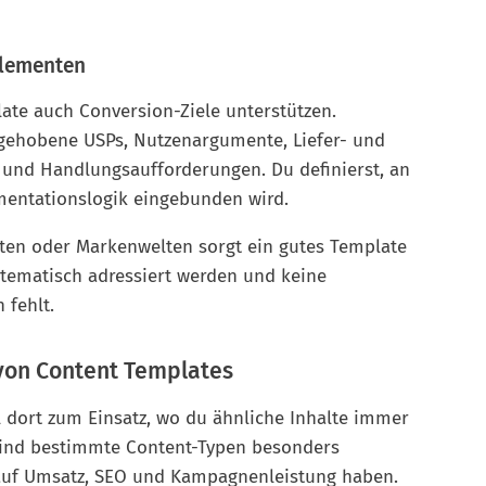
Elementen
te auch Conversion-Ziele unterstützen.
rgehobene USPs, Nutzenargumente, Liefer- und
 und Handlungsaufforderungen. Du definierst, an
mentationslogik eingebunden wird.
iten oder Markenwelten sorgt ein gutes Template
stematisch adressiert werden und keine
 fehlt.
 von Content Templates
dort zum Einsatz, wo du ähnliche Inhalte immer
sind bestimmte Content-Typen besonders
ss auf Umsatz, SEO und Kampagnenleistung haben.