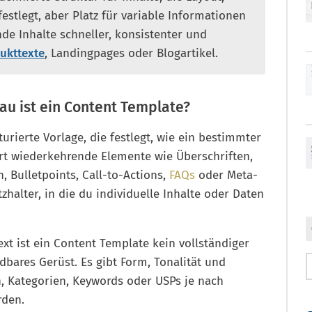
stlegt, aber Platz für variable Informationen
nde Inhalte schneller, konsistenter und
ukttexte
, Landingpages oder Blogartikel.
nau ist ein Content Template?
turierte Vorlage, die festlegt, wie ein bestimmter
iert wiederkehrende Elemente wie Überschriften,
, Bulletpoints, Call-to-Actions,
FAQs
oder Meta-
zhalter, in die du individuelle Inhalte oder Daten
xt ist ein Content Template kein vollständiger
bares Gerüst. Es gibt Form, Tonalität und
, Kategorien, Keywords oder USPs je nach
rden.