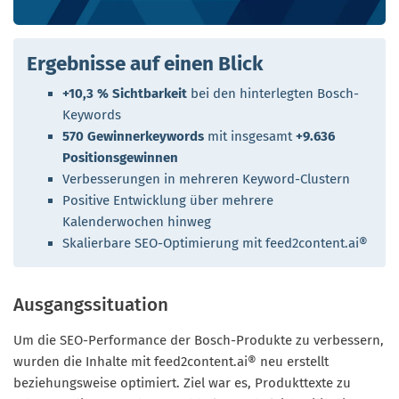
Ergebnisse auf einen Blick
+10,3 % Sichtbarkeit
bei den hinterlegten Bosch-
Keywords
570 Gewinnerkeywords
mit insgesamt
+9.636
Positionsgewinnen
Verbesserungen in mehreren Keyword-Clustern
Positive Entwicklung über mehrere
Kalenderwochen hinweg
Skalierbare SEO-Optimierung mit feed2content.ai®
Ausgangssituation
Um die SEO-Performance der Bosch-Produkte zu verbessern,
wurden die Inhalte mit feed2content.ai® neu erstellt
beziehungsweise optimiert. Ziel war es, Produkttexte zu