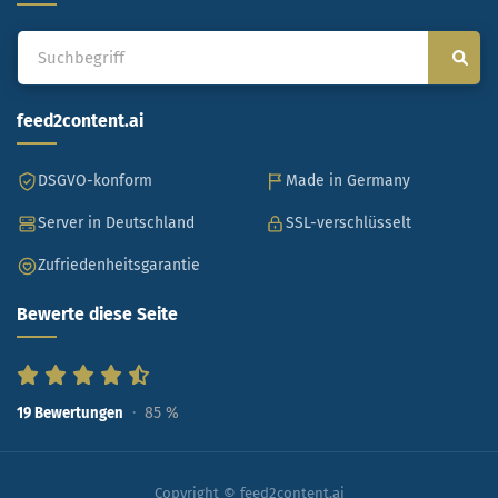
feed2content.ai
DSGVO-konform
Made in Germany
Server in Deutschland
SSL-verschlüsselt
Zufriedenheitsgarantie
Bewerte diese Seite
85
%
19
Bewertungen
Copyright © feed2content.ai