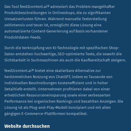
Das Tool feed2content.ai® adressiert das Problem mangelhafter
Produktbeschreibungen in Onlineshops, die zu signifikanten
Umsatzverlusten führen. Während manuelle Texterstellung
zeitintensiv und teuer ist, ermöglicht diese Lösung eine
automatisierte Content-Generierung auf Basis vorhandener
Produktdaten-Feeds.
Durch die Verknüpfung von KI-Technologie mit spezifischen Shop-
Daten entstehen hochwertige, SEO-optimierte Texte, die sowohl die
Sichtbarkeit in Suchmaschinen als auch die Kaufbereitschaft steigern.
feed2content.ai® bietet eine skalierbare Alternative zur
herkömmlichen Nutzung von ChatGPT, indem es Tausende von
individuellen Beschreibungen kosteneffizient und in hoher
Detailtiefe erstellt. Unternehmen profitieren dabei von einer
erheblichen Ressourceneinsparung sowie einer verbesserten
Performance bei organischen Rankings und bezahlten Anzeigen. Die
Lösung ist als Plug-and-Play-Modell konzipiert und mit allen
gängigen E-Commerce-Plattformen kompatibel.
Website durchsuchen